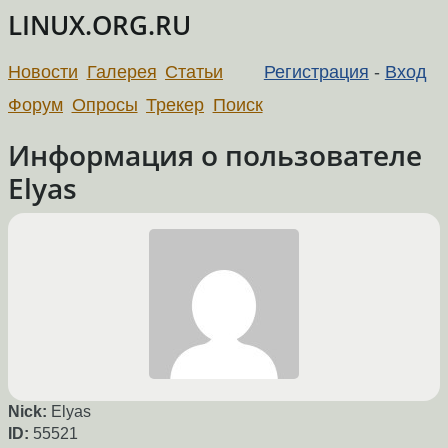
LINUX.ORG.RU
Новости
Галерея
Статьи
Регистрация
-
Вход
Форум
Опросы
Трекер
Поиск
Информация о пользователе
Elyas
Nick:
Elyas
ID:
55521