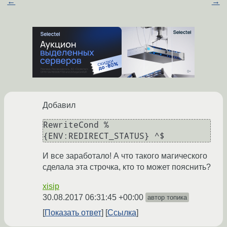
←
→
Добавил
RewriteCond %
И все заработало! А что такого магического
сделала эта строчка, кто то может пояснить?
xisip
30.08.2017 06:31:45 +00:00
автор топика
Показать ответ
Ссылка