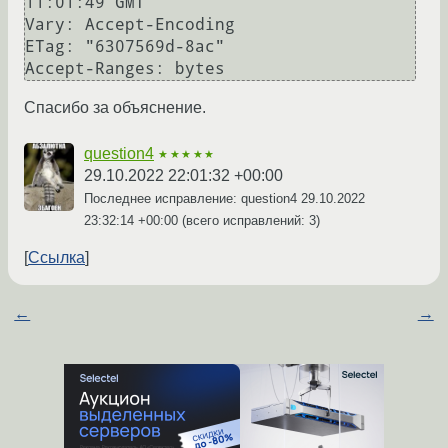
11:01:49 GMT

Vary: Accept-Encoding

ETag: "6307569d-8ac"

Спасибо за объяснение.
question4
★★★★★
29.10.2022 22:01:32 +00:00
Последнее исправление: question4
29.10.2022
23:32:14 +00:00
(всего исправлений: 3)
Ссылка
←
→