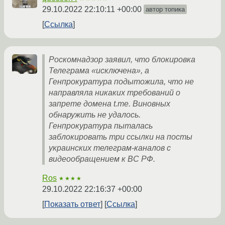
29.10.2022 22:10:11 +00:00
автор топика
Ссылка
Роскомнадзор заявил, что блокировка
Телеграма «исключена», а
Генпрокуратура подытожила, что не
направляла никаких требований о
запрете домена t.me. Виновных
обнаружить не удалось.
Генпрокуратура пыталась
заблокировать три ссылки на посты
украинских телеграм-каналов с
видеообращением к ВС РФ.
Ros
★★★★
29.10.2022 22:16:37 +00:00
Показать ответ
Ссылка