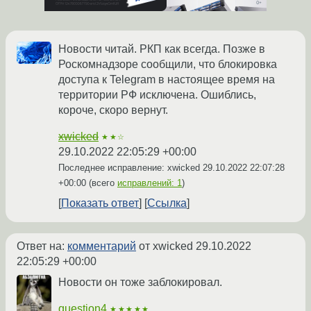
Новости читай. РКП как всегда. Позже в
Роскомнадзоре сообщили, что блокировка
доступа к Telegram в настоящее время на
территории РФ исключена. Ошиблись,
короче, скоро вернут.
xwicked
★★☆
29.10.2022 22:05:29 +00:00
Последнее исправление: xwicked
29.10.2022 22:07:28
+00:00
(всего
исправлений: 1
)
Показать ответ
Ссылка
Ответ на:
комментарий
от xwicked
29.10.2022
22:05:29 +00:00
Новости он тоже заблокировал.
question4
★★★★★