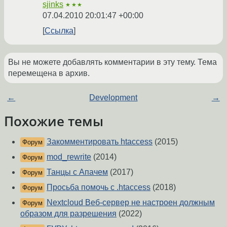
sjinks
★★★
07.04.2010 20:01:47 +00:00
Ссылка
Вы не можете добавлять комментарии в эту тему. Тема
перемещена в архив.
←
Development
→
Похожие темы
Закомментировать htaccess
(2015)
Форум
mod_rewrite
(2014)
Форум
Танцы с Апачем
(2017)
Форум
Просьба помочь с .htaccess
(2018)
Форум
Nextcloud Веб-сервер не настроен должным
Форум
образом для разрешения
(2022)