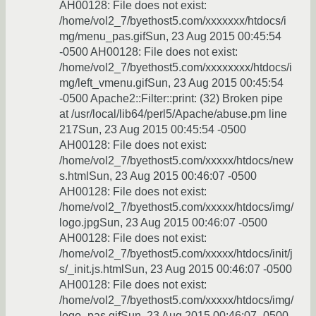
AH00128: File does not exist:
/home/vol2_7/byethost5.com/xxxxxxx/htdocs/i
mg/menu_pas.gifSun, 23 Aug 2015 00:45:54
-0500 AH00128: File does not exist:
/home/vol2_7/byethost5.com/xxxxxxxx/htdocs/i
mg/left_vmenu.gifSun, 23 Aug 2015 00:45:54
-0500 Apache2::Filter::print: (32) Broken pipe
at /usr/local/lib64/perl5/Apache/abuse.pm line
217Sun, 23 Aug 2015 00:45:54 -0500
AH00128: File does not exist:
/home/vol2_7/byethost5.com/xxxxx/htdocs/new
s.htmlSun, 23 Aug 2015 00:46:07 -0500
AH00128: File does not exist:
/home/vol2_7/byethost5.com/xxxxx/htdocs/img/
logo.jpgSun, 23 Aug 2015 00:46:07 -0500
AH00128: File does not exist:
/home/vol2_7/byethost5.com/xxxxx/htdocs/init/j
s/_init.js.htmlSun, 23 Aug 2015 00:46:07 -0500
AH00128: File does not exist:
/home/vol2_7/byethost5.com/xxxxx/htdocs/img/
logo_pas.gifSun, 23 Aug 2015 00:46:07 -0500