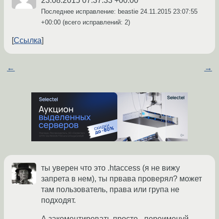
23.08.2015 07:37:33 +00:00
Последнее исправление: beastie
24.11.2015 23:07:55
+00:00
(всего исправлений: 2)
Ссылка
←
→
ты уверен что это .htaccess (я не вижу
запрета в нем), ты првава проверял? может
там пользователь, права или група не
подходят.
А закоментировать просто - переименуй