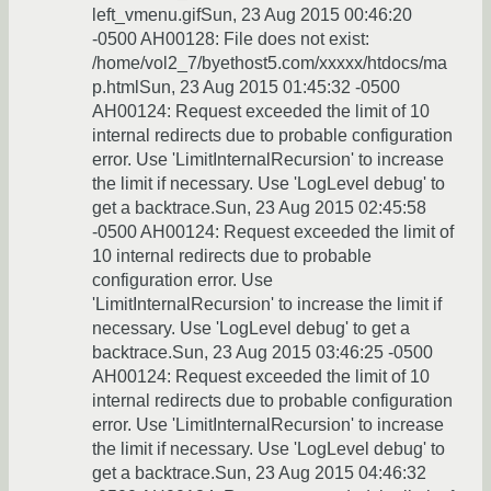
left_vmenu.gifSun, 23 Aug 2015 00:46:20
-0500 AH00128: File does not exist:
/home/vol2_7/byethost5.com/xxxxx/htdocs/ma
p.htmlSun, 23 Aug 2015 01:45:32 -0500
AH00124: Request exceeded the limit of 10
internal redirects due to probable configuration
error. Use 'LimitInternalRecursion' to increase
the limit if necessary. Use 'LogLevel debug' to
get a backtrace.Sun, 23 Aug 2015 02:45:58
-0500 AH00124: Request exceeded the limit of
10 internal redirects due to probable
configuration error. Use
'LimitInternalRecursion' to increase the limit if
necessary. Use 'LogLevel debug' to get a
backtrace.Sun, 23 Aug 2015 03:46:25 -0500
AH00124: Request exceeded the limit of 10
internal redirects due to probable configuration
error. Use 'LimitInternalRecursion' to increase
the limit if necessary. Use 'LogLevel debug' to
get a backtrace.Sun, 23 Aug 2015 04:46:32