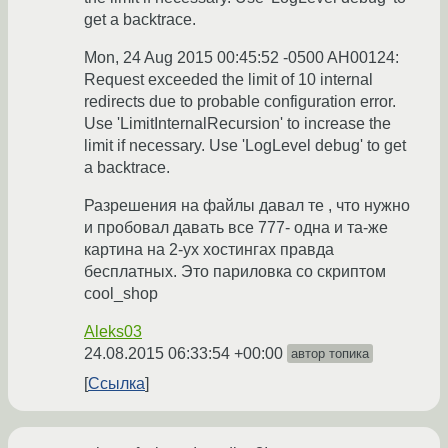
get a backtrace.
Mon, 24 Aug 2015 00:45:52 -0500 AH00124:
Request exceeded the limit of 10 internal
redirects due to probable configuration error.
Use 'LimitInternalRecursion' to increase the
limit if necessary. Use 'LogLevel debug' to get
a backtrace.
Разрешения на файлы давал те , что нужно
и пробовал давать все 777- одна и та-же
картина на 2-ух хостингах правда
бесплатных. Это париловка со скриптом
cool_shop
Aleks03
24.08.2015 06:33:54 +00:00
автор топика
Ссылка