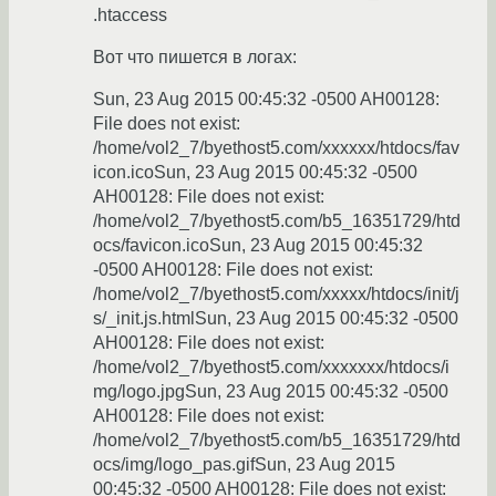
.htaccess
Вот что пишется в логах:
Sun, 23 Aug 2015 00:45:32 -0500 AH00128:
File does not exist:
/home/vol2_7/byethost5.com/xxxxxx/htdocs/fav
icon.icoSun, 23 Aug 2015 00:45:32 -0500
AH00128: File does not exist:
/home/vol2_7/byethost5.com/b5_16351729/htd
ocs/favicon.icoSun, 23 Aug 2015 00:45:32
-0500 AH00128: File does not exist:
/home/vol2_7/byethost5.com/xxxxx/htdocs/init/j
s/_init.js.htmlSun, 23 Aug 2015 00:45:32 -0500
AH00128: File does not exist:
/home/vol2_7/byethost5.com/xxxxxxx/htdocs/i
mg/logo.jpgSun, 23 Aug 2015 00:45:32 -0500
AH00128: File does not exist:
/home/vol2_7/byethost5.com/b5_16351729/htd
ocs/img/logo_pas.gifSun, 23 Aug 2015
00:45:32 -0500 AH00128: File does not exist: