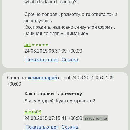
what a fsck am I reading?!
Срочно поправь разметку, а то ответа так и
не получишь.
Как править, написано снизу этой формы,
начиная со слов «Внимание»
aol
★★★★★
24.08.2015 06:37:09 +00:00
Показать ответ
Ссылка
Ответ на:
комментарий
от aol
24.08.2015 06:37:09
+00:00
Как поправить разметку
Ssory Андрей. Куда смотреть-то?
Aleks03
24.08.2015 07:15:41 +00:00
автор топика
Показать ответ
Ссылка