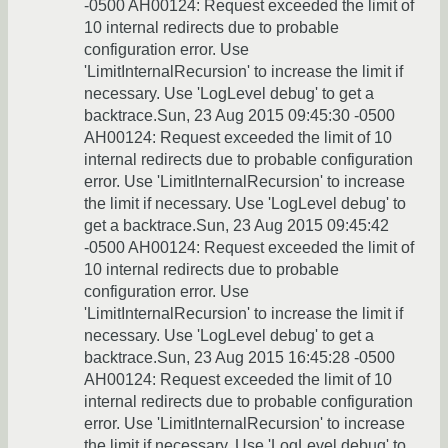
-0500 AH00124: Request exceeded the limit of
10 internal redirects due to probable
configuration error. Use
'LimitInternalRecursion' to increase the limit if
necessary. Use 'LogLevel debug' to get a
backtrace.Sun, 23 Aug 2015 09:45:30 -0500
AH00124: Request exceeded the limit of 10
internal redirects due to probable configuration
error. Use 'LimitInternalRecursion' to increase
the limit if necessary. Use 'LogLevel debug' to
get a backtrace.Sun, 23 Aug 2015 09:45:42
-0500 AH00124: Request exceeded the limit of
10 internal redirects due to probable
configuration error. Use
'LimitInternalRecursion' to increase the limit if
necessary. Use 'LogLevel debug' to get a
backtrace.Sun, 23 Aug 2015 16:45:28 -0500
AH00124: Request exceeded the limit of 10
internal redirects due to probable configuration
error. Use 'LimitInternalRecursion' to increase
the limit if necessary. Use 'LogLevel debug' to