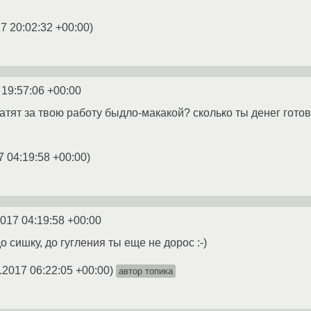
7 20:02:32 +00:00
)
 19:57:06 +00:00
атят за твою работу быдло-макакой? сколько ты денег готов 
7 04:19:58 +00:00
)
2017 04:19:58 +00:00
о сишку, до гугления ты еще не дорос :-)
.2017 06:22:05 +00:00
)
автор топика