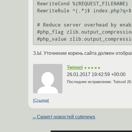
RewriteCond %{REQUEST_FILENAME} !
RewriteRule ^(.*)$ index.php?q=$
# Reduce server overhead by enab
#php_flag zlib.output_compression
З.Ы. Уточнение корень сайта должен отображ
Twissel
★★★★★
26.01.2017 19:42:59 +00:00
Последнее исправление: Twissel
26
Ссылка
←
Скрипт новостей cutenews