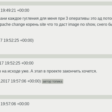
 19:49:21 +00:00
ани каждое гугления для меня при 3 оперативы это ад потом
pache change корень site что то даст image no show, снего б
7 19:52:25 +00:00
)
17 19:52:25 +00:00
на исходе уже. А этап в проекте закончить хочется.
.2017 19:57:06 +00:00
)
автор топика
 19:57:06 +00:00