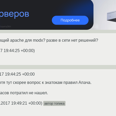
щий apache для modx? разве в сети нет решений?
7 19:44:25 +00:00
)
17 19:44:25 +00:00
отя тут скорее вопрос к знатокам правил Апача.
часов потратил не нашел.
.2017 19:49:21 +00:00
)
автор топика