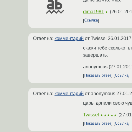
dima1981
(
26.01.201
★
Ссылка
Ответ на:
комментарий
от Twissel
26.01.2017
скажи тебе сколько пл
завершать.
anonymous
(
27.01.201
Показать ответ
Ссылка
Ответ на:
комментарий
от anonymous
27.01.
царь, допили свою чуд
Twissel
(
27.01
★★★★★
Показать ответ
Ссылка