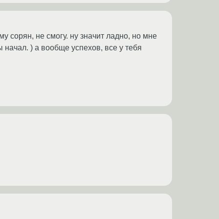
у сорян, не смогу. ну значит ладно, но мне
ы начал. ) а вообще успехов, все у тебя