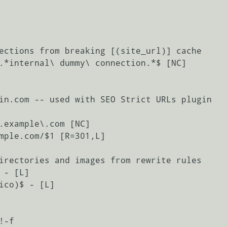
ections from breaking [(site_url)] cache

.*internal\ dummy\ connection.*$ [NC]

in.com -- used with SEO Strict URLs plugin

.example\.com [NC]

mple.com/$1 [R=301,L]

irectories and images from rewrite rules

- [L]

ico)$ - [L]

-f
