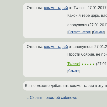
Ответ на:
комментарий
от Twissel
27.01.2017
Какой я тебе царь, ва
anonymous
(
27.01.201
Показать ответ
Ссылка
Ответ на:
комментарий
от anonymous
27.01.
Прости боярин, не при
Twissel
(
27.01
★★★★★
Ссылка
Вы не можете добавлять комментарии в эту т
←
Скрипт новостей cutenews