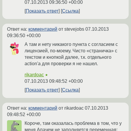
07.10.2013 09:36:50 +00:00
Показать ответ
Ссылка
Ответ на:
комментарий
от stevejobs
07.10.2013
09:36:50 +00:00
А там и нету никакого пункта с согласием с
лицензией, по-моему. Чисто «страничка» с
текстом и кнопкой далее, т.к. отдельного
action'а для проверки я не нашел.
rikardoac
★
07.10.2013 09:48:52 +00:00
Показать ответ
Ссылка
Ответ на:
комментарий
от rikardoac
07.10.2013
09:48:52 +00:00
Короче, там оказалась проблема в том, что у
меня Апачем не заполняется переменная: