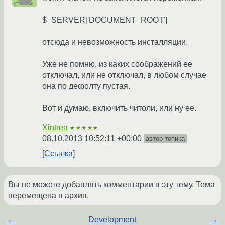
$_SERVER['DOCUMENT_ROOT']
отсюда и невозможность инсталляции.
Уже не помню, из каких соображений ее
отключал, или не отключал, в любом случае
она по дефолту пустая.
Вот и думаю, включить читоли, или ну ее.
Xintrea
★★★★★
08.10.2013 10:52:11 +00:00
автор топика
Ссылка
Вы не можете добавлять комментарии в эту тему. Тема
перемещена в архив.
←
Development
→