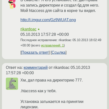
на запись директории и создал бд для него.
Мой htaccess для сайта в корне ты видел.
http://i.imgur.com/Gz9WUAT.png
rikardoac
★
05.10.2013 17:57:28 +00:00
Последнее исправление: rikardoac
05.10.2013 18:02:49
+00:00
(всего
исправлений: 1
)
Показать ответ
Ссылка
Ответ на:
комментарий
от rikardoac
05.10.2013
17:57:28 +00:00
Хм, дал права на директорию 777.
.htaccess как у тебя.
Установка затыкается на принятии
лицензии.