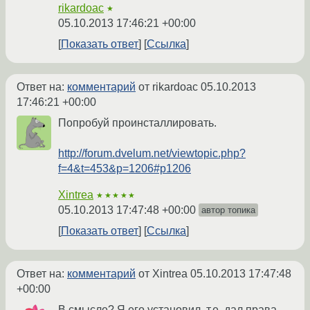
rikardoac
★
05.10.2013 17:46:21 +00:00
Показать ответ
Ссылка
Ответ на:
комментарий
от rikardoac
05.10.2013
17:46:21 +00:00
Попробуй проинсталлировать.
http://forum.dvelum.net/viewtopic.php?
f=4&t=453&p=1206#p1206
Xintrea
★★★★★
05.10.2013 17:47:48 +00:00
автор топика
Показать ответ
Ссылка
Ответ на:
комментарий
от Xintrea
05.10.2013 17:47:48
+00:00
В смысле? Я его установил, т.е. дал права