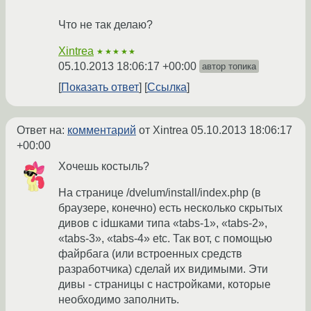
Что не так делаю?
Xintrea
★★★★★
05.10.2013 18:06:17 +00:00
автор топика
Показать ответ
Ссылка
Ответ на:
комментарий
от Xintrea
05.10.2013 18:06:17
+00:00
Хочешь костыль?
На странице /dvelum/install/index.php (в
браузере, конечно) есть несколько скрытых
дивов с idшками типа «tabs-1», «tabs-2»,
«tabs-3», «tabs-4» etc. Так вот, с помощью
файрбага (или встроенных средств
разработчика) сделай их видимыми. Эти
дивы - страницы с настройками, которые
необходимо заполнить.