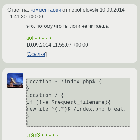
Ответ на:
комментарий
от nepohelovski
10.09.2014
11:41:30 +00:00
это, потому что ты логи не читаешь.
aol
★★★★★
10.09.2014 11:55:07 +00:00
Ссылка
location ~ /index.php$ { 

} 

location / { 

if (!-e $request_filename){ 

rewrite ^(.*)$ /index.php break;

}

}
th3m3
★★★★★