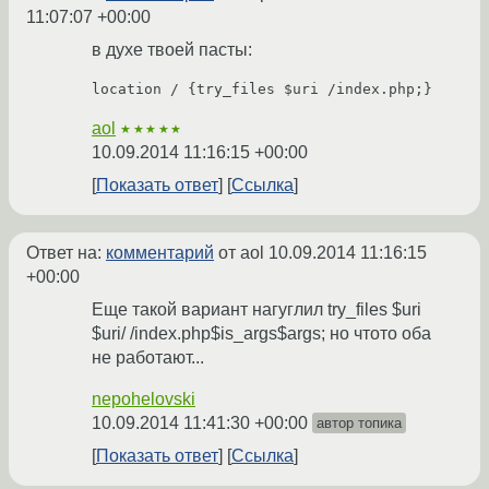
11:07:07 +00:00
в духе твоей пасты:
location / {try_files $uri /index.php;}
aol
★★★★★
10.09.2014 11:16:15 +00:00
Показать ответ
Ссылка
Ответ на:
комментарий
от aol
10.09.2014 11:16:15
+00:00
Еще такой вариант нагуглил try_files $uri
$uri/ /index.php$is_args$args; но чтото оба
не работают...
nepohelovski
10.09.2014 11:41:30 +00:00
автор топика
Показать ответ
Ссылка