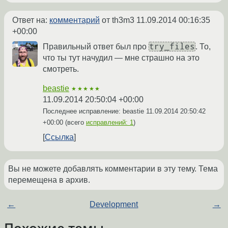
Ответ на:
комментарий
от th3m3
11.09.2014 00:16:35
+00:00
try_files
Правильный ответ был про
. То,
что ты тут начудил — мне страшно на это
смотреть.
beastie
★★★★★
11.09.2014 20:50:04 +00:00
Последнее исправление: beastie
11.09.2014 20:50:42
+00:00
(всего
исправлений: 1
)
Ссылка
Вы не можете добавлять комментарии в эту тему. Тема
перемещена в архив.
←
Development
→