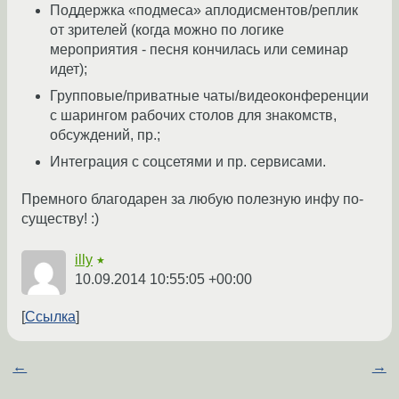
Поддержка «подмеса» аплодисментов/реплик
от зрителей (когда можно по логике
мероприятия - песня кончилась или семинар
идет);
Групповые/приватные чаты/видеоконференции
с шарингом рабочих столов для знакомств,
обсуждений, пр.;
Интеграция с соцсетями и пр. сервисами.
Премного благодарен за любую полезную инфу по-
существу! :)
illy
★
10.09.2014 10:55:05 +00:00
Ссылка
←
→