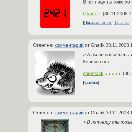
В пятницу ты тоже хо
Gharik
(
30.11.2008 1
☆
Показать ответ
Ссылка
Ответ на:
комментарий
от Gharik
30.11.2008 
> А вы не сопьётесь,
Конечно нет.
soomrack
(
30.
★★★★★
Ссылка
Ответ на:
комментарий
от Gharik
30.11.2008 
> В пятницу ты тоже