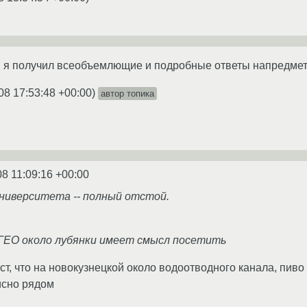
, я получил всеобъемлющие и подробные ответы напредмет 
08 17:53:48 +00:00
)
автор топика
08 11:09:16 +00:00
 университета -- полный отстой.
ГЕО около лубянки имеет смысл посетить
т, что на новокузнецкой около водоотводного канала, пиво
исно рядом