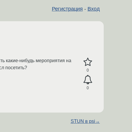
Регистрация
-
Вход
ть какие-нибудь мероприятия на
сл посетить?
0
0
STUN в psi
→