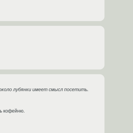
 около лубянки имеет смысл посетить.
ть кофейню.