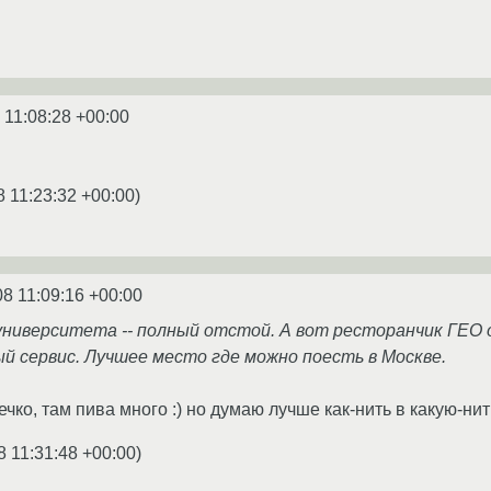
 11:08:28 +00:00
8 11:23:32 +00:00
)
08 11:09:16 +00:00
о университета -- полный отстой. А вот ресторанчик ГЕО
ый сервис. Лучшее место где можно поесть в Москве.
ечко, там пива много :) но думаю лучше как-нить в какую-ни
8 11:31:48 +00:00
)