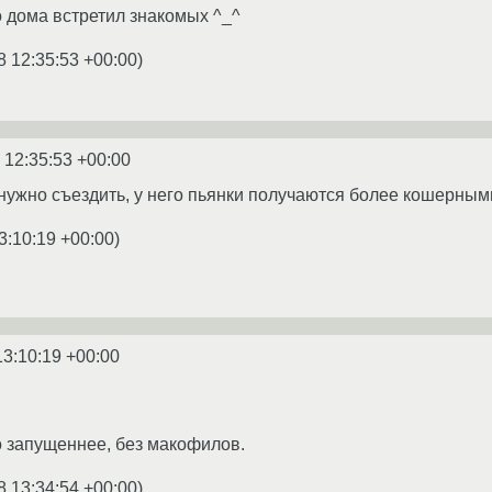
о дома встретил знакомых ^_^
8 12:35:53 +00:00
)
 12:35:53 +00:00
 нужно съездить, у него пьянки получаются более кошерным
3:10:19 +00:00
)
13:10:19 +00:00
 запущеннее, без макофилов.
8 13:34:54 +00:00
)