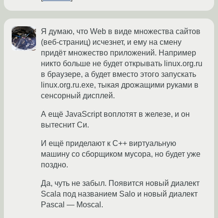
Я думаю, что Web в виде множества сайтов
(веб-страниц) исчезнет, и ему на смену
придёт множество приложений. Например
никто больше не будет открывать linux.org.ru
в браузере, а будет вместо этого запускать
linux.org.ru.exe, тыкая дрожащими руками в
сенсорный дисплей.
А ещё JavaScript воплотят в железе, и он
вытеснит Си.
И ещё приделают к C++ виртуальную
машину со сборщиком мусора, но будет уже
поздно.
Да, чуть не забыл. Появится новый диалект
Scala под названием Salo и новый диалект
Pascal — Moscal.