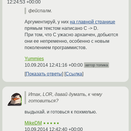
12:24:53 +00:00
фейспалм.
Аргументируй, у них
на главной странице
прямым текстом написано C -> D.
При том, что С ужасно архаичен, добьются
они ее непременно, особенно с новым
поколением программистов.
Yummies
10.09.2014 12:41:16 +00:00
автор топика
Показать ответы
Ссылка
Итак, LOR, давай думать, к чему
готовиться?
выдыхай. и готовься к похмелью.
MikeDM
★★★★★
10.09.2014 12:42:40 +00:00