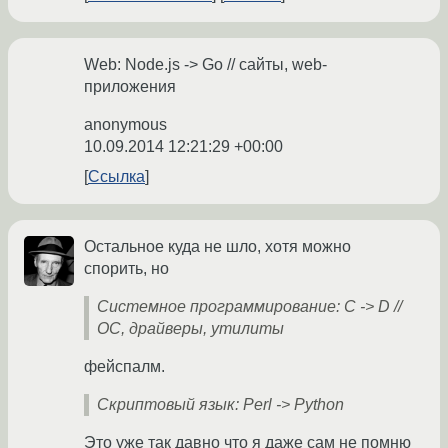
Web: Node.js -> Go // сайты, web-
приложения
anonymous
10.09.2014 12:21:29 +00:00
Ссылка
Остальное куда не шло, хотя можно
спорить, но
Системное программирование: C -> D //
ОС, драйверы, утилиты
фейспалм.
Скриптовый язык: Perl -> Python
Это уже так давно что я даже сам не помню