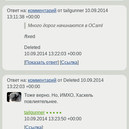
Ответ на:
комментарий
от tailgunner
10.09.2014
13:11:38 +00:00
Много дорог начинаются в OCaml
/fixed
Deleted
10.09.2014 13:22:03 +00:00
Показать ответ
Ссылка
Ответ на:
комментарий
от Deleted
10.09.2014
13:22:03 +00:00
Тоже верно. Но, ИМХО, Хаскель
повлиятельнее.
tailgunner
★★★★★
10.09.2014 13:23:50 +00:00
Ссылка