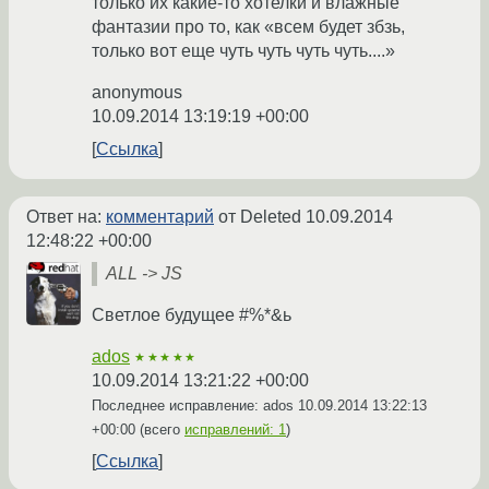
только их какие-то хотелки и влажные
фантазии про то, как «всем будет збзь,
только вот еще чуть чуть чуть чуть....»
anonymous
10.09.2014 13:19:19 +00:00
Ссылка
Ответ на:
комментарий
от Deleted
10.09.2014
12:48:22 +00:00
ALL -> JS
Светлое будущее #%*&ь
ados
★★★★★
10.09.2014 13:21:22 +00:00
Последнее исправление: ados
10.09.2014 13:22:13
+00:00
(всего
исправлений: 1
)
Ссылка