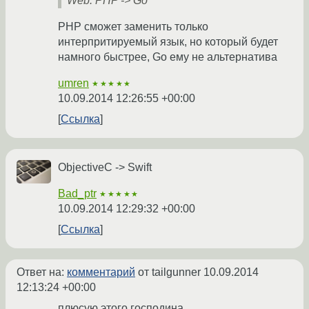
Web: PHP -> Go
PHP сможет заменить только
интерпритируемый язык, но который будет
намного быстрее, Go ему не альтернатива
umren
★★★★★
10.09.2014 12:26:55 +00:00
Ссылка
ObjectiveC -> Swift
Bad_ptr
★★★★★
10.09.2014 12:29:32 +00:00
Ссылка
Ответ на:
комментарий
от tailgunner
10.09.2014
12:13:24 +00:00
плюсую этого господина.