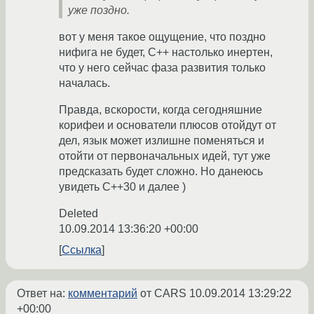
уже поздно.
вот у меня такое ощущение, что поздно
нифига не будет, С++ настолько инертен,
что у него сейчас фаза развития только
началась.
Правда, вскорости, когда сегодняшние
корифеи и основатели плюсов отойдут от
дел, язык может излишне поменяться и
отойти от первоначальных идей, тут уже
предсказать будет сложно. Но данеюсь
увидеть C++30 и далее )
Deleted
10.09.2014 13:36:20 +00:00
Ссылка
Ответ на:
комментарий
от CARS
10.09.2014 13:29:22
+00:00