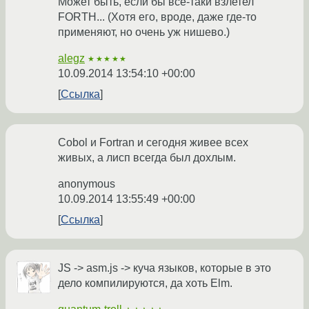
Может быть, если бы всё-таки взлетел
FORTH... (Хотя его, вроде, даже где-то
применяют, но очень уж нишево.)
alegz
★★★★★
10.09.2014 13:54:10 +00:00
Ссылка
Cobol и Fortran и сегодня живее всех
живых, а лисп всегда был дохлым.
anonymous
10.09.2014 13:55:49 +00:00
Ссылка
JS -> asm.js -> куча языков, которые в это
дело компилируются, да хоть Elm.