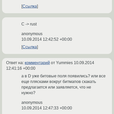
Ссылка
C -> rust
anonymous
10.09.2014 12:42:52 +00:00
Ссылка
Ответ на:
комментарий
от Yummies
10.09.2014
12:41:16 +00:00
а в D уже битовые поля появились? или все
еще плясками вокруг битмапов скакать
предлагается или заявляется, что не
нужно?
anonymous
10.09.2014 12:47:33 +00:00