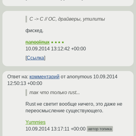
C -> C // ОС, драйверы, утилиты
фискед.
nanoolinux
★★★★
10.09.2014 13:12:42 +00:00
Ссылка
Ответ на:
комментарий
от anonymous
10.09.2014
12:50:13 +00:00
так что только rust...
Rust не светит вообще ничего, это даже не
переосмысление существующего.
Yummies
10.09.2014 13:17:11 +00:00
автор топика