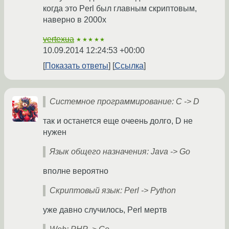
когда это Perl был главным скриптовым,
наверно в 2000х
vertexua
★★★★★
10.09.2014 12:24:53 +00:00
Показать ответы
Ссылка
Системное программирование: C -> D
так и останется еще очеень долго, D не
нужен
Язык общего назначения: Java -> Go
вполне вероятно
Скриптовый язык: Perl -> Python
уже давно случилось, Perl мертв