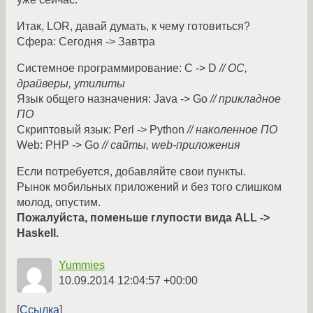
Итак, LOR, давай думать, к чему готовиться?
Сфера: Сегодня -> Завтра
Системное программирование: C -> D
// ОС,
драйверы, утилиты
Язык общего назначения: Java -> Go
// прикладное
ПО
Скриптовый язык: Perl -> Python
// наколенное ПО
Web: PHP -> Go
// сайты, web-приложения
Если потребуется, добавляйте свои пункты.
Рынок мобильных приложений и без того слишком
молод, опустим.
Пожалуйста, поменьше глупости вида ALL ->
Haskell.
Yummies
10.09.2014 12:04:57 +00:00
Ссылка