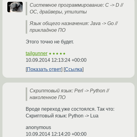
Системное программирование: C -> D //
ОС, драйверы, утилиты
Язык общего назначения: Java -> Go //
прикладное ПО
Этого точно не будет.
tailgunner
★★★★★
10.09.2014 12:13:24 +00:00
Показать ответ
Ссылка
Скриптовый язык: Perl -> Python //
наколенное ПО
Вроде переход уже состоялся. Так что:
Скриптовый язык: Python -> Lua
anonymous
10.09.2014 12:14:20 +00:00