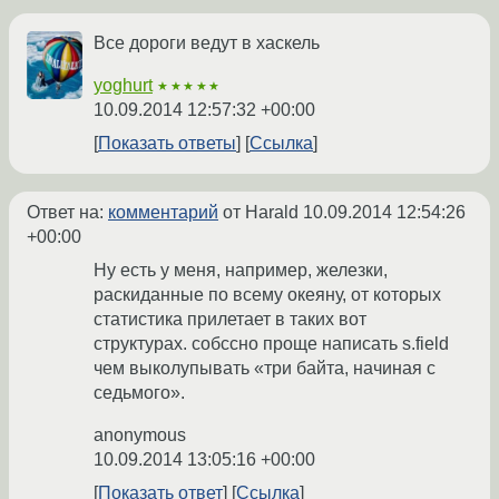
Все дороги ведут в хаскель
yoghurt
★★★★★
10.09.2014 12:57:32 +00:00
Показать ответы
Ссылка
Ответ на:
комментарий
от Harald
10.09.2014 12:54:26
+00:00
Ну есть у меня, например, железки,
раскиданные по всему океяну, от которых
статистика прилетает в таких вот
структурах. собссно проще написать s.field
чем выколупывать «три байта, начиная с
седьмого».
anonymous
10.09.2014 13:05:16 +00:00
Показать ответ
Ссылка