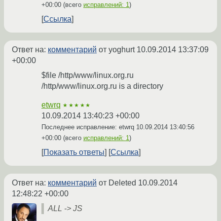
+00:00
(всего
исправлений: 1
)
Ссылка
Ответ на:
комментарий
от yoghurt
10.09.2014 13:37:09
+00:00
$file /http/www/linux.org.ru
/http/www/linux.org.ru is a directory
etwrq
★★★★★
10.09.2014 13:40:23 +00:00
Последнее исправление: etwrq
10.09.2014 13:40:56
+00:00
(всего
исправлений: 1
)
Показать ответы
Ссылка
Ответ на:
комментарий
от Deleted
10.09.2014
12:48:22 +00:00
ALL -> JS