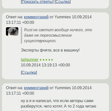
Показать ответы
Ссылка
Ответ на:
комментарий
от Yummies
10.09.2014
13:17:11 +00:00
Rust не светит вообще ничего, это
даже не переосмысление
существующего.
Эксперты фчяти, все в машину!
tailgunner
★★★★★
10.09.2014 13:19:13 +00:00
Ссылка
Ответ на:
комментарий
от Yummies
10.09.2014
13:17:11 +00:00
ну а я и написал, что если авторы сами
разберутся, чего хотят. А то 2 года читаю