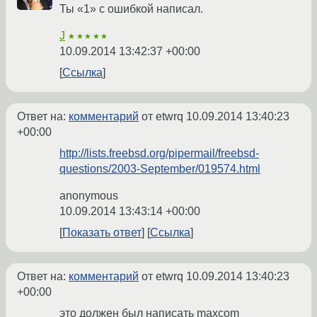
Ты «1» с ошибкой написал.
J
★★★★★
10.09.2014 13:42:37 +00:00
Ссылка
Ответ на:
комментарий
от etwrq
10.09.2014 13:40:23
+00:00
http://lists.freebsd.org/pipermail/freebsd-
questions/2003-September/019574.html
anonymous
10.09.2014 13:43:14 +00:00
Показать ответ
Ссылка
Ответ на:
комментарий
от etwrq
10.09.2014 13:40:23
+00:00
это должен был написать maxcom