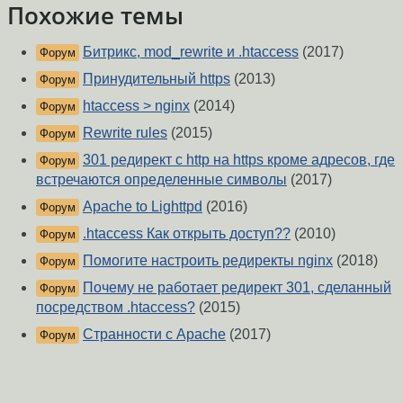
Похожие темы
Битрикс, mod_rewrite и .htaccess
(2017)
Форум
Принудительный https
(2013)
Форум
htaccess > nginx
(2014)
Форум
Rewrite rules
(2015)
Форум
301 редирект с http на https кроме адресов, где
Форум
встречаются определенные символы
(2017)
Apache to Lighttpd
(2016)
Форум
.htaccess Как открыть доступ??
(2010)
Форум
Помогите настроить редиректы nginx
(2018)
Форум
Почему не работает редирект 301, сделанный
Форум
посредством .htaccess?
(2015)
Странности с Apache
(2017)
Форум