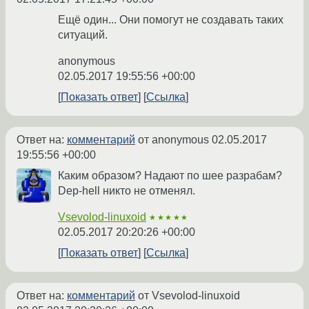
Ещё один... Они помогут не создавать таких
ситуаций.
anonymous
02.05.2017 19:55:56 +00:00
Показать ответ
Ссылка
Ответ на:
комментарий
от anonymous
02.05.2017
19:55:56 +00:00
Каким образом? Надают по шее разрабам?
Dep-hell никто не отменял.
Vsevolod-linuxoid
★★★★★
02.05.2017 20:20:26 +00:00
Показать ответ
Ссылка
Ответ на:
комментарий
от Vsevolod-linuxoid