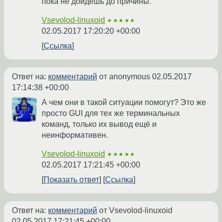
пока не дойдешь до причины.
Vsevolod-linuxoid
★★★★★
02.05.2017 17:20:20 +00:00
Ссылка
Ответ на:
комментарий
от anonymous
02.05.2017
17:14:38 +00:00
А чем они в такой ситуации помогут? Это же
просто GUI для тех же терминальных
команд, только их вывод ещё и
неинформативен.
Vsevolod-linuxoid
★★★★★
02.05.2017 17:21:45 +00:00
Показать ответ
Ссылка
Ответ на:
комментарий
от Vsevolod-linuxoid
02.05.2017 17:21:45 +00:00