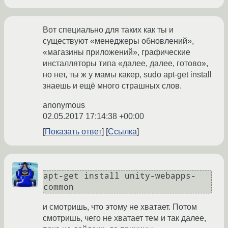
Вот специально для таких как ты и
существуют «менеджеры обновлений»,
«магазины приложений», графические
инсталляторы типа «далее, далее, готово»,
но нет, ты ж у мамы какер, sudo apt-get install
знаешь и ещё много страшных слов.
anonymous
02.05.2017 17:14:38 +00:00
Показать ответ
Ссылка
apt-get install unity-webapps-
common
и смотришь, что этому не хватает. Потом
смотришь, чего не хватает тем и так далее,