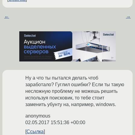
←
→
Ну а что ты пытался делать чтоб
заработало? Гуглил ошибки? Если ты такую
несложную проблему не можешь решить
используя поисковик, то тебе стоит
заменить убунту на, например, windows.
anonymous
02.05.2017 15:51:36 +00:00
Ссылка