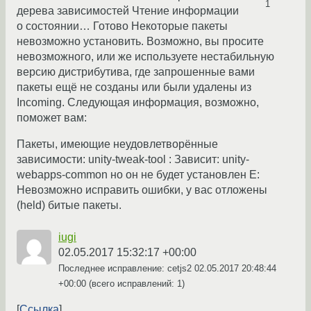
1
дерева зависимостей Чтение информации
о состоянии… Готово Некоторые пакеты
невозможно установить. Возможно, вы просите
невозможного, или же используете нестабильную
версию дистрибутива, где запрошенные вами
пакеты ещё не созданы или были удалены из
Incoming. Следующая информация, возможно,
поможет вам:
Пакеты, имеющие неудовлетворённые
зависимости: unity-tweak-tool : Зависит: unity-
webapps-common но он не будет установлен E:
Невозможно исправить ошибки, у вас отложены
(held) битые пакеты.
iugi
02.05.2017 15:32:17 +00:00
Последнее исправление: cetjs2
02.05.2017 20:48:44
+00:00
(всего исправлений: 1)
Ссылка