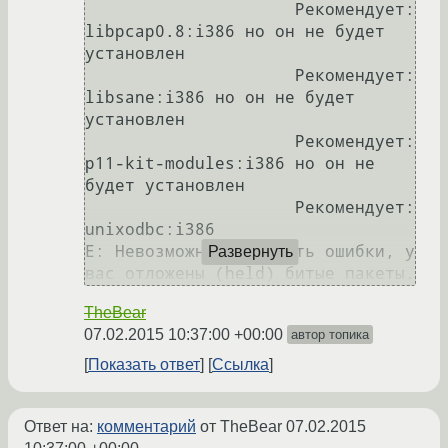
                     Рекомендует: 
libpcap0.8:i386 но он не будет 
установлен

                     Рекомендует: 
libsane:i386 но он не будет 
установлен

                     Рекомендует: 
p11-kit-modules:i386 но он не 
будет установлен

                     Рекомендует: 
unixodbc:i386

E: Невозможно исправить ошибки, у 
Развернуть
TheBear
07.02.2015 10:37:00 +00:00
автор топика
Показать ответ
Ссылка
Ответ на:
комментарий
от TheBear
07.02.2015