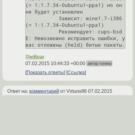
(= 1:1.7.34-0ubuntu1~ppa1) но он 
не будет установлен

           Зависит: wine1.7-i386 
(= 1:1.7.34-0ubuntu1~ppa1)

           Рекомендует: cups-bsd

E: Невозможно исправить ошибки, у 
TheBear
07.02.2015 10:44:33 +00:00
автор топика
Показать ответы
Ссылка
Ответ на:
комментарий
от Virtuos86
07.02.2015
10:43:16 +00:00
Не помогло.
TheBear
07.02.2015 10:45:03 +00:00
автор топика
Показать ответ
Ссылка