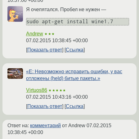
10:37:00 +00:00
Я очепятался. Пробел не нужен —
sudo apt-get install wine1.7
Andrew
★★★
07.02.2015 10:38:45 +00:00
Показать ответ
Ссылка
«E: Невозможно исправить ошибки, у вас
отложены (held) битые пакеты.»
Virtuos86
★★★★★
07.02.2015 10:43:16 +00:00
Показать ответ
Ссылка
Ответ на:
комментарий
от Andrew
07.02.2015
10:38:45 +00:00