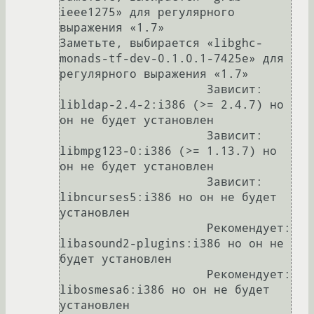
ieee1275» для регулярного 
выражения «1.7»

Заметьте, выбирается «libghc-
monads-tf-dev-0.1.0.1-7425e» для 
регулярного выражения «1.7»

                     Зависит: 
libldap-2.4-2:i386 (>= 2.4.7) но 
он не будет установлен

                     Зависит: 
libmpg123-0:i386 (>= 1.13.7) но 
он не будет установлен

                     Зависит: 
libncurses5:i386 но он не будет 
установлен

                     Рекомендует: 
libasound2-plugins:i386 но он не 
будет установлен

                     Рекомендует: 
libosmesa6:i386 но он не будет 
установлен
