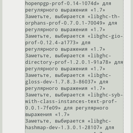
hopenpgp-prof-0.14-1074d» для 
регулярного выражения «1.7»

Заметьте, выбирается «libghc-th-
orphans-prof-0.7.0.1-70049» для 
регулярного выражения «1.7»

Заметьте, выбирается «libghc-gio-
prof-0.12.4-a1773» для 
регулярного выражения «1.7»

Заметьте, выбирается «libghc-
directory-prof-1.2.0.1-91a78» для 
регулярного выражения «1.7»

Заметьте, выбирается «libghc-
gloss-dev-1.7.8.3-86037» для 
регулярного выражения «1.7»

Заметьте, выбирается «libghc-syb-
with-class-instances-text-prof-
0.0.1-7fe09» для регулярного 
выражения «1.7»

Заметьте, выбирается «libghc-
hashmap-dev-1.3.0.1-28107» для 