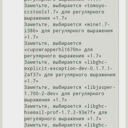
Заметьте, выбирается «tomoyo-
ccstools1.7» для регулярного 
выражения «1.7»

Заметьте, выбирается «wine1.7-
i386» для регулярного выражения 
«1.7»

Заметьте, выбирается 
«cupswrapperhl1670n» для 
регулярного выражения «1.7»

Заметьте, выбирается «libghc-
explicit-exception-dev-0.1.7.1-
2af37» для регулярного выражения 
«1.7»

Заметьте, выбирается «libjasper-
1.700-2-dev» для регулярного 
выражения «1.7»

Заметьте, выбирается «libghc-
hsemail-prof-1.7.2-93e7f» для 
регулярного выражения «1.7»

Заметьте, выбирается «libghc-