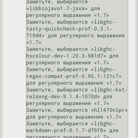
Заметьте, выбирается 
«libbiojava1.7-java» для 
регулярного выражения «1.7»

Заметьте, выбирается «libghc-
tasty-quickcheck-prof-0.3.1-
719d4» для регулярного выражения 
«1.7»

Заметьте, выбирается «libghc-
hscolour-dev-1.20.3-981d7» для 
регулярного выражения «1.7»

Заметьте, выбирается «libghc-
regex-compat-prof-0.95.1-121c7» 
для регулярного выражения «1.7»

Заметьте, выбирается «libghc-hxt-
relaxng-dev-9.1.4-1070d» для 
регулярного выражения «1.7»

Заметьте, выбирается «hl1470nlpr» 
для регулярного выражения «1.7»

Заметьте, выбирается «libghc-
markdown-prof-0.1.7-d79f8» для 
регулярного выражения «1.7»
