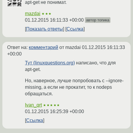
apt-get не понимат.
mazdai
★★★
01.12.2015 16:11:33 +00:00
автор топика
Показать ответы
Ссылка
Ответ на:
комментарий
от mazdai
01.12.2015 16:11:33
+00:00
Тут (linuxquestions.org)
написано, что для
apt-get.
Но, наверное, лучше попробовать с --ignore-
missing, а если не прокатит, то к nodeps
обращаться.
Ivan_qrt
★★★★★
01.12.2015 16:25:39 +00:00
Ссылка