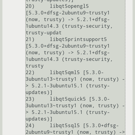
20)     libqt5opengl5 
[5.3.0+dfsg-2ubuntu9~trusty1 
(now, trusty) -> 5.2.1+dfsg-
1ubuntu14.3 (trusty-security, 
trusty-updat

21)     libqt5printsupport5 
[5.3.0+dfsg-2ubuntu9~trusty1 
(now, trusty) -> 5.2.1+dfsg-
1ubuntu14.3 (trusty-security, 
trusty

22)     libqt5qml5 [5.3.0-
3ubuntu13~trusty1 (now, trusty) -
> 5.2.1-3ubuntu15.1 (trusty-
updates)]                         

23)     libqt5quick5 [5.3.0-
3ubuntu13~trusty1 (now, trusty) -
> 5.2.1-3ubuntu15.1 (trusty-
updates)]                       

24)     libqt5sql5 [5.3.0+dfsg-
2ubuntu9~trusty1 (now, trusty) -> 