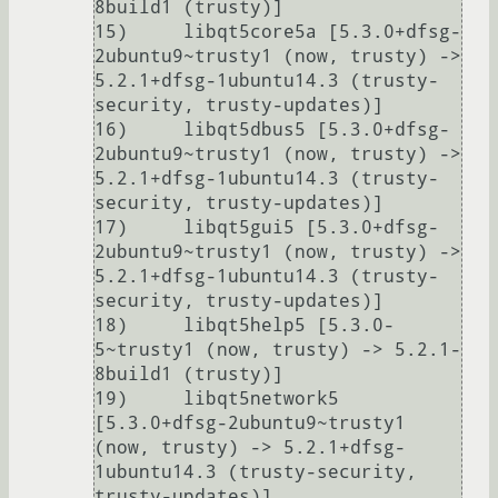
8build1 (trusty)]                                                   

15)     libqt5core5a [5.3.0+dfsg-
2ubuntu9~trusty1 (now, trusty) -> 
5.2.1+dfsg-1ubuntu14.3 (trusty-
security, trusty-updates)]       

16)     libqt5dbus5 [5.3.0+dfsg-
2ubuntu9~trusty1 (now, trusty) -> 
5.2.1+dfsg-1ubuntu14.3 (trusty-
security, trusty-updates)]        

17)     libqt5gui5 [5.3.0+dfsg-
2ubuntu9~trusty1 (now, trusty) -> 
5.2.1+dfsg-1ubuntu14.3 (trusty-
security, trusty-updates)]         

18)     libqt5help5 [5.3.0-
5~trusty1 (now, trusty) -> 5.2.1-
8build1 (trusty)]                                                      

19)     libqt5network5 
[5.3.0+dfsg-2ubuntu9~trusty1 
(now, trusty) -> 5.2.1+dfsg-
1ubuntu14.3 (trusty-security, 
trusty-updates)]     
