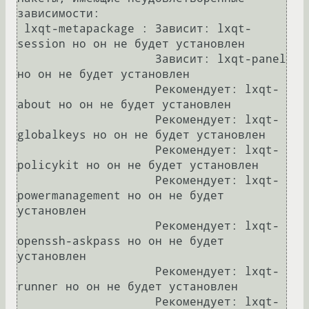
зависимости:

 lxqt-metapackage : Зависит: lxqt-
session но он не будет установлен

                    Зависит: lxqt-panel 
но он не будет установлен

                    Рекомендует: lxqt-
about но он не будет установлен

                    Рекомендует: lxqt-
globalkeys но он не будет установлен

                    Рекомендует: lxqt-
policykit но он не будет установлен

                    Рекомендует: lxqt-
powermanagement но он не будет 
установлен

                    Рекомендует: lxqt-
openssh-askpass но он не будет 
установлен

                    Рекомендует: lxqt-
runner но он не будет установлен

                    Рекомендует: lxqt-