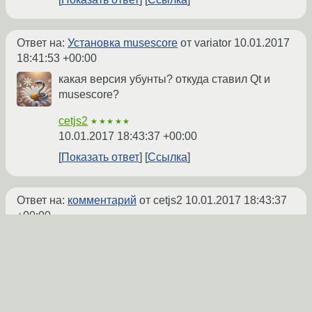
Ответ на:
Установка musescore
от variator
10.01.2017
18:41:53 +00:00
какая версия убунты? откуда ставил Qt и
musescore?
cetjs2
★★★★★
10.01.2017 18:43:37 +00:00
Показать ответ
Ссылка
Ответ на:
комментарий
от cetjs2
10.01.2017 18:43:37
+00:00
Lubuntu 16.04.1 Qt не ставил, ибо не знаю
что и как. Раньше стоял Mint 17.3 и я просто
заходил в менеджер пакетов, в поиске
вводил musescore и устанавливал. В
лубунту в менджере Synaptiq пишет: