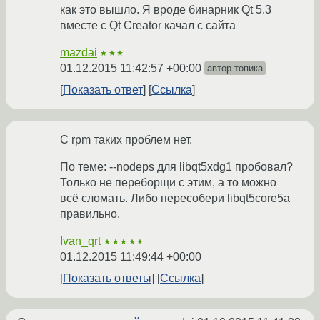
как это вышло. Я вроде бинарник Qt 5.3
вместе с Qt Creator качал с сайта
mazdai
★★★
01.12.2015 11:42:57 +00:00
автор топика
Показать ответ
Ссылка
С rpm таких проблем нет.
По теме: --nodeps для libqt5xdg1 пробовал?
Только не переборщи с этим, а то можно
всё сломать. Либо пересобери libqt5core5a
правильно.
Ivan_qrt
★★★★★
01.12.2015 11:49:44 +00:00
Показать ответы
Ссылка