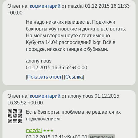
Ответ на:
комментарий
от mazdai
01.12.2015 16:11:33
+00:00
Не надо никаких излишеств. Подключи
бэкпорты убунтовские и должно всё встать.
На моём втором ноуте стоит именно
Кубунта 14.04 распоследний lxqt. Всё в
порядке, никаких танцев с бубнами.
anonymous
01.12.2015 16:35:52 +00:00
Показать ответ
Ссылка
Ответ на:
комментарий
от anonymous
01.12.2015
16:35:52 +00:00
Есть бэкпорты, проблема не решается их
подключением
mazdai
★★★
02.12.2015 17:41:49 +00:00
автор топика