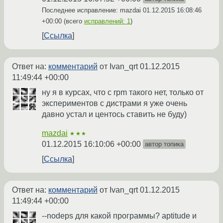
Последнее исправление: mazdai
01.12.2015 16:08:46
+00:00
(всего
исправлений: 1
)
Ссылка
Ответ на:
комментарий
от Ivan_qrt
01.12.2015
11:49:44 +00:00
ну я в курсах, что с rpm такого нет, только от
экспериментов с дистрами я уже очень
давно устал и центось ставить не буду)
mazdai
★★★
01.12.2015 16:10:06 +00:00
автор топика
Ссылка
Ответ на:
комментарий
от Ivan_qrt
01.12.2015
11:49:44 +00:00
--nodeps для какой программы? aptitude и