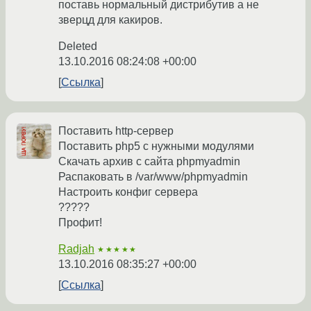
поставь нормальный дистрибутив а не
зверцд для какиров.
Deleted
13.10.2016 08:24:08 +00:00
Ссылка
Поставить http-сервер
Поставить php5 с нужными модулями
Скачать архив с сайта phpmyadmin
Распаковать в /var/www/phpmyadmin
Настроить конфиг сервера
?????
Профит!
Radjah
★★★★★
13.10.2016 08:35:27 +00:00
Ссылка