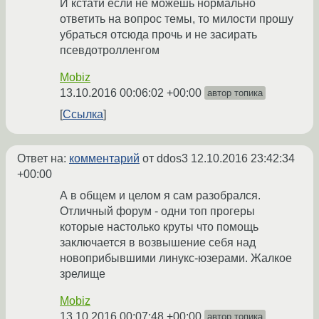
И кстати если не можешь нормально
ответить на вопрос темы, то милости прошу
убраться отсюда прочь и не засирать
псевдотролленгом
Mobiz
13.10.2016 00:06:02 +00:00
автор топика
Ссылка
Ответ на:
комментарий
от ddos3
12.10.2016 23:42:34
+00:00
А в общем и целом я сам разобрался.
Отличный форум - одни топ прогеры
которые настолько круты что помощь
заключается в возвышение себя над
новоприбывшими линукс-юзерами. Жалкое
зрелище
Mobiz
13.10.2016 00:07:48 +00:00
автор топика