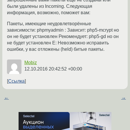
были удалены из Incoming. Следующая
информация, возможно, поможет вам:
Пакеты, имеющие неудовлетворённые
зависимости: phpmyadmin : Зависит: php5-mcrypt но
он не будет установлен Рекомендует: php5-gd но он
не будет установлен E: Невозможно исправить
ошибки, у вас отложены (held) битые пакеты.
Mobiz
12.10.2016 20:42:52 +00:00
Ссылка
←
→