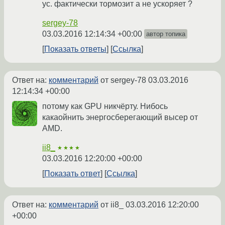
ус. фактически тормозит а не ускоряет ?
sergey-78
03.03.2016 12:14:34 +00:00
автор топика
Показать ответы
Ссылка
Ответ на:
комментарий
от sergey-78
03.03.2016
12:14:34 +00:00
потому как GPU никчёрту. Нибось
какаойнить энергосберегающий высер от
AMD.
ii8_
★★★★
03.03.2016 12:20:00 +00:00
Показать ответ
Ссылка
Ответ на:
комментарий
от ii8_
03.03.2016 12:20:00
+00:00