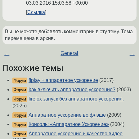
03.03.2016 15:03:58 +00:00
Ссылка
Вы не можете добавлять комментарии в эту тему. Тема
перемещена в архив.
←
General
→
Похожие темы
ffplay + аппаратное ускорение
(2017)
Форум
Как включить аппаратное ускорение?
(2003)
Форум
firefox запуск без аппаратного ускорения.
Форум
(2025)
Аппаратное ускорение во флэше
(2009)
Форум
Консоль: «Аппаратное Ускорение»
(2004)
Форум
Аппаратное ускорение и качество видео
Форум