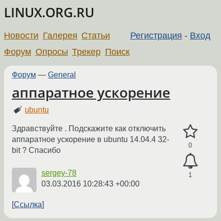
LINUX.ORG.RU
Новости
Галерея
Статьи
Регистрация
-
Вход
Форум
Опросы
Трекер
Поиск
Форум
—
General
аппаратное ускорение
ubuntu
Здравствуйте . Подскажите как отключить
аппаратное ускорение в ubuntu 14.04.4 32-
0
bit ? Спасибо
sergey-78
1
03.03.2016 10:28:43 +00:00
Ссылка