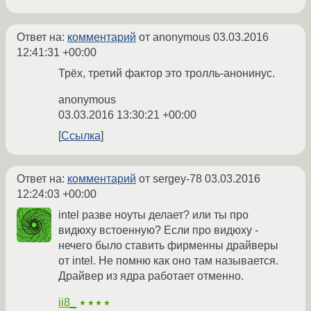
Ответ на:
комментарий
от anonymous
03.03.2016
12:41:31 +00:00
Трёх, третий фактор это тролль-анонинус.
anonymous
03.03.2016 13:30:21 +00:00
Ссылка
Ответ на:
комментарий
от sergey-78
03.03.2016
12:24:03 +00:00
intel разве ноуты делает? или ты про
видюху встоенную? Если про видюху -
нечего было ставить фирменны драйверы
от intel. Не помню как оно там называется.
Драйвер из ядра работает отменно.
ii8_
★★★★