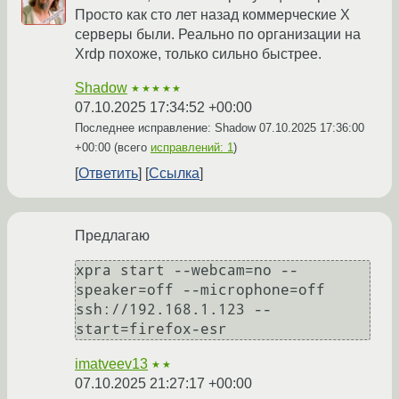
Просто как сто лет назад коммерческие X
серверы были. Реально по организации на
Xrdp похоже, только сильно быстрее.
Shadow
★★★★★
07.10.2025 17:34:52 +00:00
Последнее исправление: Shadow
07.10.2025 17:36:00
+00:00
(всего
исправлений: 1
)
Ответить
Ссылка
Предлагаю
xpra start --webcam=no --
speaker=off --microphone=off 
ssh://192.168.1.123 --
imatveev13
★★
07.10.2025 21:27:17 +00:00