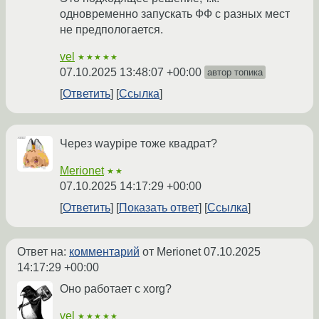
одновременно запускать ФФ с разных мест
не предпологается.
vel
★★★★★
07.10.2025 13:48:07 +00:00
автор топика
Ответить
Ссылка
Через waypipe тоже квадрат?
Merionet
★★
07.10.2025 14:17:29 +00:00
Ответить
Показать ответ
Ссылка
Ответ на:
комментарий
от Merionet
07.10.2025
14:17:29 +00:00
Оно работает с xorg?
vel
★★★★★