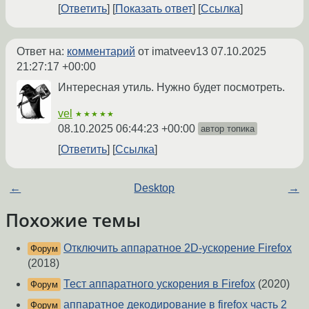
Ответить
Показать ответ
Ссылка
Ответ на:
комментарий
от imatveev13
07.10.2025
21:27:17 +00:00
Интересная утиль. Нужно будет посмотреть.
vel
★★★★★
08.10.2025 06:44:23 +00:00
автор топика
Ответить
Ссылка
←
Desktop
→
Похожие темы
Отключить аппаратное 2D-ускорение Firefox
Форум
(2018)
Тест аппаратного ускорения в Firefox
(2020)
Форум
аппаратное декодирование в firefox часть 2
Форум