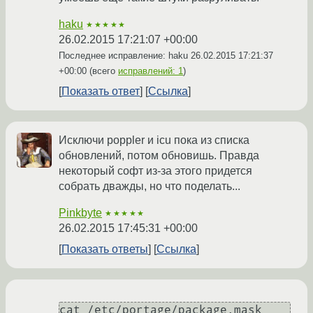
haku
★★★★★
26.02.2015 17:21:07 +00:00
Последнее исправление: haku
26.02.2015 17:21:37
+00:00
(всего
исправлений: 1
)
Показать ответ
Ссылка
Исключи poppler и icu пока из списка
обновлений, потом обновишь. Правда
некоторый софт из-за этого придется
собрать дважды, но что поделать...
Pinkbyte
★★★★★
26.02.2015 17:45:31 +00:00
Показать ответы
Ссылка
cat /etc/portage/package.mask
