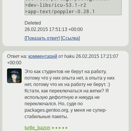
>dev-libs/icu-53.1-r2

Deleted
26.02.2015 17:51:13 +00:00
Показать ответ
Ссылка
Ответ на:
комментарий
от haku
26.02.2015 17:21:07
+00:00
Это как студентов не берут на работу,
потому что у них опыта нет, а опыта у них
нет, потому что их на работу не берут. :)
Кстати, как переключаться на ветки? Я
использую дефолтную и никуда не
переключался. Но, судя по
packages.gentoo.org, у меня не супер-
стабильные пакеты.
turtle_bazon
★★★★★