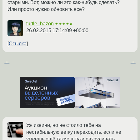
старыми. Вот, можно ли это как-нибудь сделать?
Или просто нужно обновить всё?
turtle_bazon
★★★★★
26.02.2015 17:14:09 +00:00
Ссылка
←
→
Уж извини, но не стоило тебе на
нестабильную ветку переходить, если не
умеешь ещё такие штуки разруливать.