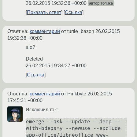
26.02.2015 19:32:36 +00:00
автор топика
Показать ответ
Ссылка
Ответ на:
комментарий
от turtle_bazon
26.02.2015
19:32:36 +00:00
шо?
Deleted
26.02.2015 19:34:37 +00:00
Ссылка
Ответ на:
комментарий
от Pinkbyte
26.02.2015
17:45:31 +00:00
Исключил так:
emerge --ask --update --deep --
with-bdeps=y --newuse --exclude 
app-office/libreoffice www-