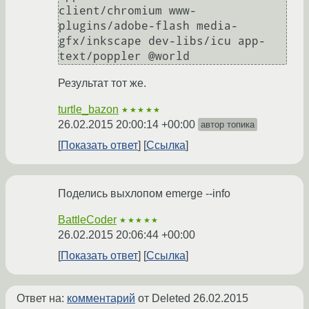
client/chromium www-
plugins/adobe-flash media-
gfx/inkscape dev-libs/icu app-
Результат тот же.
turtle_bazon
★★★★★
26.02.2015 20:00:14 +00:00
автор топика
Показать ответ
Ссылка
Поделись выхлопом emerge --info
BattleCoder
★★★★★
26.02.2015 20:06:44 +00:00
Показать ответ
Ссылка
Ответ на:
комментарий
от Deleted
26.02.2015