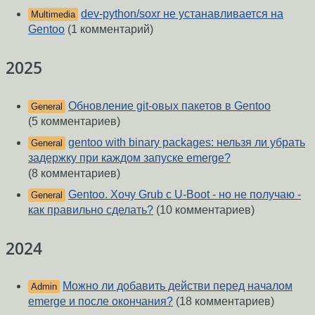
dev-python/soxr не устанавливается на
Multimedia
Gentoo
(1 комментарий)
2025
Обновление git-овых пакетов в Gentoo
General
(5 комментариев)
gentoo with binary packages: нельзя ли убрать
General
задержку при каждом запуске emerge?
(8 комментариев)
Gentoo. Хочу Grub c U-Boot - но не получаю -
General
как правильно сделать?
(10 комментариев)
2024
Можно ли добавить действи перед началом
Admin
emerge и после окончания?
(18 комментариев)