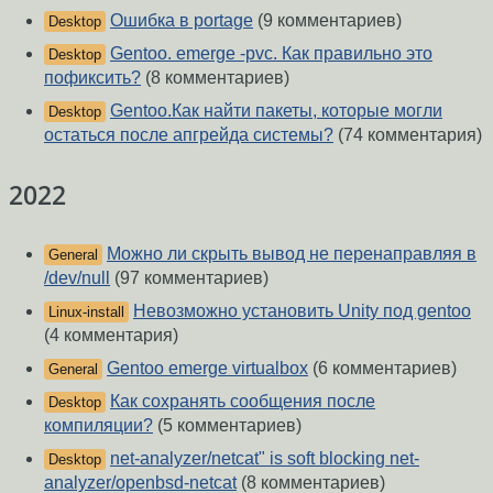
Ошибка в portage
(9 комментариев)
Desktop
Gentoo. emerge -pvc. Как правильно это
Desktop
пофиксить?
(8 комментариев)
Gentoo.Как найти пакеты, которые могли
Desktop
остаться после апгрейда системы?
(74 комментария)
2022
Можно ли скрыть вывод не перенаправляя в
General
/dev/null
(97 комментариев)
Невозможно установить Unity под gentoo
Linux-install
(4 комментария)
Gentoo emerge virtualbox
(6 комментариев)
General
Как сохранять сообщения после
Desktop
компиляции?
(5 комментариев)
net-analyzer/netcat" is soft blocking net-
Desktop
analyzer/openbsd-netcat
(8 комментариев)