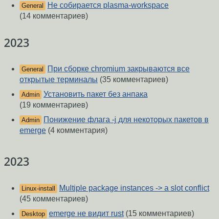
Не собирается plasma-workspace
General
(14 комментариев)
2023
При сборке chromium закрываются все
General
открытые терминалы
(35 комментариев)
Установить пакет без анпака
Admin
(19 комментариев)
Понижение флага -j для некоторых пакетов в
Admin
emerge
(4 комментария)
2023
Multiple package instances -> a slot conflict
Linux-install
(45 комментариев)
emerge не видит rust
(15 комментариев)
Desktop