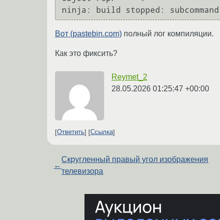
ninja: build stopped: subcommand
Вот (pastebin.com)
полный лог компиляции.
Как это фиксить?
Reymet_2
28.05.2026 01:25:47 +00:00
Ответить
Ссылка
Скругленный правый угол изображения
←
телевизора