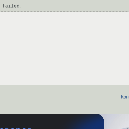
 failed.
Кон