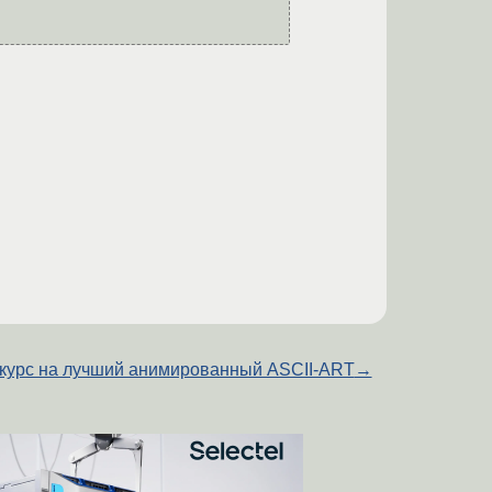
курс на лучший анимированный ASCII-ART
→