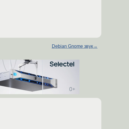
Debian Gnome звук
→