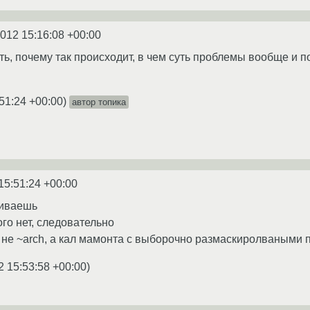
2012 15:16:08 +00:00
ть, почему так происходит, в чем суть проблемы вообще и п
51:24 +00:00
)
автор топика
15:51:24 +00:00
шиваешь
го нет, следовательно
я не ~arch, а кал мамонта с выборочно размаскиролваными 
2 15:53:58 +00:00
)