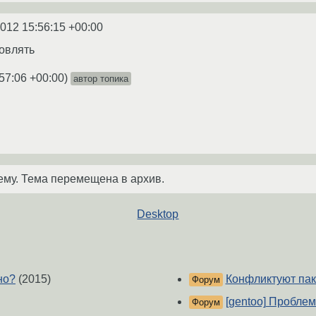
2012 15:56:15 +00:00
овлять
57:06 +00:00
)
автор топика
ему. Тема перемещена в архив.
Desktop
но?
(2015)
Конфликтуют пак
Форум
[gentoo] Пробле
Форум