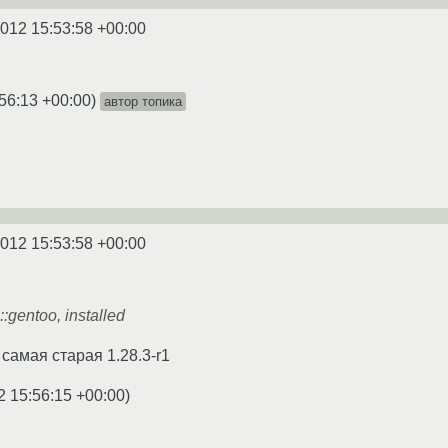
2012 15:53:58 +00:00
56:13 +00:00
)
автор топика
2012 15:53:58 +00:00
:
:gentoo, installed
 самая старая 1.28.3-r1
2 15:56:15 +00:00
)