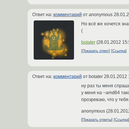
Ответ на:
комментарий
от anonymous
28.01.
Но всё же хочется зна
(
botater
(
28.01.2012 15:
Показать ответ
Ссылка
Ответ на:
комментарий
от botater
28.01.2012 
ну раз ты меня спра
у меня на ~amd64 тако
прозреваю, что у теб
anonymous
(
28.01.201
Показать ответы
Ссылка