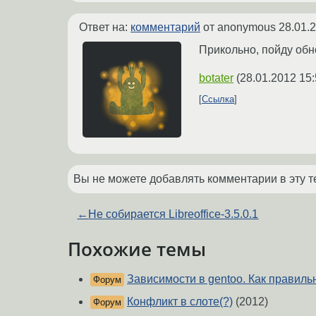
Ответ на:
комментарий
от anonymous
28.01.
Прикольно, пойду обн
botater
(
28.01.2012 15:
Ссылка
Вы не можете добавлять комментарии в эту т
←
Не собирается Libreoffice-3.5.0.1
Похожие темы
Зависимости в gentoo. Как правиль
Форум
Конфликт в слоте(?)
(2012)
Форум