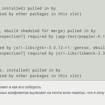
, ebuild sheduled for merge) pulled in by

ликт и как его побороть
ных конфликтов вылезает на почти всех пакетах, что я хочу 