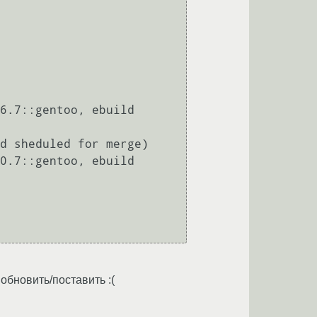
обновить/поставить :(