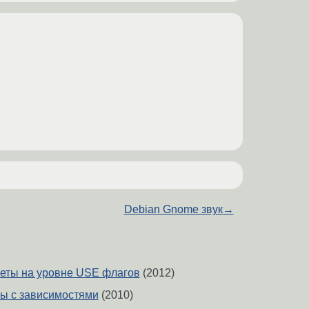
Debian Gnome звук
→
еты на уровне USE флагов
(2012)
мы с зависимостями
(2010)