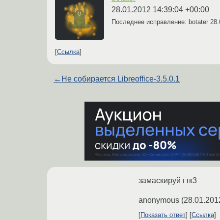
28.01.2012 14:39:04 +00:00
Последнее исправление: botater
28.
Ссылка
←
Не собирается Libreoffice-3.5.0.1
замаскируй гтк3
anonymous
(
28.01.201
Показать ответ
Ссылка