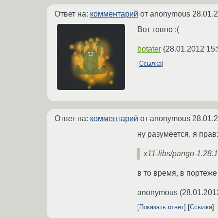
Ответ на:
комментарий
от anonymous
28.01.
Вот говно :(
botater
(
28.01.2012 15:
Ссылка
Ответ на:
комментарий
от anonymous
28.01.
ну разумеется, я прав
x11-libs/pango-1.28.1:
в то время, в портеже
anonymous
(
28.01.201
Показать ответ
Ссылка