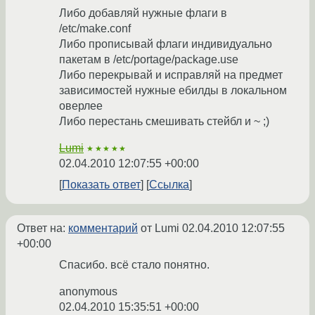
Либо добавляй нужные флаги в
/etc/make.conf
Либо прописывай флаги индивидуально
пакетам в /etc/portage/package.use
Либо перекрывай и исправляй на предмет
зависимостей нужные ебилды в локальном
оверлее
Либо перестань смешивать стейбл и ~ ;)
Lumi
★★★★★
02.04.2010 12:07:55 +00:00
Показать ответ
Ссылка
Ответ на:
комментарий
от Lumi
02.04.2010 12:07:55
+00:00
Спасибо. всё стало понятно.
anonymous
02.04.2010 15:35:51 +00:00