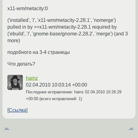
x11-wm/metacity:0
('installed', '/', 'x11-wm/metacity-2.28.1', 'nomerge')
pulled in by >=x11-wm/metacity-2.28.1 required by
('ebuild', '/', 'gnome-base/gnome-2.28.2', 'merge') (and 3
more)
подобного на 3-4 страницы
Что делать?
hainz
02.04.2010 10:03:14 +00:00
Последнее исправление: hainz
02.04.2010 10:26:29
+00:00
(всего исправлений: 1)
Ссылка
←
→