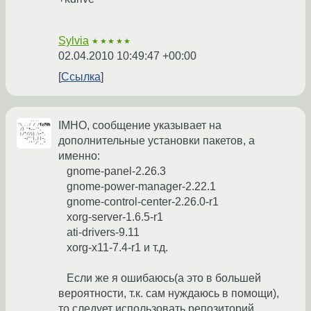
Sylvia
★★★★★
02.04.2010 10:49:47 +00:00
Ссылка
IMHO, сообщение указывает на
дополнительные установки пакетов, а
именно:
gnome-panel-2.26.3
gnome-power-manager-2.22.1
gnome-control-center-2.26.0-r1
xorg-server-1.6.5-r1
ati-drivers-9.11
xorg-x11-7.4-r1 и т.д.
Если же я ошибаюсь(а это в большей
вероятности, т.к. сам нуждаюсь в помощи),
то следует использовать репозиторий,