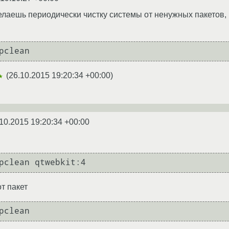
делаешь периодически чистку системы от ненужных пакетов, 
(
26.10.2015 19:20:34 +00:00
)
★
10.2015 19:20:34 +00:00
pclean qtwebkit:4
от пакет
pclean