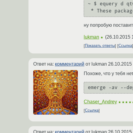
~ $ equery d qt
ну попробую поставит
lukman
(
26.10.2015 
★
Показать ответы
Ссылка
Ответ на:
комментарий
от lukman
26.10.2015
Похоже, что у тебя нет
Chaser_Andrey
★★★★
Ссылка
Ответ на:
комментарий
от lukman
26.10.2015