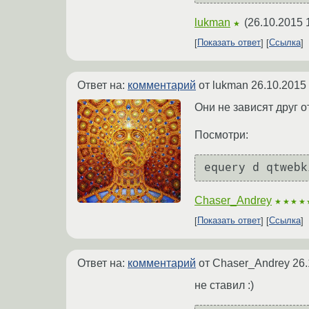
lukman
(
26.10.2015 
★
Показать ответ
Ссылка
Ответ на:
комментарий
от lukman
26.10.2015
Они не зависят друг от
Посмотри:
Chaser_Andrey
★★★★
Показать ответ
Ссылка
Ответ на:
комментарий
от Chaser_Andrey
26.
не ставил :)