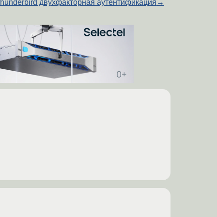
hunderbird двухфакторная аутентификация
→