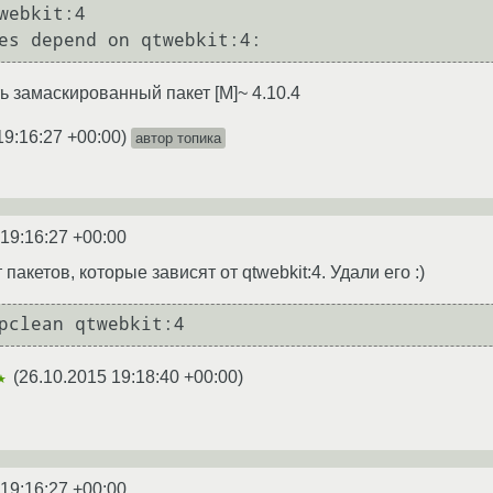
webkit:4

ь замаскированный пакет [M]~ 4.10.4
19:16:27 +00:00
)
автор топика
 19:16:27 +00:00
 пакетов, которые зависят от qtwebkit:4. Удали его :)
(
26.10.2015 19:18:40 +00:00
)
★
 19:16:27 +00:00