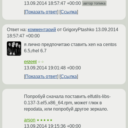
13.09.2014 18:57:47 +00:00
автор топика
Показать ответ
Ссылка
Ответ на:
комментарий
от GrigoryPtashko
13.09.2014
18:57:47 +00:00
я лично предпочитаю ставить xen на centos
6.5,rhel 6.7
erzent
☆☆
13.09.2014 19:01:48 +00:00
Показать ответ
Ссылка
Попробуй сначала поставить elfutils-libs-
0.137-3.el5.x86_64.rpm, может глюк в
repodata, или попробуй другое зеркало.
arson
★★★★★
13.09.2014 19:15:36 +00:00