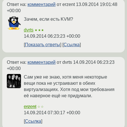
Ответ на:
комментарий
от erzent
13.09.2014 19:01:48
+00:00
Зачем, если есть KVM?
dvrts
★★★
14.09.2014 06:23:23 +00:00
Показать ответы
Ссылка
Ответ на:
комментарий
от dvrts
14.09.2014 06:23:23
+00:00
Сам уже не знаю, хотя меня некоторые
вещи пока не устраивают в обеих
виртуализациях. Хотя под мои требования
её наверное ещё не придумали.
erzent
☆☆
14.09.2014 07:30:17 +00:00
Ссылка