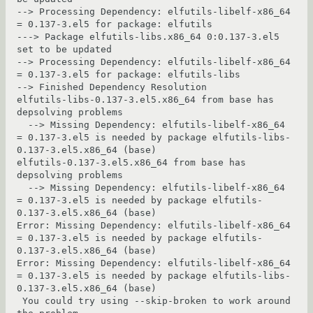
--> Processing Dependency: elfutils-libelf-x86_64 
= 0.137-3.el5 for package: elfutils

---> Package elfutils-libs.x86_64 0:0.137-3.el5 
set to be updated

--> Processing Dependency: elfutils-libelf-x86_64 
= 0.137-3.el5 for package: elfutils-libs

--> Finished Dependency Resolution

elfutils-libs-0.137-3.el5.x86_64 from base has 
depsolving problems

  --> Missing Dependency: elfutils-libelf-x86_64 
= 0.137-3.el5 is needed by package elfutils-libs-
0.137-3.el5.x86_64 (base)

elfutils-0.137-3.el5.x86_64 from base has 
depsolving problems

  --> Missing Dependency: elfutils-libelf-x86_64 
= 0.137-3.el5 is needed by package elfutils-
0.137-3.el5.x86_64 (base)

Error: Missing Dependency: elfutils-libelf-x86_64 
= 0.137-3.el5 is needed by package elfutils-
0.137-3.el5.x86_64 (base)

Error: Missing Dependency: elfutils-libelf-x86_64 
= 0.137-3.el5 is needed by package elfutils-libs-
0.137-3.el5.x86_64 (base)

 You could try using --skip-broken to work around 