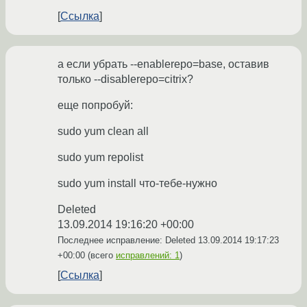
Ссылка
а если убрать --enablerepo=base, оставив
только --disablerepo=citrix?
еще попробуй:
sudo yum clean all
sudo yum repolist
sudo yum install что-тебе-нужно
Deleted
13.09.2014 19:16:20 +00:00
Последнее исправление: Deleted
13.09.2014 19:17:23
+00:00
(всего
исправлений: 1
)
Ссылка