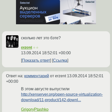
сколько лет это бэте?
erzent
☆☆
13.09.2014 18:52:01 +00:00
Показать ответ
Ссылка
Ответ на:
комментарий
от erzent
13.09.2014 18:52:01
+00:00
В этом августе выпустили
http://xenserver.org/open-source-virtualization-
download/11-product/142-downl...
GrigoryPtashko