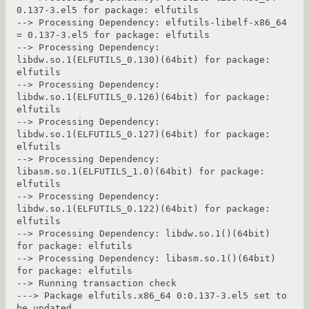
0.137-3.el5 for package: elfutils

--> Processing Dependency: elfutils-libelf-x86_64 
= 0.137-3.el5 for package: elfutils

--> Processing Dependency: 
libdw.so.1(ELFUTILS_0.130)(64bit) for package: 
elfutils

--> Processing Dependency: 
libdw.so.1(ELFUTILS_0.126)(64bit) for package: 
elfutils

--> Processing Dependency: 
libdw.so.1(ELFUTILS_0.127)(64bit) for package: 
elfutils

--> Processing Dependency: 
libasm.so.1(ELFUTILS_1.0)(64bit) for package: 
elfutils

--> Processing Dependency: 
libdw.so.1(ELFUTILS_0.122)(64bit) for package: 
elfutils

--> Processing Dependency: libdw.so.1()(64bit) 
for package: elfutils

--> Processing Dependency: libasm.so.1()(64bit) 
for package: elfutils

--> Running transaction check

---> Package elfutils.x86_64 0:0.137-3.el5 set to 
be updated
