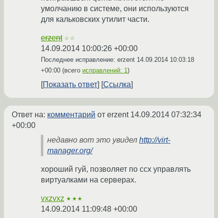
умолчанию в системе, они используются
для кальковских утилит части.
erzent
☆☆
14.09.2014 10:00:26 +00:00
Последнее исправление: erzent
14.09.2014 10:03:18
+00:00
(всего
исправлений: 1
)
Показать ответ
Ссылка
Ответ на:
комментарий
от erzent
14.09.2014 07:32:34
+00:00
недавно вот это увидел
http://virt-
manager.org/
хороший гуй, позволяет по ссх управлять
виртуалками на серверах.
vxzvxz
★★★
14.09.2014 11:09:48 +00:00