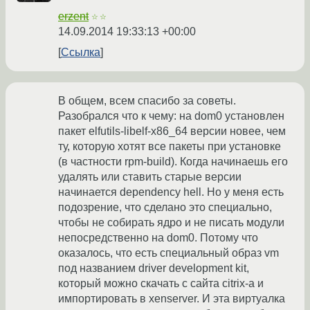
erzent
☆☆
14.09.2014 19:33:13 +00:00
Ссылка
В общем, всем спасибо за советы.
Разобрался что к чему: на dom0 установлен
пакет elfutils-libelf-x86_64 версии новее, чем
ту, которую хотят все пакеты при установке
(в частности rpm-build). Когда начинаешь его
удалять или ставить старые версии
начинается dependency hell. Но у меня есть
подозрение, что сделано это специально,
чтобы не собирать ядро и не писать модули
непосредственно на dom0. Потому что
оказалось, что есть специальный образ vm
под названием driver development kit,
который можно скачать с сайта citrix-а и
импортировать в xenserver. И эта виртуалка