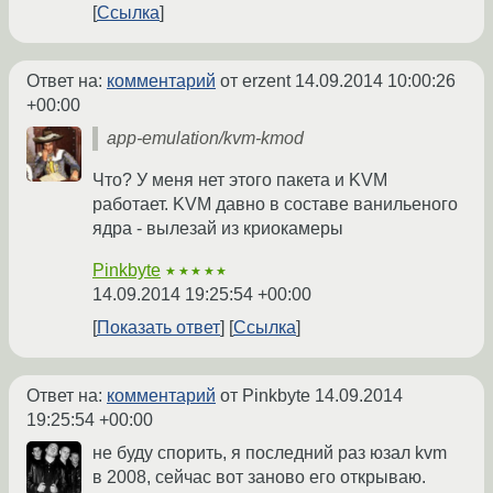
Ссылка
Ответ на:
комментарий
от erzent
14.09.2014 10:00:26
+00:00
app-emulation/kvm-kmod
Что? У меня нет этого пакета и KVM
работает. KVM давно в составе ванильеного
ядра - вылезай из криокамеры
Pinkbyte
★★★★★
14.09.2014 19:25:54 +00:00
Показать ответ
Ссылка
Ответ на:
комментарий
от Pinkbyte
14.09.2014
19:25:54 +00:00
не буду спорить, я последний раз юзал kvm
в 2008, сейчас вот заново его открываю.