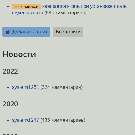
«вешается» сеть при установке платы
Linux-hardware
видеозахвата
(68 комментариев)
Добавить топик
Все топики
Новости
2022
systemd 251
(324 комментария)
2020
systemd 247
(436 комментариев)