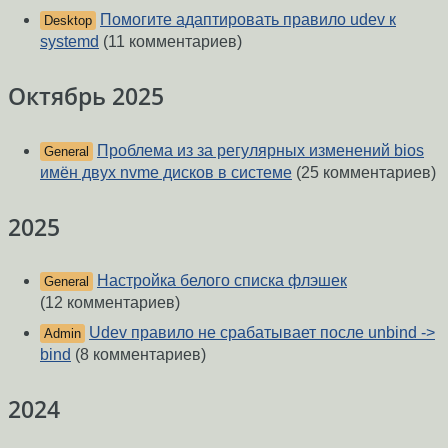
Помогите адаптировать правило udev к
Desktop
systemd
(11 комментариев)
Октябрь 2025
Проблема из за регулярных изменений bios
General
имён двух nvme дисков в системе
(25 комментариев)
2025
Настройка белого списка флэшек
General
(12 комментариев)
Udev правило не срабатывает после unbind ->
Admin
bind
(8 комментариев)
2024