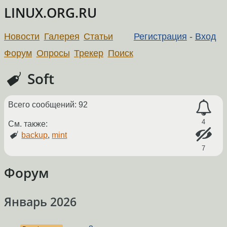
LINUX.ORG.RU
Новости
Галерея
Статьи
Регистрация
-
Вход
Форум
Опросы
Трекер
Поиск
Soft
Всего сообщений: 92
4
См. также:
backup
,
mint
7
Форум
Январь 2026