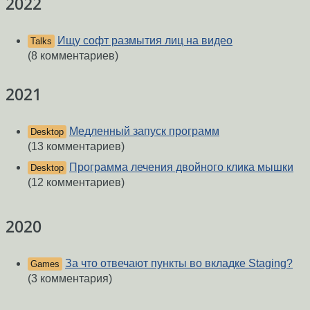
2022
Ищу сoфт рaзмытия лиц нa видеo
Talks
(8 комментариев)
2021
Медленный запуск программ
Desktop
(13 комментариев)
Программа лечения двойного клика мышки
Desktop
(12 комментариев)
2020
За что отвечают пункты во вкладке Staging?
Games
(3 комментария)