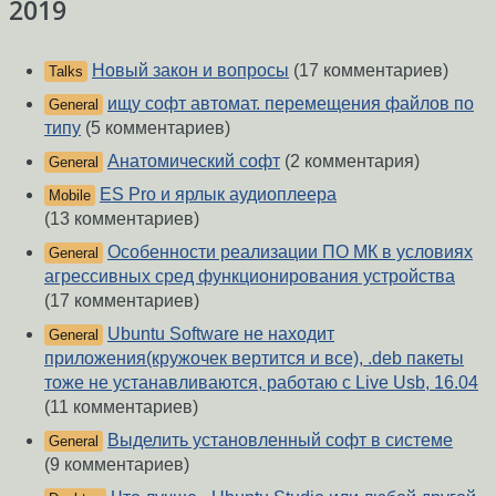
2019
Новый закон и вопросы
(17 комментариев)
Talks
ищу софт автомат. перемещения файлов по
General
типу
(5 комментариев)
Анатомический софт
(2 комментария)
General
ES Pro и ярлык аудиоплеера
Mobile
(13 комментариев)
Особенности реализации ПО МК в условиях
General
агрессивных сред функционирования устройства
(17 комментариев)
Ubuntu Software не находит
General
приложения(кружочек вертится и все), .deb пакеты
тоже не устанавливаются, работаю с Live Usb, 16.04
(11 комментариев)
Выделить установленный софт в системе
General
(9 комментариев)