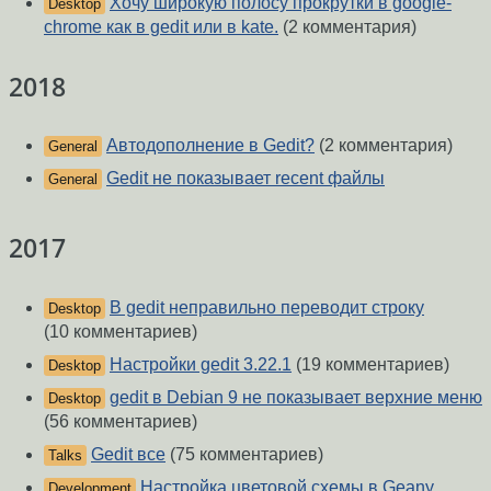
Хочу широкую полосу прокрутки в google-
Desktop
chrome как в gedit или в kate.
(2 комментария)
2018
Автодополнение в Gedit?
(2 комментария)
General
Gedit не показывает recent файлы
General
2017
В gedit неправильно переводит строку
Desktop
(10 комментариев)
Настройки gedit 3.22.1
(19 комментариев)
Desktop
gedit в Debian 9 не показывает верхние меню
Desktop
(56 комментариев)
Gedit все
(75 комментариев)
Talks
Настройка цветовой схемы в Geany
Development