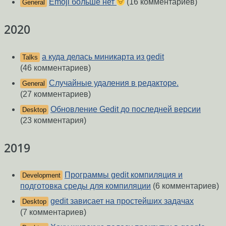
Emoji больше нет
(16 комментариев)
General
2020
а куда делась миникарта из gedit
Talks
(46 комментариев)
Случайные удаления в редакторе.
General
(27 комментариев)
Обновление Gedit до последней версии
Desktop
(23 комментария)
2019
Программы gedit компиляция и
Development
подготовка среды для компиляции
(6 комментариев)
gedit зависает на простейших задачах
Desktop
(7 комментариев)