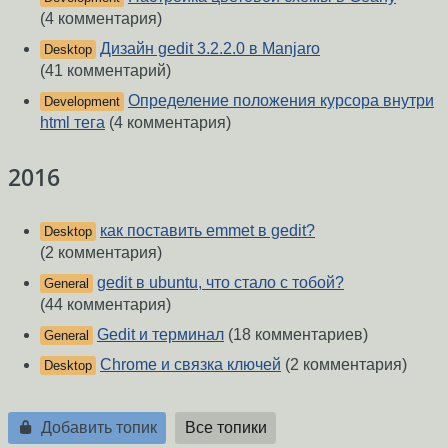
(4 комментария)
Дизайн gedit 3.2.2.0 в Manjaro
Desktop
(41 комментарий)
Определение положения курсора внутри
Development
html тега
(4 комментария)
2016
как поставить emmet в gedit?
Desktop
(2 комментария)
gedit в ubuntu, что стало с тобой?
General
(44 комментария)
Gedit и терминал
(18 комментариев)
General
Chrome и связка ключей
(2 комментария)
Desktop
Добавить топик
Все топики