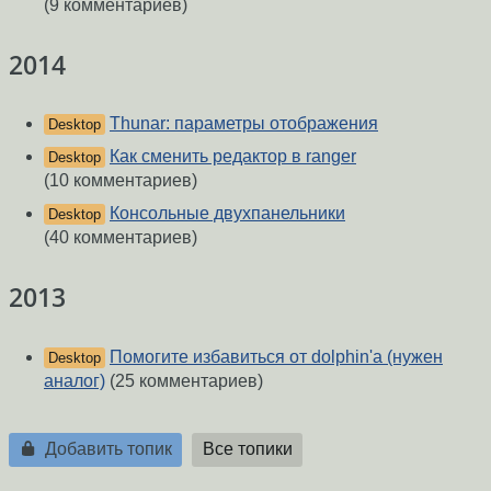
(9 комментариев)
2014
Thunar: параметры отображения
Desktop
Как сменить редактор в ranger
Desktop
(10 комментариев)
Консольные двухпанельники
Desktop
(40 комментариев)
2013
Помогите избавиться от dolphin'а (нужен
Desktop
аналог)
(25 комментариев)
Добавить топик
Все топики