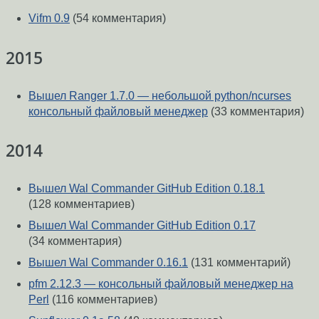
Vifm 0.9
(54 комментария)
2015
Вышел Ranger 1.7.0 — небольшой python/ncurses
консольный файловый менеджер
(33 комментария)
2014
Вышел Wal Commander GitHub Edition 0.18.1
(128 комментариев)
Вышел Wal Commander GitHub Edition 0.17
(34 комментария)
Вышел Wal Commander 0.16.1
(131 комментарий)
pfm 2.12.3 — консольный файловый менеджер на
Perl
(116 комментариев)