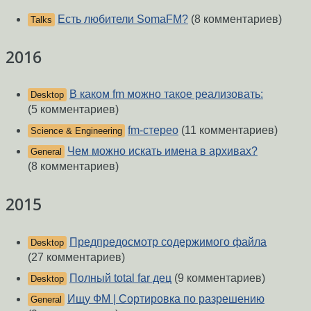
Есть любители SomaFM?
(8 комментариев)
Talks
2016
В каком fm можно такое реализовать:
Desktop
(5 комментариев)
fm-стерео
(11 комментариев)
Science & Engineering
Чем можно искать имена в архивах?
General
(8 комментариев)
2015
Предпредосмотр содержимого файла
Desktop
(27 комментариев)
Полный total far дец
(9 комментариев)
Desktop
Ищу ФМ | Сортировка по разрешению
General