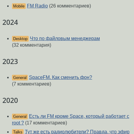
FM Radio
(26 комментариев)
Mobile
2024
Что по файловым менеджерам
Desktop
(32 комментария)
2023
SpaceFM. Как сменить фон?
General
(7 комментариев)
2020
Есть ли FM кроме Space, который работает с
General
root ?
(17 комментариев)
Тут же есть радиолюбители? Правда, что эфир
Talks