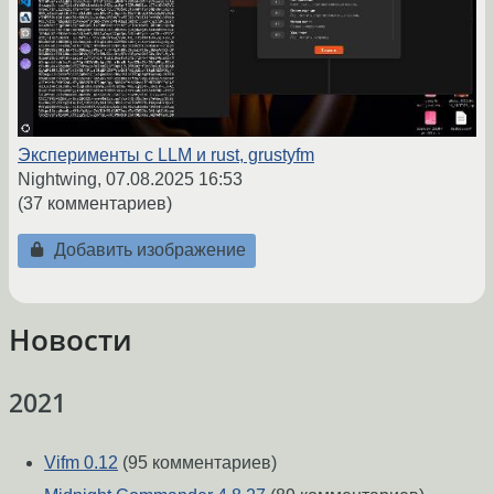
Эксперименты с LLM и rust, grustyfm
Nightwing,
07.08.2025 16:53
(37 комментариев)
Добавить изображение
Новости
2021
Vifm 0.12
(95 комментариев)