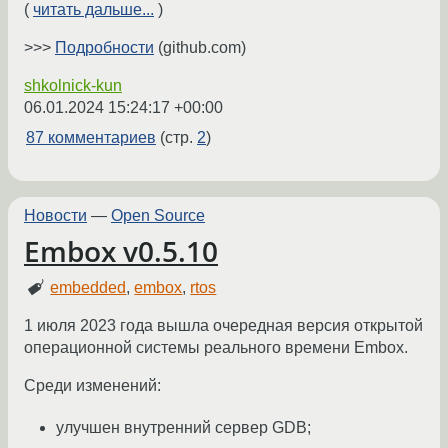
(
читать дальше...
)
>>>
Подробности
(github.com)
shkolnick-kun
06.01.2024 15:24:17 +00:00
87 комментариев
(стр.
2
)
Новости
—
Open Source
Embox v0.5.10
embedded
,
embox
,
rtos
1 июля 2023 года вышла очередная версия открытой
операционной системы реального времени Embox.
Среди изменений:
улучшен внутренний сервер GDB;