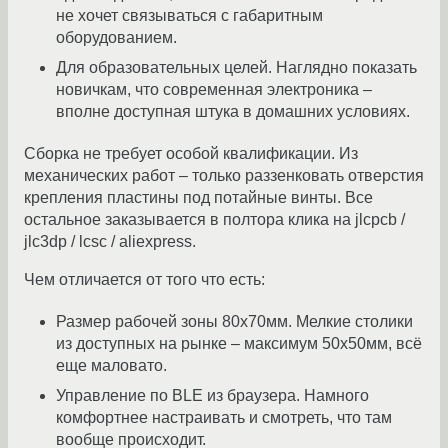
не хочет связываться с габаритным
оборудованием.
Для образовательных целей. Наглядно показать
новичкам, что современная электроника –
вполне доступная штука в домашних условиях.
Сборка не требует особой квалификации. Из
механических работ – только раззенковать отверстия
крепления пластины под потайные винты. Все
остальное заказывается в полтора клика на jlcpcb /
jlc3dp / lcsc / aliexpress.
Чем отличается от того что есть:
Размер рабочей зоны 80х70мм. Мелкие столики
из доступных на рынке – максимум 50x50мм, всё
еще маловато.
Управление по BLE из браузера. Намного
комфортнее настраивать и смотреть, что там
вообще происходит.