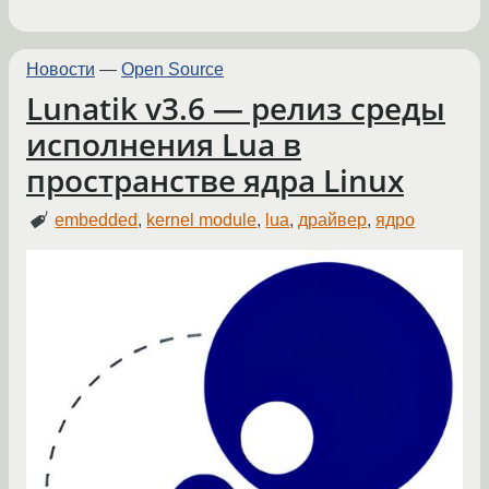
Новости
—
Open Source
Lunatik v3.6 — релиз среды
исполнения Lua в
пространстве ядра Linux
embedded
,
kernel module
,
lua
,
драйвер
,
ядро