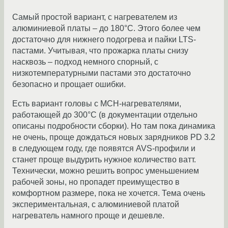
Самый простой вариант, с нагревателем из
алюминиевой платы – до 180°C. Этого более чем
достаточно для нижнего подогрева и пайки LTS-
пастами. Учитывая, что прожарка платы снизу
насквозь – подход немного спорный, с
низкотемпературными пастами это достаточно
безопасно и прощает ошибки.
Есть вариант головы с MCH-нагревателями,
работающей до 300°C (в документации отдельно
описаны подробности сборки). Но там пока динамика
не очень, проще дождаться новых зарядников PD 3.2
в следующем году, где появятся AVS-профили и
станет проще выдурить нужное количество ватт.
Технически, можно решить вопрос уменьшением
рабочей зоны, но пропадет преимущество в
комфортном размере, пока не хочется. Тема очень
экспериментальная, с алюминиевой платой
нагреватель намного проще и дешевле.