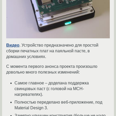
Видео
. Устройство предназначено для простой
сборки печатных плат на паяльной пасте, в
домашних условиях.
С момента первого анонса проекта произошло
довольно много полезных изменений:
Самое главное – доделана поддержка
свинцовых паст (с головой на MCH-
нагревателях).
Полностью переделано веб-приложение, под
Material Design 3.
Заметно улучшен конструктив (больше не надо