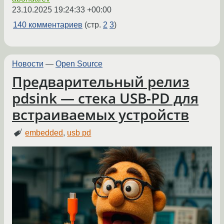
23.10.2025 19:24:33 +00:00
140 комментариев
(стр.
2
3
)
Новости
—
Open Source
Предварительный релиз
pdsink — стека USB-PD для
встраиваемых устройств
embedded
,
usb pd