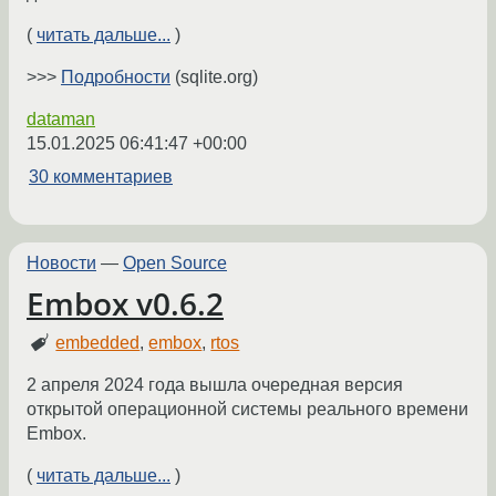
(
читать дальше...
)
>>>
Подробности
(sqlite.org)
dataman
15.01.2025 06:41:47 +00:00
30 комментариев
Новости
—
Open Source
Embox v0.6.2
embedded
,
embox
,
rtos
2 апреля 2024 года вышла очередная версия
открытой операционной системы реального времени
Embox.
(
читать дальше...
)