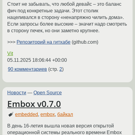
Стоит не забывать, что любой девайс – это баланс
фич под конкретные задачи. Этот столик
нацеливался в сторону «ненапряжно чилить дома».
Если запросы более высокие – значит надо смотреть
в сторону печек, но они заметно крупнее.
>>>
Репозиторий на гитхабе
(github.com)
Vit
05.11.2025 18:06:44 +00:00
90 комментариев
(стр.
2
)
Новости
—
Open Source
Embox v0.7.0
embedded
,
embox
,
байкал
В день 16-летия вышла новая версия открытой
операционной системы реального времени Embox