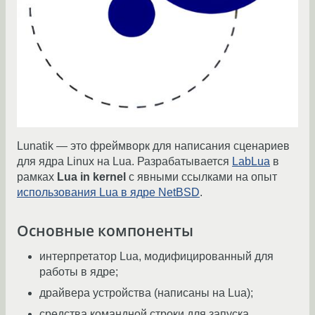
Lunatik — это фреймворк для написания сценариев
для ядра Linux на Lua. Разрабатывается
LabLua
в
рамках
Lua in kernel
с явными ссылками на опыт
использования Lua в ядре NetBSD
.
Основные компоненты
интерпретатор Lua, модифицированный для
работы в ядре;
драйвера устройства (написаны на Lua);
средства командной строки для запуска