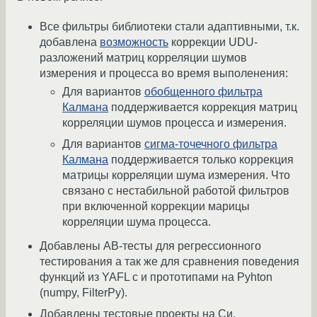
Все фильтры библиотеки стали адаптивными, т.к.
добавлена
возможность
коррекции UDU-
разложений матриц корреляции шумов
измерения и процесса во время выполенения:
Для вариантов
обобщенного фильтра
Калмана
поддерживается коррекция матриц
корреляции шумов процесса и измерения.
Для вариантов
сигма-точечного фильтра
Калмана
поддерживается только коррекция
матрицы корреляции шума измерения. Что
связано с нестабильной работой фильтров
при включенной коррекции марицы
корреляции шума процесса.
Добавлены AB-тесты для регрессионного
тестирования а так же для сравнения поведения
функций из YAFL с и прототипами на Pyhton
(numpy, FilterPy).
Добавлены тестовые проекты на Си.