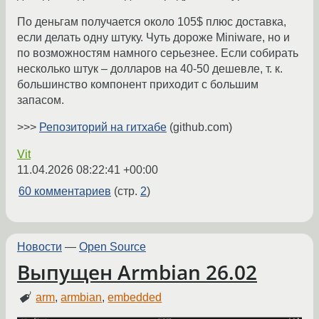
По деньгам получается около 105$ плюс доставка,
если делать одну штуку. Чуть дороже Miniware, но и
по возможностям намного серьезнее. Если собирать
несколько штук – долларов на 40-50 дешевле, т. к.
большинство компонент приходит с большим
запасом.
>>>
Репозиторий на гитхабе
(github.com)
Vit
11.04.2026 08:22:41 +00:00
60 комментариев
(стр.
2
)
Новости
—
Open Source
Выпущен Armbian 26.02
arm
,
armbian
,
embedded