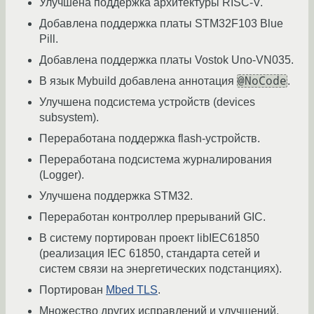
Улучшена поддержка архитектуры RISC-V.
Добавлена поддержка платы STM32F103 Blue
Pill.
Добавлена поддержка платы Vostok Uno-VN035.
@NoCode
В язык Mybuild добавлена аннотация
.
Улучшена подсистема устройств (devices
subsystem).
Переработана поддержка flash-устройств.
Переработана подсистема журналирования
(Logger).
Улучшена поддержка STM32.
Переработан контроллер прерываний GIC.
В систему портирован проект libIEC61850
(реализация IEC 61850, стандарта сетей и
систем связи на энергетических подстанциях).
Портирован
Mbed TLS
.
Множество других исправлений и улучшений.