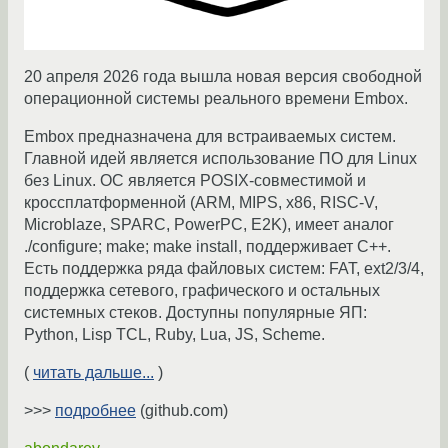
20 апреля 2026 года вышла новая версия свободной
операционной системы реального времени Embox.
Embox предназначена для встраиваемых систем.
Главной идей является использование ПО для Linux
без Linux. ОС является POSIX-совместимой и
кроссплатформенной (ARM, MIPS, x86, RISC-V,
Microblaze, SPARC, PowerPC, E2K), имеет аналог
./configure; make; make install, поддерживает C++.
Есть поддержка ряда файловых систем: FAT, ext2/3/4,
поддержка сетевого, графического и остальных
системных стеков. Доступны популярные ЯП:
Python, Lisp TCL, Ruby, Lua, JS, Scheme.
(
читать дальше...
)
>>>
подробнее
(github.com)