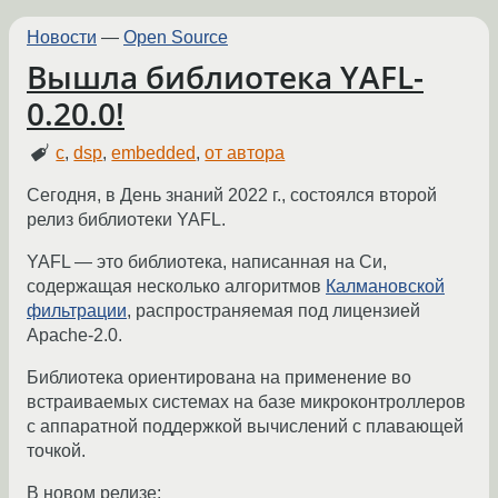
Новости
—
Open Source
Вышла библиотека YAFL-
0.20.0!
c
,
dsp
,
embedded
,
от автора
Сегодня, в День знаний 2022 г., состоялся второй
релиз библиотеки YAFL.
YAFL — это библиотека, написанная на Си,
содержащая несколько алгоритмов
Калмановской
фильтрации
, распространяемая под лицензией
Apache-2.0.
Библиотека ориентирована на применение во
встраиваемых системах на базе микроконтроллеров
с аппаратной поддержкой вычислений с плавающей
точкой.
В новом релизе: