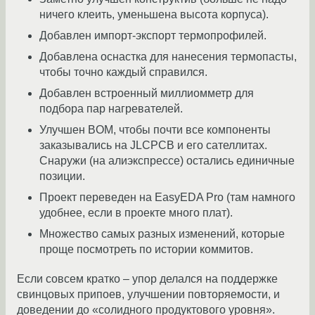
ничего клеить, уменьшена высота корпуса).
Добавлен импорт-экспорт термопрофилей.
Добавлена оснастка для нанесения термопасты,
чтобы точно каждый справился.
Добавлен встроенный миллиомметр для
подбора пар нагревателей.
Улучшен BOM, чтобы почти все компоненты
заказывались на JLCPCB и его сателлитах.
Снаружи (на алиэкспрессе) остались единичные
позиции.
Проект переведен на EasyEDA Pro (там намного
удобнее, если в проекте много плат).
Множество самых разных изменений, которые
проще посмотреть по истории коммитов.
Если совсем кратко – упор делался на поддержке
свинцовых припоев, улучшении повторяемости, и
доведении до «солидного продуктового уровня».