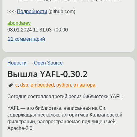
>>>
Подробности
(github.com)
abondarev
08.01.2024 11:31:03 +00:00
21 комментарий
Новости
—
Open Source
Вышла YAFL-0.30.2
c
,
dsp
,
embedded
,
python
,
от автора
Сегодня состоялся третий релиз библиотеки YAFL.
YAFL — это библиотека, написанная на Си,
содержащая несколько алгоритмов Калмановской
фильтрации, распространяемая под лицензией
Apache-2.0.