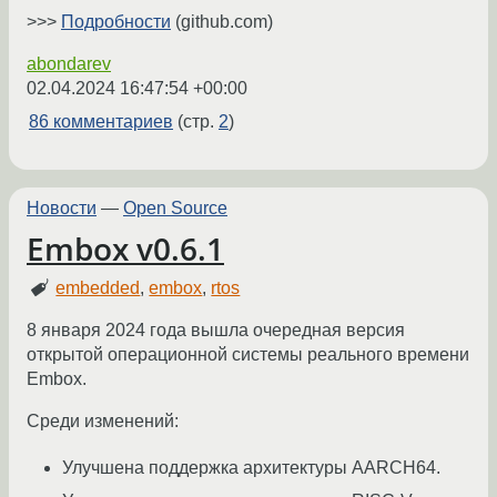
>>>
Подробности
(github.com)
abondarev
02.04.2024 16:47:54 +00:00
86 комментариев
(стр.
2
)
Новости
—
Open Source
Embox v0.6.1
embedded
,
embox
,
rtos
8 января 2024 года вышла очередная версия
открытой операционной системы реального времени
Embox.
Среди изменений:
Улучшена поддержка архитектуры AARCH64.