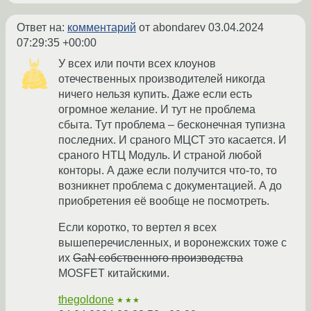
Ответ на:
комментарий
от abondarev
03.04.2024
07:29:35 +00:00
У всех или почти всех клоунов
отечественных производителей никогда
ничего нельзя купить. Даже если есть
огромное желание. И тут не проблема
сбыта. Тут проблема – бесконечная тупизна
последних. И сраного МЦСТ это касается. И
сраного НТЦ Модуль. И страной любой
конторы. А даже если получится что-то, то
возникнет проблема с документацией. А до
приобретения её вообще не посмотреть.
Если коротко, то вертел я всех
вышеперечисленных, и воронежских тоже с
их
GaN собственного производства
MOSFET китайскими.
thegoldone
★★★