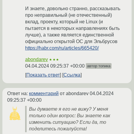
И знаете, довольно странно, рассказывать
про неправильный (не отечественный)
вклад, проекту, который не Linux (и
пытается в некоторых направлениях быть
лучше), а также является единственной
официально открытой ОС для Эльбрусов
https://habr.com/ru/articles/665420/
abondarev
★★★
04.04.2024 09:25:37 +00:00
автор топика
Показать ответ
Ссылка
Ответ на:
комментарий
от abondarev
04.04.2024
09:25:37 +00:00
Вы думаете я его не вижу? У меня
только один вопрос: Вы знаете как
изменить ситуацию? Если да, то
поделитесь пожалуйста!