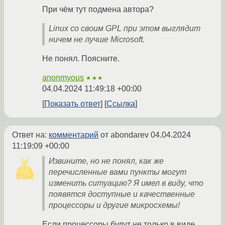
При чём тут подмена автора?
Linux со своим GPL при этом выглядит
ничем не лучше Microsoft.
Не понял. Поясните.
anonmyous
★★★
04.04.2024 11:49:18 +00:00
Показать ответ
Ссылка
Ответ на:
комментарий
от abondarev
04.04.2024
11:19:09 +00:00
Извините, но не понял, как же
перечисленные вами пункты могут
изменить ситуацию? Я имел в виду, что
появятся доступные и качественные
процессоры и другие микросхемы!
Если процессоры будут не только в виде