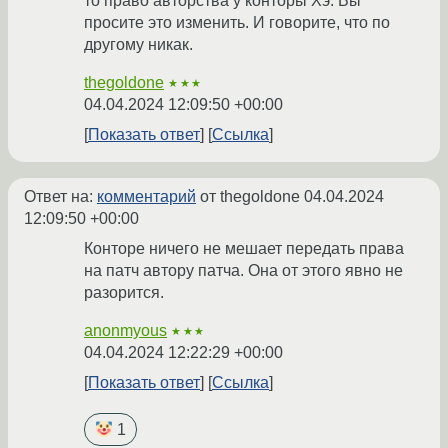
то право авторства у конторы Хэ. Вы
просите это изменить. И говорите, что по
другому никак.
thegoldone
★★★
04.04.2024 12:09:50 +00:00
Показать ответ
Ссылка
Ответ на:
комментарий
от thegoldone
04.04.2024
12:09:50 +00:00
Конторе ничего не мешает передать права
на патч автору патча. Она от этого явно не
разорится.
anonmyous
★★★
04.04.2024 12:22:29 +00:00
Показать ответ
Ссылка
1