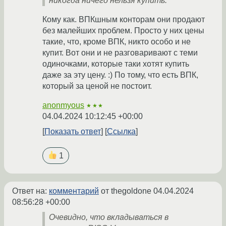
никогда ничего нельзя купить.
Кому как. ВПКшным конторам они продают
без малейших проблем. Просто у них цены
такие, что, кроме ВПК, никто особо и не
купит. Вот они и не разговаривают с теми
одиночками, которые таки хотят купить
даже за эту цену. :) По тому, что есть ВПК,
который за ценой не постоит.
anonmyous
★★★
04.04.2024 10:12:45 +00:00
Показать ответ
Ссылка
1
Ответ на:
комментарий
от thegoldone
04.04.2024
08:56:28 +00:00
Очевидно, что вкладываться в