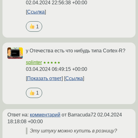
02.04.2024 22:56:38 +00:00
Ссылка
1
у Отечества есть что нибудь типа Cortex-R?
splinter
★★★★★
03.04.2024 06:49:15 +00:00
Показать ответ
Ссылка
1
Ответ на:
комментарий
от Barracuda72
02.04.2024
18:18:08 +00:00
Эту штуку можно купить в розницу?