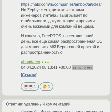
https://habr.com/ru/companies/embox/articles/
.
Но Zephyr с его, цитата: «сотнями
инженеров Интела» выигрывает по:
стабильности, документации и прочими
очень важными для компаний вещами.
И конечно, FreeRTOS, на сегодняшний
день, всё еще самая распространненая ОС
для маленьких МК! Берет своей простой и
распространенностью.
abondarev
★★★
04.04.2024 08:13:41 +00:00
автор топика
Ссылка
1
1
Ответ на: удаленный комментарий
Лучше бы Вы увидели реальное положение