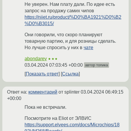
Не уверен. Нам плату дали. По идее есть
запрос на продажу самих чипов
https://niiet.ru/product/%D0%BA1921%D0%B2
%D0%B3015/
Они говорили, что скоро планируют
товарную партию, и для розницы сделать.
Но лучше спросить у них в
чате
abondarev
★★★
03.04.2024 07:03:45 +00:00
автор топика
Показать ответ
Ссылка
Ответ на:
комментарий
от splinter
03.04.2024 06:49:15
+00:00
Пока не встречали.
Посмотрите на Eliot от ЭЛВИС
https://support.elvees.com/docs/Microchips/18