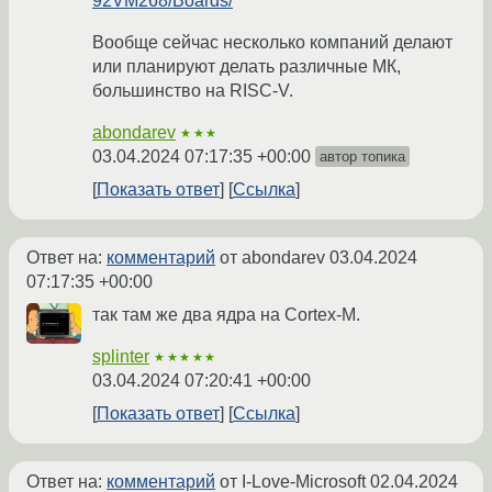
92VM268/Boards/
Вообще сейчас несколько компаний делают
или планируют делать различные МК,
большинство на RISC-V.
abondarev
★★★
03.04.2024 07:17:35 +00:00
автор топика
Показать ответ
Ссылка
Ответ на:
комментарий
от abondarev
03.04.2024
07:17:35 +00:00
так там же два ядра на Cortex-M.
splinter
★★★★★
03.04.2024 07:20:41 +00:00
Показать ответ
Ссылка
Ответ на:
комментарий
от I-Love-Microsoft
02.04.2024