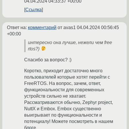
04.04.2024 04:33:37 +00:00
Ссылка
Ответ на:
комментарий
от avas1
04.04.2024 00:56:45
+00:00
интересно она лучше, нежели чем free
rtos?)
Спасибо за вопрос? :)
Коротко, приходит достаточно много
пользователей которые хотят перейти с
FreeRTOS. На вопрос, зачем, ответ,
функциональности для современных
устройств сильно не хватает.
Рассматриваются обычно, Zephyr project,
NuttX и Embox. Embox существенно
выигрывает по функциональности и
потенциалу! Можете посмотреть в нашем
блоге