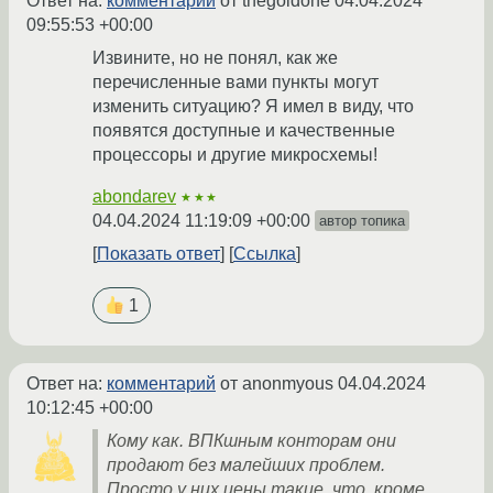
Ответ на:
комментарий
от thegoldone
04.04.2024
09:55:53 +00:00
Извините, но не понял, как же
перечисленные вами пункты могут
изменить ситуацию? Я имел в виду, что
появятся доступные и качественные
процессоры и другие микросхемы!
abondarev
★★★
04.04.2024 11:19:09 +00:00
автор топика
Показать ответ
Ссылка
1
Ответ на:
комментарий
от anonmyous
04.04.2024
10:12:45 +00:00
Кому как. ВПКшным конторам они
продают без малейших проблем.
Просто у них цены такие, что, кроме