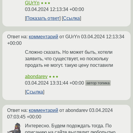
GUrYn
★★★
03.04.2024 12:13:34 +00:00
Показать ответ
Ссылка
Ответ на:
комментарий
от GUrYn
03.04.2024 12:13:34
+00:00
Сложно сказать. Но может быть, хотели
заявить, что существует, но поскольку
продать не могут. такую цену поставили
abondarev
★★★
03.04.2024 13:31:44 +00:00
автор топика
Ссылка
Ответ на:
комментарий
от abondarev
03.04.2024
07:03:45 +00:00
Интересно. Будем подождать тогда. По
описанию на сайте выглядит любопытно.