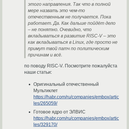
этого направления. Так что в полной
мере назвать это чем-то
отечественным не получается. Пока
работает. Да. Как дальше пойдёт дело
– не понятно. Очевидно, что
вкладываться в развитие RISC-V – это
как вкладываться в Linux, где просто не
примут твой патч по политическим
причинам и всё.
по поводу RISC-V. Посмотрите пожалуйста
наши статьи:
Оригинальный отечественный
Мультиклет
https://habr.com/ru/companies/embox/artic
les/265059/
Готовое ядро от ЭЛВИС
https://habr.com/ru/companies/embox/artic
les/329170/