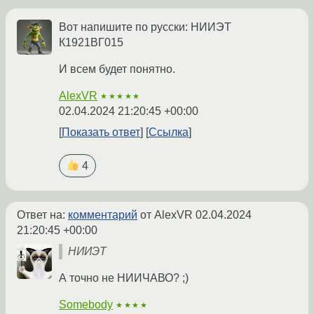
Вот напишите по русски: НИИЭТ
К1921ВГ015
И всем будет понятно.
AlexVR
★★★★★
02.04.2024 21:20:45 +00:00
Показать ответ
Ссылка
4
Ответ на:
комментарий
от AlexVR
02.04.2024
21:20:45 +00:00
НИИЭТ
А точно не НИИЧАВО? ;)
Somebody
★★★★