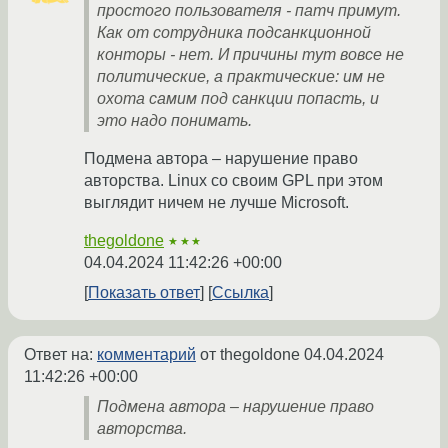
простого пользователя - патч примут.
Как от сотрудника подсанкционной
конторы - нет. И причины тут вовсе не
политические, а практические: им не
охота самим под санкции попасть, и
это надо понимать.
Подмена автора – нарушение право
авторства. Linux со своим GPL при этом
выглядит ничем не лучше Microsoft.
thegoldone
★★★
04.04.2024 11:42:26 +00:00
Показать ответ
Ссылка
Ответ на:
комментарий
от thegoldone
04.04.2024
11:42:26 +00:00
Подмена автора – нарушение право
авторства.