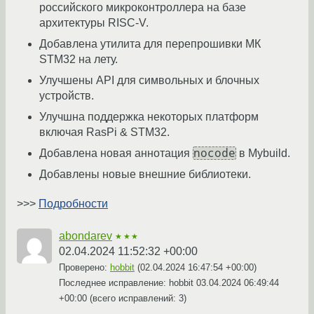
российского микроконтроллера на базе
архитектуры RISC-V.
Добавлена утилита для перепрошивки МК
STM32 на лету.
Улучшены API для символьных и блочных
устройств.
Улучшна поддержка некоторых платформ
включая RasPi & STM32.
nocode
Добавлена новая аннотация
в Mybuild.
Добавлены новые внешние библиотеки.
>>>
Подробности
abondarev
★★★
02.04.2024 11:52:32 +00:00
Проверено:
hobbit
(
02.04.2024 16:47:54 +00:00
)
Последнее исправление: hobbit
03.04.2024 06:49:44
+00:00
(всего исправлений: 3)