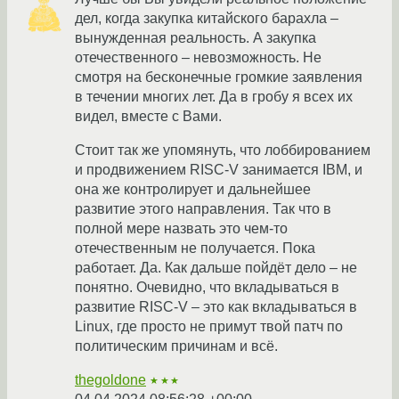
дел, когда закупка китайского барахла –
вынужденная реальность. А закупка
отечественного – невозможность. Не
смотря на бесконечные громкие заявления
в течении многих лет. Да в гробу я всех их
видел, вместе с Вами.
Стоит так же упомянуть, что лоббированием
и продвижением RISC-V занимается IBM, и
она же контролирует и дальнейшее
развитие этого направления. Так что в
полной мере назвать это чем-то
отечественным не получается. Пока
работает. Да. Как дальше пойдёт дело – не
понятно. Очевидно, что вкладываться в
развитие RISC-V – это как вкладываться в
Linux, где просто не примут твой патч по
политическим причинам и всё.
thegoldone
★★★