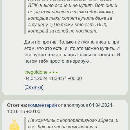
ВПК, никто особо и не купит. Вот они и
не разговаривают с теми одиночками,
которые таки хотят купить даже за
эту цену. :) По тому, что есть ВПК,
который за ценой не постоит.
Да я не против. Только не нужно писать при
этом, что это есть, и что это можно купить. И
что нужно только написать или позвонить. И
потом тебя просто игнорируют.
thegoldone
★★★
04.04.2024 11:39:57 +00:00
Ссылка
Ответ на:
комментарий
от anonmyous
04.04.2024
10:16:16 +00:00
Не коммить с корпоративного адреса, и
всё. Как от члена комьюнити и