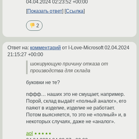
04.04.2024 02:23:52 +00:00
Показать ответ
Ссылка
2
Ответ на:
комментарий
от I-Love-Microsoft
02.04.2024
21:15:27 +00:00
шокирующую причину отказа от
производства для склада
буковки не те?
пффф… наших это не смущает, например.
Порой, склад выдаёт «полный аналог», его
паяют в изделие, изделие не работает.
Потом выясняется, то это не «полный» и, в
некоторых случаях, даже не «аналог».
aol
★★★★★