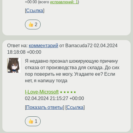
+00:00
(всего
исправлений: 1
)
Ссылка
2
Ответ на:
комментарий
от Barracuda72
02.04.2024
18:18:08 +00:00
Я недавно прознал шокирующую причину
отказа от производства для склада. До сих
пор поверить не могу. Угадаете ее? Если
нет, я напишу тогда
I-Love-Microsoft
★★★★★
02.04.2024 21:15:27 +00:00
Показать ответы
Ссылка
1