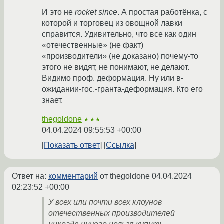
И это не
rocket since
. А простая работёнка, с
которой и торговец из овощной лавки
справится. Удивительно, что все как один
«отечественные» (не факт)
«производители» (не доказано) почему-то
этого не видят, не понимают, не делают.
Видимо проф. деформация. Ну или в-
ожидании-гос.-гранта-деформация. Кто его
знает.
thegoldone
★★★
04.04.2024 09:55:53 +00:00
Показать ответ
Ссылка
Ответ на:
комментарий
от thegoldone
04.04.2024
02:23:52 +00:00
У всех или почти всех клоунов
отечественных производителей