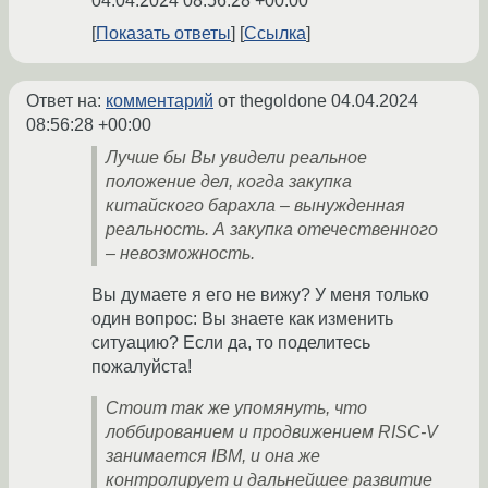
04.04.2024 08:56:28 +00:00
Показать ответы
Ссылка
Ответ на:
комментарий
от thegoldone
04.04.2024
08:56:28 +00:00
Лучше бы Вы увидели реальное
положение дел, когда закупка
китайского барахла – вынужденная
реальность. А закупка отечественного
– невозможность.
Вы думаете я его не вижу? У меня только
один вопрос: Вы знаете как изменить
ситуацию? Если да, то поделитесь
пожалуйста!
Стоит так же упомянуть, что
лоббированием и продвижением RISC-V
занимается IBM, и она же
контролирует и дальнейшее развитие