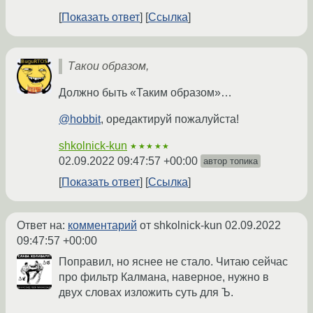
Показать ответ
Ссылка
Такои образом,
Должно быть «Таким образом»…
@hobbit
, оредактируй пожалуйста!
shkolnick-kun
★★★★★
02.09.2022 09:47:57 +00:00
автор топика
Показать ответ
Ссылка
Ответ на:
комментарий
от shkolnick-kun
02.09.2022
09:47:57 +00:00
Поправил, но яснее не стало. Читаю сейчас
про фильтр Калмана, наверное, нужно в
двух словах изложить суть для Ъ.