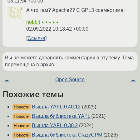
03:11:54 +00:00
А что там? Apache2? С GPL3 совместима.
hobbit
★★★★★
02.09.2022 10:18:42 +00:00
Ссылка
Вы не можете добавлять комментарии в эту тему. Тема
перемещена в архив.
←
Open Source
→
Похожие темы
Вышла YAFL-0.40.12
(2025)
Новости
Вышла библиотека YAFL
(2021)
Новости
Вышла YAFL-0.30.2
(2024)
Новости
Вышла библиотека CrazyCPM
(2026)
Новости