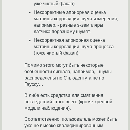
уже чистый факап).
Некорректные априорная оценка
матрицы корреляции шума измерения,
например, - разные экземпляры
датчика поразному шумят.
Некорректная априорная оценка
матрицы корреляции шума процесса
(тоже чистый факап).
Помимо этого могут быть некоторые
особенности сигнала, например, - шумы
распределены по Стьюденту, а не по
Гауссу…
В либе есть средства для смягчения
последствий этого всего (кроме хренвой
модели наблюдения).
Соответственно, пользователь может быть
уже не высоко квалифицированным