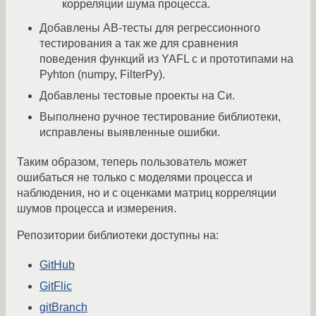
корреляции шума процесса.
Добавлены AB-тесты для регрессионного
тестирования а так же для сравнения
поведения функций из YAFL с и прототипами на
Pyhton (numpy, FilterPy).
Добавлены тестовые проекты на Си.
Выполнено ручное тестирование библиотеки,
исправлены выявленные ошибки.
Таким образом, теперь пользователь может
ошибаться не только с моделями процесса и
наблюдения, но и с оценками матриц корреляции
шумов процесса и измерения.
Репозитории библиотеки доступны на:
GitHub
GitFlic
gitBranch