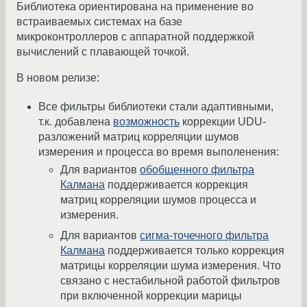
Библиотека ориентирована на применение во
встраиваемых системах на базе
микроконтроллеров с аппаратной поддержкой
вычислений с плавающей точкой.
В новом релизе:
Все фильтры библиотеки стали адаптивными,
т.к. добавлена
возможность
коррекции UDU-
разложений матриц корреляции шумов
измерения и процесса во время выполенения:
Для вариантов
обобщенного фильтра
Калмана
поддерживается коррекция
матриц корреляции шумов процесса и
измерения.
Для вариантов
сигма-точечного фильтра
Калмана
поддерживается только коррекция
матрицы корреляции шума измерения. Что
связано с нестабильной работой фильтров
при включенной коррекции марицы