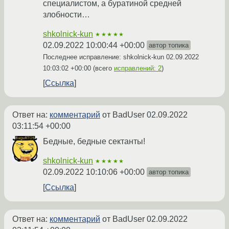
специалистом, а буратиной средней
злобности…
shkolnick-kun
★★★★★
02.09.2022 10:00:44 +00:00
автор топика
Последнее исправление: shkolnick-kun
02.09.2022
10:03:02 +00:00
(всего
исправлений: 2
)
Ссылка
Ответ на:
комментарий
от BadUser
02.09.2022
03:11:54 +00:00
Бедные, бедные сектанты!
shkolnick-kun
★★★★★
02.09.2022 10:10:06 +00:00
автор топика
Ссылка
Ответ на:
комментарий
от BadUser
02.09.2022