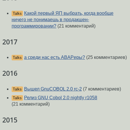
Какой первый ЯП выбрать, когда вообще
Talks
ничего не понимаешь в продакшен-
программировании?
(21 комментарий)
2017
а среди нас есть ABAPеры?
(25 комментариев)
Talks
2016
Вышел GnuCOBOL 2.0 rc-2
(7 комментариев)
Talks
Релиз GNU Cobol 2.0 nightly r1058
Talks
(21 комментарий)
2015