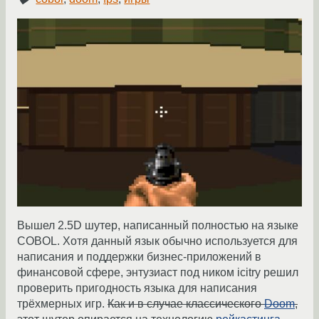
Вышел 2.5D шутер, написанный полностью на языке
COBOL. Хотя данный язык обычно используется для
написания и поддержки бизнес-приложений в
финансовой сфере, энтузиаст под ником icitry решил
проверить пригодность языка для написания
трёхмерных игр.
Как и в случае классического
Doom
,