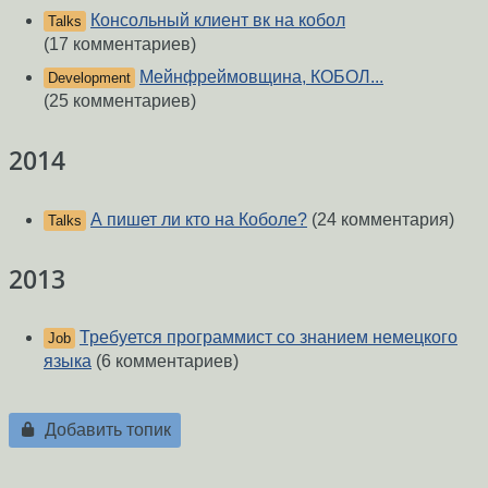
Консольный клиент вк на кобол
Talks
(17 комментариев)
Мейнфреймовщина, КОБОЛ...
Development
(25 комментариев)
2014
А пишет ли кто на Коболе?
(24 комментария)
Talks
2013
Требуется программист со знанием немецкого
Job
языка
(6 комментариев)
Добавить топик