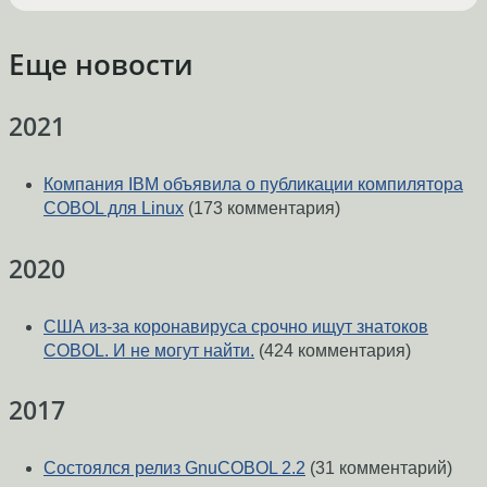
Еще новости
2021
Компания IBM объявила о публикации компилятора
COBOL для Linux
(173 комментария)
2020
США из-за коронавируса срочно ищут знатоков
COBOL. И не могут найти.
(424 комментария)
2017
Состоялся релиз GnuCOBOL 2.2
(31 комментарий)