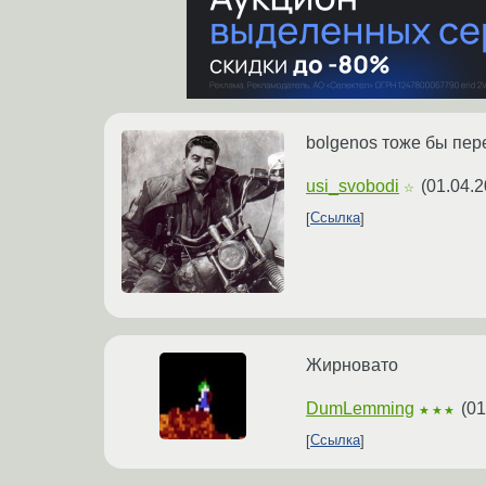
bolgenos тоже бы пере
usi_svobodi
(
01.04.2
☆
Ссылка
Жирновато
DumLemming
(
01
★★★
Ссылка