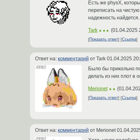
Есть же physX, котор
переписать на чистую
надежность найдется.
Tark
(
01.04.2025 
★★★
Показать ответ
Ссылка
Ответ на:
комментарий
от Tark
01.04.2025 20
Было бы прикольно по
делать из них плот в 
Merionet
(
01.04.20
★★
Показать ответ
Ссылка
Ответ на:
комментарий
от Merionet
01.04.202