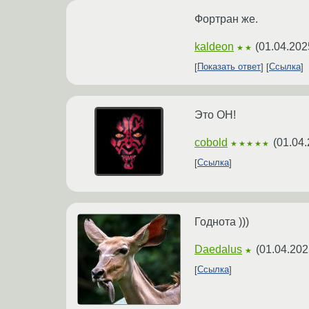
Фортран же.
kaldeon
(
01.04.202
★★
Показать ответ
Ссылка
Это ОН!
cobold
(
01.04.
★★★★★
Ссылка
Годнота )))
Daedalus
(
01.04.202
★
Ссылка