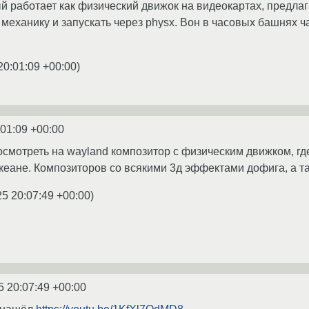
ый работает как физический движок на видеокартах, предла
 механику и запускать через physx. Вон в часовых башнях ч
20:01:09 +00:00
)
:01:09 +00:00
смотреть на wayland композитор с физическим движком, где
океане. Композиторов со всякими 3д эффектами дофига, а т
25 20:07:49 +00:00
)
5 20:07:49 +00:00