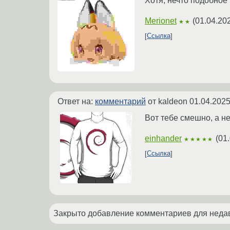
Хотя, нечто подобно
Merionet
(
01.04.20
★★
Ссылка
Ответ на:
комментарий
от kaldeon
01.04.2025
Вот тебе смешно, а н
einhander
(
01.
★★★★★
Ссылка
Закрыто добавление комментариев для недавн