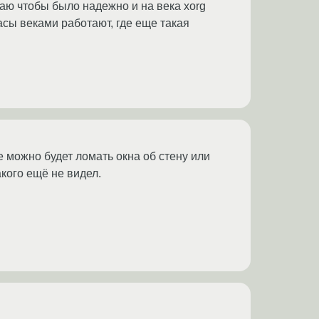
гаю чтобы было надежно и на века xorg
асы веками работают, где еще такая
 можно будет ломать окна об стену или
акого ещё не видел.