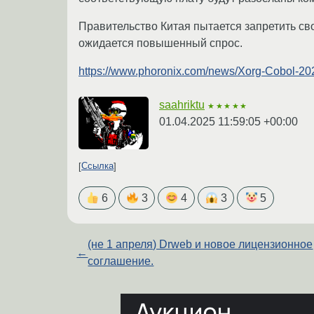
Правительство Китая пытается запретить с
ожидается повышенный спрос.
https://www.phoronix.com/news/Xorg-Cobol-20
saahriktu
★★★★★
01.04.2025 11:59:05 +00:00
Ссылка
6
3
4
3
5
(не 1 апреля) Drweb и новое лицензионное
←
соглашение.