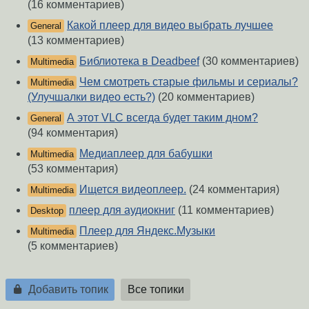
(16 комментариев)
Какой плеер для видео выбрать лучшее
General
(13 комментариев)
Библиотека в Deadbeef
(30 комментариев)
Multimedia
Чем смотреть старые фильмы и сериалы?
Multimedia
(Улучшалки видео есть?)
(20 комментариев)
А этот VLC всегда будет таким дном?
General
(94 комментария)
Медиаплеер для бабушки
Multimedia
(53 комментария)
Ищется видеоплеер.
(24 комментария)
Multimedia
плеер для аудиокниг
(11 комментариев)
Desktop
Плеер для Яндекс.Музыки
Multimedia
(5 комментариев)
Добавить топик
Все топики