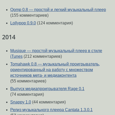
Qomp 0.8 — простой и легкий музыкальный плеер
(155 комментариев)
Lollypop 0.9.0
(124 комментария)
2014
Musique — простой музыкальный плеер в стиле
iTunes
(212 комментариев)
Tomahawk 0.8 — музыкальный проигрыватель,
ориентированный на работу с множеством
источников мета- и медиаконтента
(55 комментариев)
Выпуск медиапроигрывателя Rage 0.1
(74 комментария)
Snappy 1.0
(44 комментария)
Релиз музыкального плеера Cantata 1.3.0.1