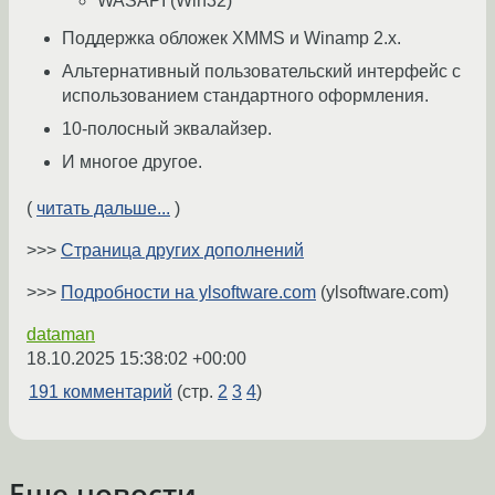
WASAPI (Win32)
Поддержка обложек XMMS и Winamp 2.x.
Альтернативный пользовательский интерфейс с
использованием стандартного оформления.
10-полосный эквалайзер.
И многое другое.
(
читать дальше...
)
>>>
Страница других дополнений
>>>
Подробности на ylsoftware.com
(ylsoftware.com)
dataman
18.10.2025 15:38:02 +00:00
191 комментарий
(стр.
2
3
4
)
Еще новости