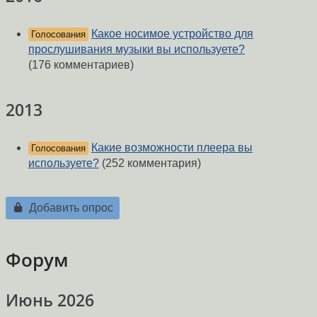
Какое носимое устройство для
Голосования
прослушивания музыки вы используете?
(176 комментариев)
2013
Какие возможности плеера вы
Голосования
используете?
(252 комментария)
Добавить опрос
Форум
Июнь 2026