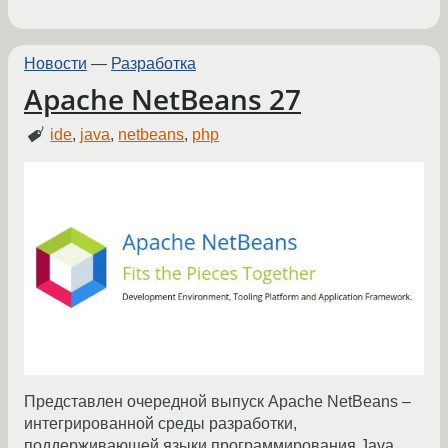
Новости
—
Разработка
Apache NetBeans 27
ide
,
java
,
netbeans
,
php
Представлен очередной выпуск Apache NetBeans –
интегрированной среды разработки,
поддерживающей языки программирования Java,