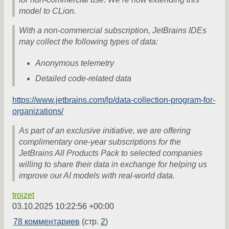
model to CLion.
With a non-commercial subscription, JetBrains IDEs
may collect the following types of data:
Anonymous telemetry
Detailed code‑related data
https://www.jetbrains.com/lp/data-collection-program-for-
organizations/
As part of an exclusive initiative, we are offering
complimentary one-year subscriptions for the
JetBrains All Products Pack to selected companies
willing to share their data in exchange for helping us
improve our AI models with real-world data.
troizet
03.10.2025 10:22:56 +00:00
78 комментариев
(стр.
2
)