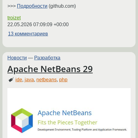
>>>
Подробности
(github.com)
troizet
22.05.2026 07:09:09 +00:00
13 комментариев
Новости
—
Разработка
Apache NetBeans 29
ide
,
java
,
netbeans
,
php