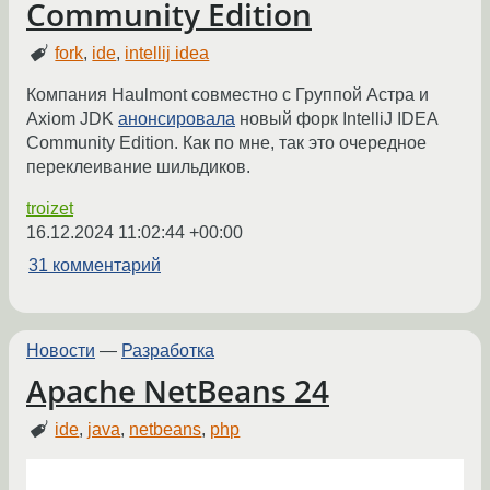
Community Edition
fork
,
ide
,
intellij idea
Компания Haulmont совместно с Группой Астра и
Axiom JDK
анонсировала
новый форк IntelliJ IDEA
Community Edition. Как по мне, так это очередное
переклеивание шильдиков.
troizet
16.12.2024 11:02:44 +00:00
31 комментарий
Новости
—
Разработка
Apache NetBeans 24
ide
,
java
,
netbeans
,
php