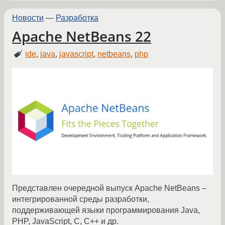
Новости
—
Разработка
Apache NetBeans 22
ide
,
java
,
javascript
,
netbeans
,
php
Представлен очередной выпуск Apache NetBeans –
интегрированной среды разработки,
поддерживающей языки программирования Java,
PHP, JavaScript, C, C++ и др.