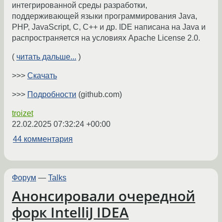
интегрированной среды разработки,
поддерживающей языки программирования Java,
PHP, JavaScript, C, C++ и др. IDE написана на Java и
распространяется на условиях Apache License 2.0.
(
читать дальше...
)
>>>
Скачать
>>>
Подробности
(github.com)
troizet
22.02.2025 07:32:24 +00:00
44 комментария
Форум
—
Talks
Анонсировали очередной
форк IntelliJ IDEA