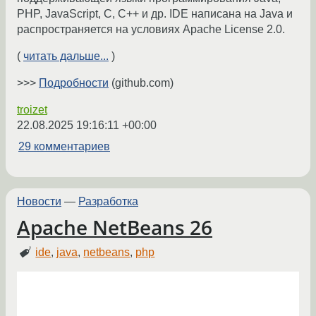
PHP, JavaScript, C, C++ и др. IDE написана на Java и
распространяется на условиях Apache License 2.0.
(
читать дальше...
)
>>>
Подробности
(github.com)
troizet
22.08.2025 19:16:11 +00:00
29 комментариев
Новости
—
Разработка
Apache NetBeans 26
ide
,
java
,
netbeans
,
php