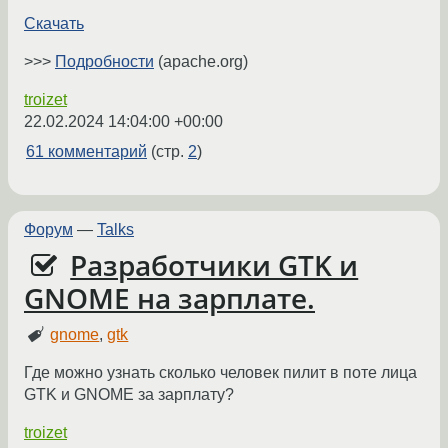
Скачать
>>>
Подробности
(apache.org)
troizet
22.02.2024 14:04:00 +00:00
61 комментарий
(стр.
2
)
Форум
—
Talks
Разработчики GTK и
GNOME на зарплате.
gnome
,
gtk
Где можно узнать сколько человек пилит в поте лица
GTK и GNOME за зарплату?
troizet