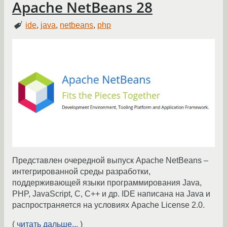
Apache NetBeans 28
ide
,
java
,
netbeans
,
php
Представлен очередной выпуск Apache NetBeans –
интегрированной среды разработки,
поддерживающей языки программирования Java,
PHP, JavaScript, C, C++ и др. IDE написана на Java и
распространяется на условиях Apache License 2.0.
(
читать дальше...
)