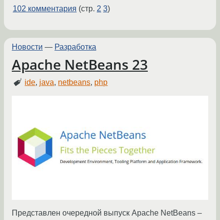
102 комментария
(стр.
2
3
)
Новости
—
Разработка
Apache NetBeans 23
ide
,
java
,
netbeans
,
php
Представлен очередной выпуск Apache NetBeans –