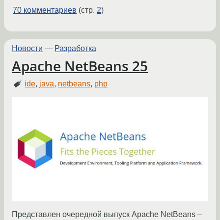
70 комментариев
(стр.
2
)
Новости
—
Разработка
Apache NetBeans 25
ide
,
java
,
netbeans
,
php
Представлен очередной выпуск Apache NetBeans –