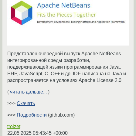
Представлен очередной выпуск Apache NetBeans –
интегрированной среды разработки,
поддерживающей языки программирования Java,
PHP, JavaScript, C, C++ и др. IDE написана на Java и
распространяется на условиях Apache License 2.0.
(
читать дальше...
)
>>>
Скачать
>>>
Подробности
(github.com)
troizet
22.05.2025 05:43:45 +00:00