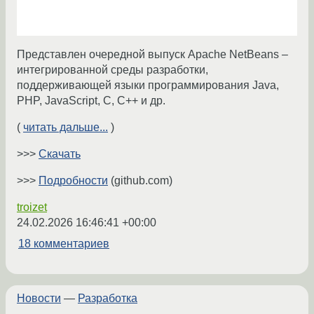
Представлен очередной выпуск Apache NetBeans –
интегрированной среды разработки,
поддерживающей языки программирования Java,
PHP, JavaScript, C, C++ и др.
(
читать дальше...
)
>>>
Скачать
>>>
Подробности
(github.com)
troizet
24.02.2026 16:46:41 +00:00
18 комментариев
Новости
—
Разработка