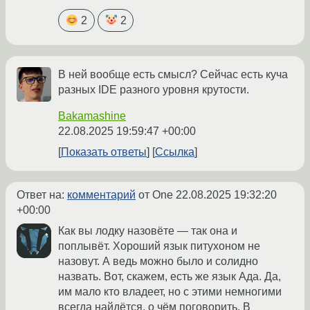
2
2
В ней вообще есть смысл? Сейчас есть куча
разных IDE разного уровня крутости.
Bakamashine
22.08.2025 19:59:47 +00:00
Показать ответы
Ссылка
Ответ на:
комментарий
от One
22.08.2025 19:32:20
+00:00
Как вы лодку назовёте — так она и
поплывёт. Хороший язык питухоном не
назовут. А ведь можно было и солидно
назвать. Вот, скажем, есть же язык Ада. Да,
им мало кто владеет, но с этими немногими
всегда найдётся, о чём поговорить. В