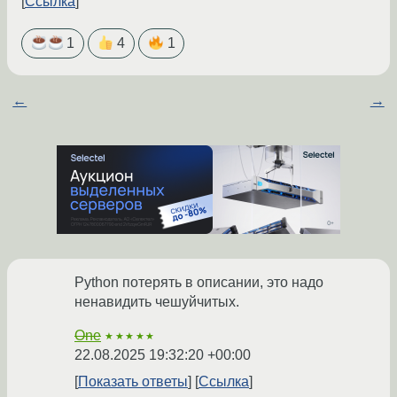
Ссылка
1
4
1
←
→
Python потерять в описании, это надо
ненавидить чешуйчитых.
One
★★★★★
22.08.2025 19:32:20 +00:00
Показать ответы
Ссылка