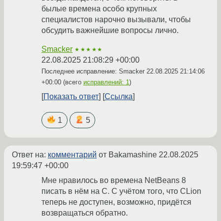
былые времена особо крупных
специалистов нарочно вызывали, чтобы
обсудить важнейшие вопросы лично.
Smacker
★★★★★
22.08.2025 21:08:29 +00:00
Последнее исправление: Smacker
22.08.2025 21:14:06
+00:00
(всего
исправлений: 1
)
Показать ответ
Ссылка
1
5
Ответ на:
комментарий
от Bakamashine
22.08.2025
19:59:47 +00:00
Мне нравилось во времена NetBeans 8
писать в нём на С. С учётом того, что CLion
теперь не доступен, возможно, придётся
возвращаться обратно.