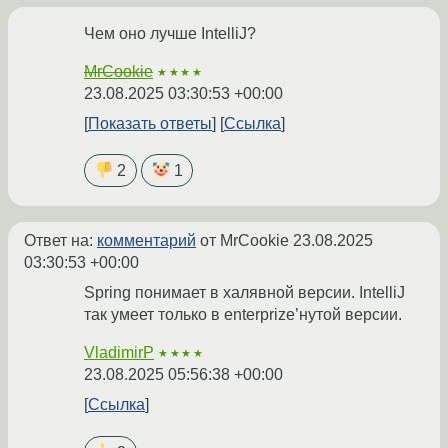
Чем оно лучше IntelliJ?
MrCookie
★★★★
23.08.2025 03:30:53 +00:00
Показать ответы
Ссылка
2
1
Ответ на:
комментарий
от MrCookie
23.08.2025
03:30:53 +00:00
Spring понимает в халявной версии. IntelliJ
так умеет только в enterprize’нутой версии.
VladimirP
★★★★
23.08.2025 05:56:38 +00:00
Ссылка