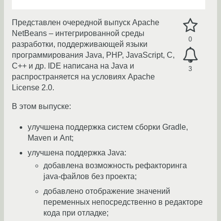
Представлен очередной выпуск Apache
NetBeans – интегрированной среды
0
разработки, поддерживающей языки
программирования Java, PHP, JavaScript, C,
C++ и др. IDE написана на Java и
3
распространяется на условиях Apache
License 2.0.
В этом выпуске:
улучшена поддержка систем сборки Gradle,
Maven и Ant;
улучшена поддержка Java:
добавлена возможность рефакторинга
java-файлов без проекта;
добавлено отображение значений
переменных непосредственно в редакторе
кода при отладке;