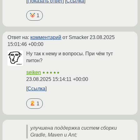
Показать ответ
Ссылка
1
Ответ на:
комментарий
от Smacker
23.08.2025
15:01:46 +00:00
Ну так к нему и вопросы. При чём тут
питон?
seiken
★★★★★
23.08.2025 15:14:11 +00:00
Ссылка
1
улучшена поддержка систем сборки
Gradle, Maven и Ant;