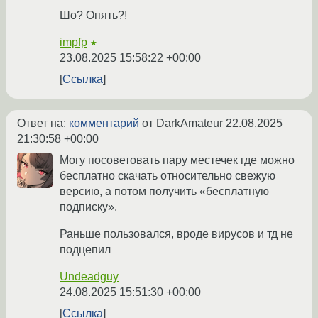
Шо? Опять?!
impfp
★
23.08.2025 15:58:22 +00:00
Ссылка
Ответ на:
комментарий
от DarkAmateur
22.08.2025
21:30:58 +00:00
Могу посоветовать пару местечек где можно
бесплатно скачать относительно свежую
версию, а потом получить «бесплатную
подписку».
Раньше пользовался, вроде вирусов и тд не
подцепил
Undeadguy
24.08.2025 15:51:30 +00:00
Ссылка