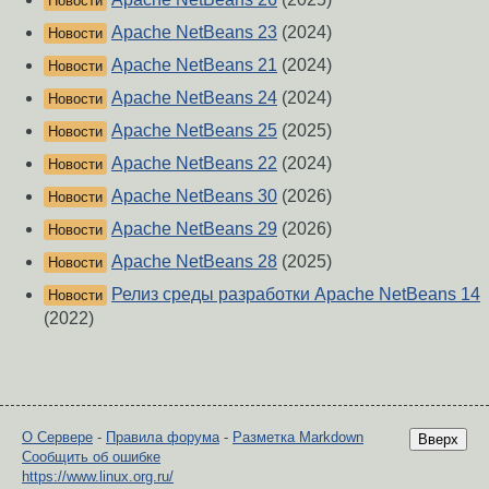
Новости
Apache NetBeans 23
(2024)
Новости
Apache NetBeans 21
(2024)
Новости
Apache NetBeans 24
(2024)
Новости
Apache NetBeans 25
(2025)
Новости
Apache NetBeans 22
(2024)
Новости
Apache NetBeans 30
(2026)
Новости
Apache NetBeans 29
(2026)
Новости
Apache NetBeans 28
(2025)
Новости
Релиз среды разработки Apache NetBeans 14
Новости
(2022)
О Сервере
-
Правила форума
-
Разметка Markdown
Вверх
Сообщить об ошибке
https://www.linux.org.ru/