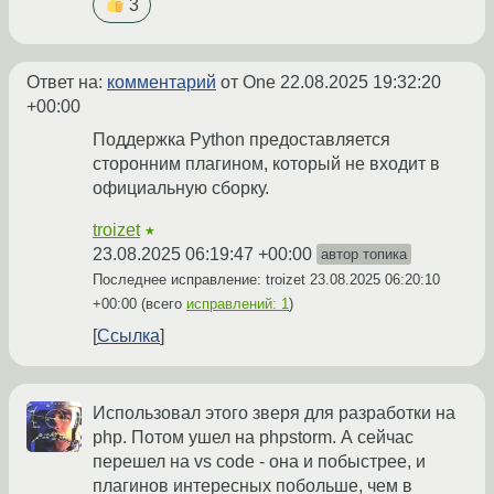
3
Ответ на:
комментарий
от One
22.08.2025 19:32:20
+00:00
Поддержка Python предоставляется
сторонним плагином, который не входит в
официальную сборку.
troizet
★
23.08.2025 06:19:47 +00:00
автор топика
Последнее исправление: troizet
23.08.2025 06:20:10
+00:00
(всего
исправлений: 1
)
Ссылка
Использовал этого зверя для разработки на
php. Потом ушел на phpstorm. А сейчас
перешел на vs code - она и побыстрее, и
плагинов интересных побольше, чем в