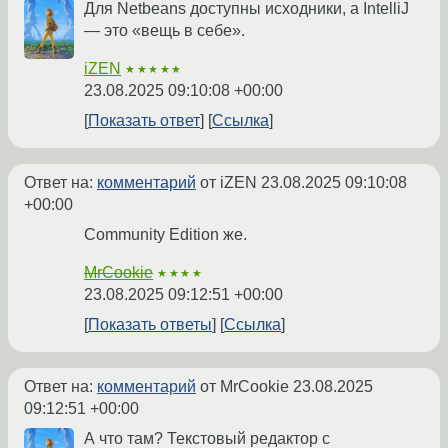
Для Netbeans доступны исходники, а IntelliJ
— это «вещь в себе».
iZEN
★★★★★
23.08.2025 09:10:08 +00:00
Показать ответ
Ссылка
Ответ на:
комментарий
от iZEN
23.08.2025 09:10:08
+00:00
Community Edition же.
MrCookie
★★★★
23.08.2025 09:12:51 +00:00
Показать ответы
Ссылка
Ответ на:
комментарий
от MrCookie
23.08.2025
09:12:51 +00:00
А что там? Текстовый редактор с