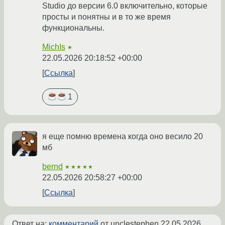
Studio до версии 6.0 включительно, которые
просты и понятны и в то же время
функциональны.
MichIs
★
22.05.2026 20:18:52 +00:00
Ссылка
1
я еще помню времена когда оно весило 20
мб
bernd
★★★★★
22.05.2026 20:58:27 +00:00
Ссылка
Ответ на:
комментарий
от unclestephen
22.05.2026