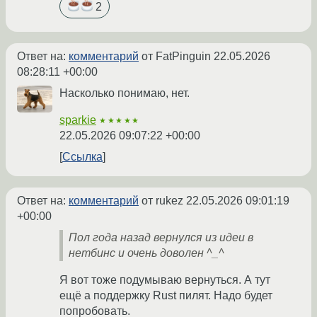
2
Ответ на:
комментарий
от FatPinguin
22.05.2026
08:28:11 +00:00
Насколько понимаю, нет.
sparkie
★★★★★
22.05.2026 09:07:22 +00:00
Ссылка
Ответ на:
комментарий
от rukez
22.05.2026 09:01:19
+00:00
Пол года назад вернулся из идеи в
нетбинс и очень доволен ^_^
Я вот тоже подумываю вернуться. А тут
ещё а поддержку Rust пилят. Надо будет
попробовать.