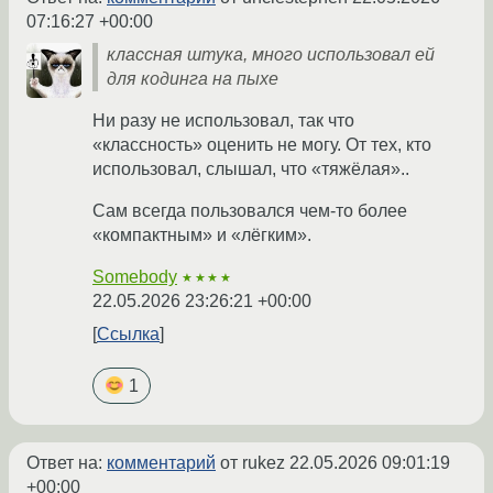
07:16:27 +00:00
классная штука, много использовал ей
для кодинга на пыхе
Ни разу не использовал, так что
«классность» оценить не могу. От тех, кто
использовал, слышал, что «тяжёлая»..
Сам всегда пользовался чем-то более
«компактным» и «лёгким».
Somebody
★★★★
22.05.2026 23:26:21 +00:00
Ссылка
1
Ответ на:
комментарий
от rukez
22.05.2026 09:01:19
+00:00