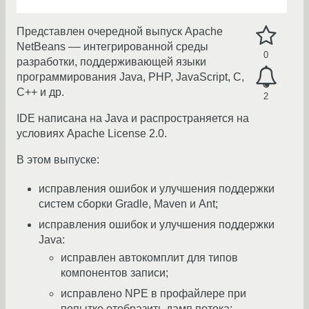
Представлен очередной выпуск Apache
NetBeans –– интегрированной среды
0
разработки, поддерживающей языки
программирования Java, PHP, JavaScript, C,
C++ и др.
2
IDE написана на Java и распространяется на
условиях Apache License 2.0.
В этом выпуске:
исправления ошибок и улучшения поддержки
систем сборки Gradle, Maven и Ant;
исправления ошибок и улучшения поддержки
Java:
исправлен автокомплит для типов
компонентов записи;
исправлено NPE в профайлере при
попытке отобразить дамп потока;