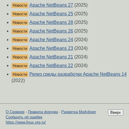
Apache NetBeans 27
(2025)
Новости
Apache NetBeans 25
(2025)
Новости
Apache NetBeans 28
(2025)
Новости
Apache NetBeans 26
(2025)
Новости
Apache NetBeans 24
(2024)
Новости
Apache NetBeans 23
(2024)
Новости
Apache NetBeans 21
(2024)
Новости
Apache NetBeans 22
(2024)
Новости
Релиз среды разработки Apache NetBeans 14
Новости
(2022)
О Сервере
-
Правила форума
-
Разметка Markdown
Вверх
Сообщить об ошибке
https://www.linux.org.ru/