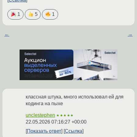
1
5
1
←
→
классная штука, много использовал ей для
кодинга на пыхе
unclestephen
★★★★★
22.05.2026 07:16:27 +00:00
Показать ответ
Ссылка