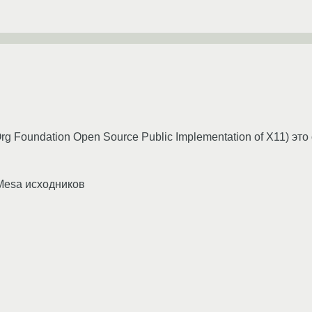
Org Foundation Open Source Public Implementation of X11) 
Mesa исходников