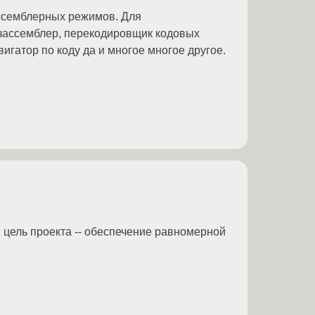
ссемблерных режимов. Для
изассемблер, перекодировщик кодовых
авигатор по коду да и многое многое другое.
я цель проекта -- обеспечение равномерной