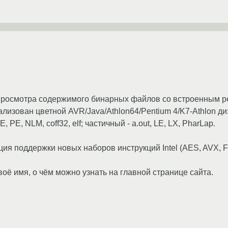
 просмотра содержимого бинарных файлов со встроенным р
лизован цветной AVR/Java/Athlon64/Pentium 4/K7-Athlon д
PE, NLM, coff32, elf; частичный - a.out, LE, LX, PharLap.
ция поддержки новых наборов инструкций Intel (AES, AVX, 
оё имя, о чём можно узнать на главной странице сайта.