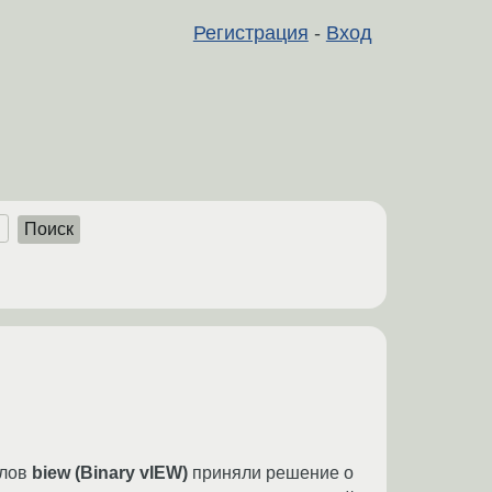
Регистрация
-
Вход
Поиск
йлов
biew (Binary vIEW)
приняли решение о