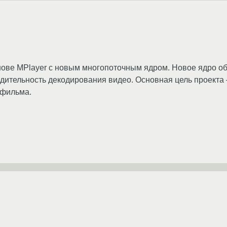
ове MPlayer с новым многопоточным ядром. Новое ядро о
дительность декодирования видео. Основная цель проекта 
 фильма.