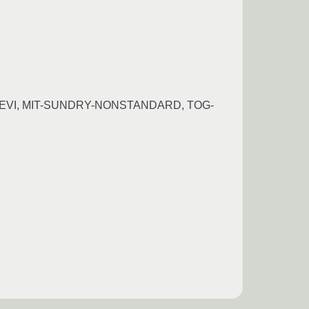
p, EVI, MIT-SUNDRY-NONSTANDARD, TOG-