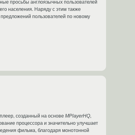
нные просьбы англоязычных пользователей
его населения. Наряду с этим также
и предложений пользователей по новому
леер, созданный на основе
MPlayerHQ
,
ование процессора и значительно улучшает
ведения фильма, благодаря монотонной