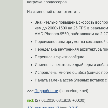
нагрузке процессоров.
Из изменений стоит отметить:
Значительно повышена скорость воспр
чем до 2000x1500 на 25 FPS в реальном
AMD Phenom-9550, работающем на 2.2G
Переименованы аргументы командной ст
Переделана внутренняя архитектура про
Переписан скрипт configure.
Изменены некоторые драйверы и добав
Исправлены многие ошибки (сейчас про
Начата замена ассемблерных вставок с 
>>>
Подробности
(sourceforge.net)
nick
(
27.01.2010 08:18:18 +00:00
)