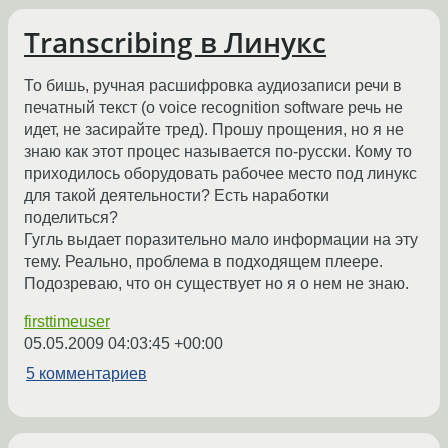
Transcribing в Линукс
То бишь, ручная расшифровка аудиозаписи речи в
печатный текст (о voice recognition software речь не
идет, не засирайте тред). Прошу прощения, но я не
знаю как этот процес называется по-русски. Кому то
приходилось оборудовать рабочее место под линукс
для такой деятельности? Есть наработки
поделиться?
Гугль выдает поразительно мало информации на эту
тему. Реально, проблема в подходящем плеере.
Подозреваю, что он существует но я о нем не знаю.
firsttimeuser
05.05.2009 04:03:45 +00:00
5 комментариев