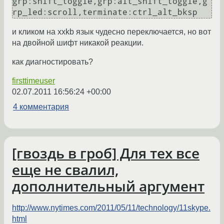
grp:shift_toggle,grp:alt_shift_toggle,g
и кликом на xxkb язык чудесно переключается, но вот
на двойной шифт никакой реакции.
как диагностировать?
firsttimeuser
02.07.2011 16:56:24 +00:00
4 комментария
[гвоздь в гроб] Для тех все
еще не свалил,
дополнительный аргумент
http://www.nytimes.com/2011/05/11/technology/11skype.
html