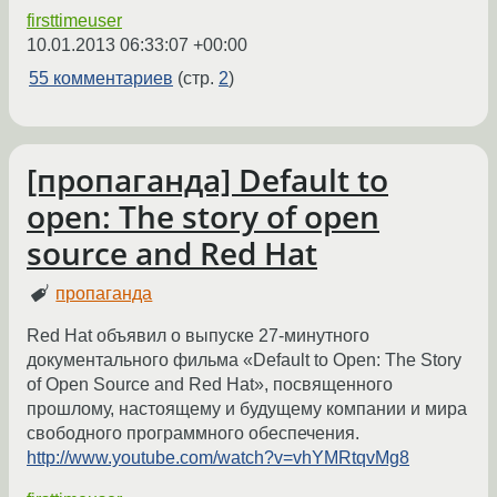
firsttimeuser
10.01.2013 06:33:07 +00:00
55 комментариев
(стр.
2
)
[пропаганда] Default to
open: The story of open
source and Red Hat
пропаганда
Red Hat объявил о выпуске 27-минутного
документального фильма «Default to Open: The Story
of Open Source and Red Hat», посвященного
прошлому, настоящему и будущему компании и мира
свободного программного обеспечения.
http://www.youtube.com/watch?v=vhYMRtqvMg8