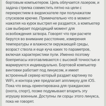
бортовым компьютером. Цель облучается лазером, и
задача стрелка совместить пятно на цели с
перекрестием в видоискателе при полунажатом
спусковом крючке. Примечательно что в момент
нажатия на курок выстрел не раздается, а компьютер
сам выбирает подходящий момент для
освобождения затвора. Говорят что при расчете
берутся во внимание расстояние, измерения
температуры и влажности окружающей среды,
возраст ствола и еще куча каких то параметров,
включая характеристики пули. Именно поэтому
боеприпасы изготавливаются с высокой точностью и
маркируются индивидуально. Бортовой компьютер
винтовки работает под линуксом, и имеет
встроенный сервер который раздает картинку по
WiFi, и контора уже предлагает аппликуху для iOS.
Пока что вещь ориентирована для гражданских
(охота, спорт), позже подумывают впарить эту
игрушку военным. Доступны ли сорцы этого линукса,
пока не говорят.