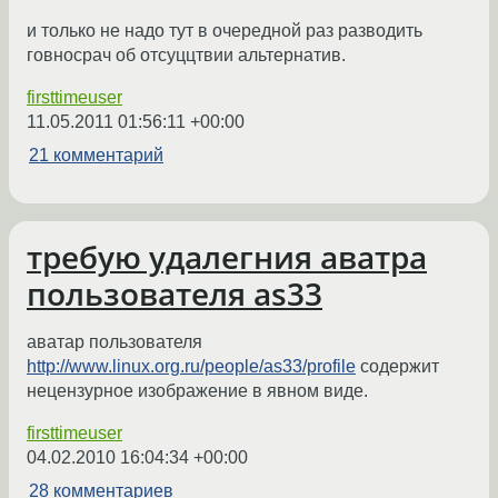
и только не надо тут в очередной раз разводить
говносрач об отсуццтвии альтернатив.
firsttimeuser
11.05.2011 01:56:11 +00:00
21 комментарий
требую удалегния аватра
пользователя as33
аватар пользователя
http://www.linux.org.ru/people/as33/profile
содержит
нецензурное изображение в явном виде.
firsttimeuser
04.02.2010 16:04:34 +00:00
28 комментариев