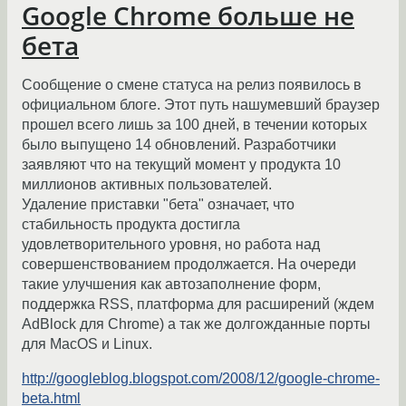
Google Chrome больше не
бета
Сообщение о смене статуса на релиз появилось в
официальном блоге. Этот путь нашумевший браузер
прошел всего лишь за 100 дней, в течении которых
было выпущено 14 обновлений. Разработчики
заявляют что на текущий момент у продукта 10
миллионов активных пользователей.
Удаление приставки "бета" означает, что
стабильность продукта достигла
удовлетворительного уровня, но работа над
совершенствованием продолжается. На очереди
такие улучшения как автозаполнение форм,
поддержка RSS, платформа для расширений (ждем
AdBlock для Chrome) а так же долгожданные порты
для MacOS и Linux.
http://googleblog.blogspot.com/2008/12/google-chrome-
beta.html