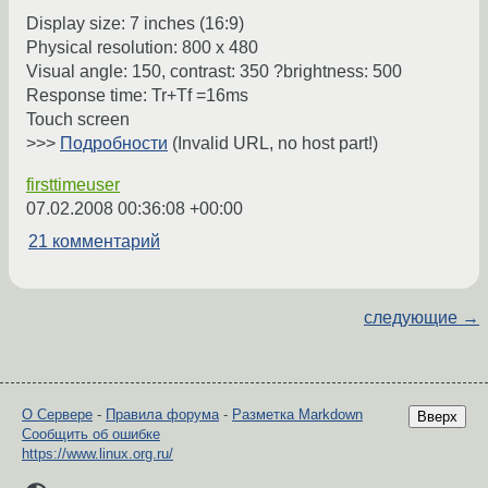
Display size: 7 inches (16:9)
Physical resolution: 800 x 480
Visual angle: 150, contrast: 350 ?brightness: 500
Response time: Tr+Tf =16ms
Touch screen
>>>
Подробности
(Invalid URL, no host part!)
firsttimeuser
07.02.2008 00:36:08 +00:00
21 комментарий
следующие →
О Сервере
-
Правила форума
-
Разметка Markdown
Вверх
Сообщить об ошибке
https://www.linux.org.ru/