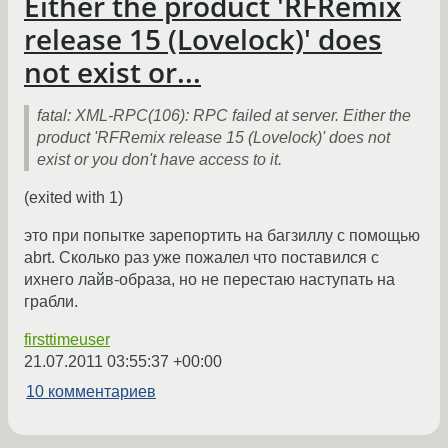
Either the product 'RFRemix
release 15 (Lovelock)' does
not exist or...
fatal: XML-RPC(106): RPC failed at server. Either the
product 'RFRemix release 15 (Lovelock)' does not
exist or you don't have access to it.
(exited with 1)
это при попытке зарепортить на багзиллу с помощью
abrt. Сколько раз уже пожалел что поставился с
ихнего лайв-образа, но не перестаю наступать на
грабли.
firsttimeuser
21.07.2011 03:55:37 +00:00
10 комментариев