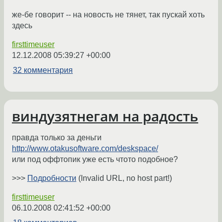
же-бе говорит -- на новость не тянет, так пускай хоть
здесь
firsttimeuser
12.12.2008 05:39:27 +00:00
32 комментария
виндузятнегам на радость
правда только за деньги
http://www.otakusoftware.com/deskspace/
или под оффтопик уже есть чтото подобное?
>>>
Подробности
(Invalid URL, no host part!)
firsttimeuser
06.10.2008 02:41:52 +00:00