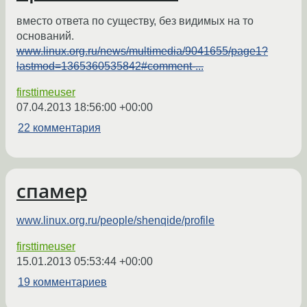
вместо ответа по существу, без видимых на то
оснований.
www.linux.org.ru/news/multimedia/9041655/page1?
lastmod=1365360535842#comment-...
firsttimeuser
07.04.2013 18:56:00 +00:00
22 комментария
спамер
www.linux.org.ru/people/shenqide/profile
firsttimeuser
15.01.2013 05:53:44 +00:00
19 комментариев