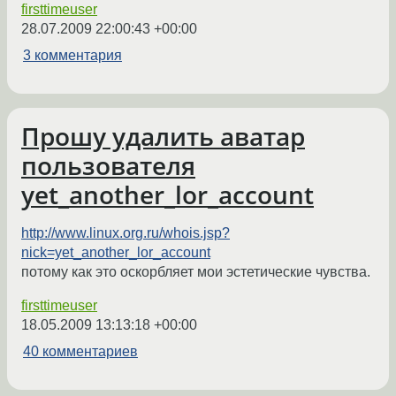
firsttimeuser
28.07.2009 22:00:43 +00:00
3 комментария
Прошу удалить аватар
пользователя
yet_another_lor_account
http://www.linux.org.ru/whois.jsp?
nick=yet_another_lor_account
потому как это оскорбляет мои эстетические чувства.
firsttimeuser
18.05.2009 13:13:18 +00:00
40 комментариев