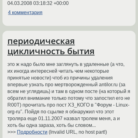
04.03.2008 03:18:32 +00:00
4 комментария
периодическая
цикличность бытия
это ж надо было мне заглянуть в удаленные (а что,
их иногда интересней читать чем некоторые
принятые новости) чтоб из причины удаления
впервые узнать про мертворожденный antilor.ru (за
всем не углядишь) и там в одном посте (на который я
обратил внимание только потому что запостил его не
R00T) прочитать про пост ХЗ_КОГО в "Форум - Linux-
org-ru". Пойдя по сцылке я обнаружил что этот
троляра еще 01.11.2007 назвал тролем меня, а и
хоть бы одна зараза, хоть бы словом...
>>>
Подробности
(Invalid URL, no host part!)