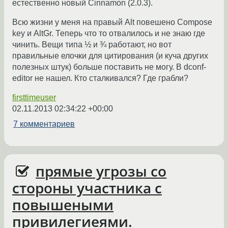
естественно новый Сinnamon (2.0.3).
Всю жизни у меня на правый Alt повешено Compose
key и AltGr. Теперь что то отвалилось и не знаю где
чинить. Вещи типа ½ и ¾ работают, но вот
правильные елочки для цитирования (и куча других
полезных штук) больше поставить не могу. В dconf-
editor не нашел. Кто сталкивался? Где грабли?
firsttimeuser
02.11.2013 02:34:22 +00:00
7 комментариев
прямые угрозы со
стороны участника с
повышеными
привилегиеями.