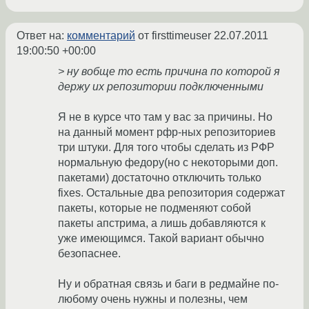
Ответ на:
комментарий
от firsttimeuser
22.07.2011
19:00:50 +00:00
> ну вобще то есть причина по которой я
держу их репозитории подключенными
Я не в курсе что там у вас за причины. Но
на данный момент рфр-ных репозиториев
три штуки. Для того чтобы сделать из РФР
нормальную федору(но с некоторыми доп.
пакетами) достаточно отключить только
fixes. Остальные два репозитория содержат
пакеты, которые не подменяют собой
пакеты апстрима, а лишь добавляются к
уже имеющимся. Такой вариант обычно
безопаснее.
Ну и обратная связь и баги в редмайне по-
любому очень нужны и полезны, чем