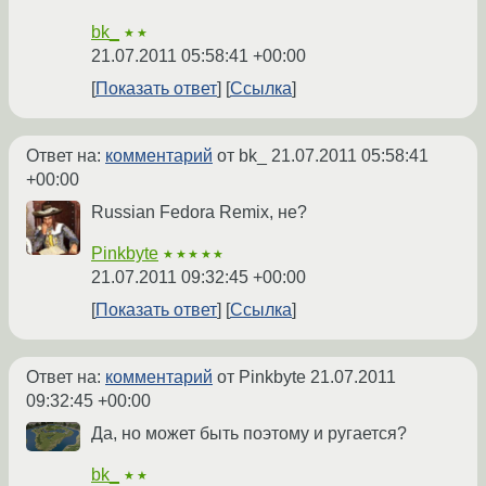
bk_
★★
21.07.2011 05:58:41 +00:00
Показать ответ
Ссылка
Ответ на:
комментарий
от bk_
21.07.2011 05:58:41
+00:00
Russian Fedora Remix, не?
Pinkbyte
★★★★★
21.07.2011 09:32:45 +00:00
Показать ответ
Ссылка
Ответ на:
комментарий
от Pinkbyte
21.07.2011
09:32:45 +00:00
Да, но может быть поэтому и ругается?
bk_
★★