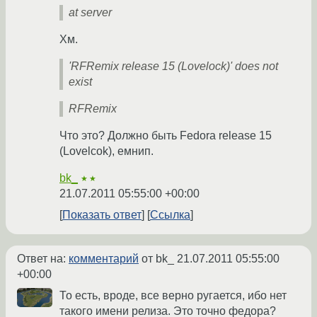
at server
Хм.
'RFRemix release 15 (Lovelock)' does not
exist
RFRemix
Что это? Должно быть Fedora release 15
(Lovelcok), емнип.
bk_
★★
21.07.2011 05:55:00 +00:00
Показать ответ
Ссылка
Ответ на:
комментарий
от bk_
21.07.2011 05:55:00
+00:00
То есть, вроде, все верно ругается, ибо нет
такого имени релиза. Это точно федора?