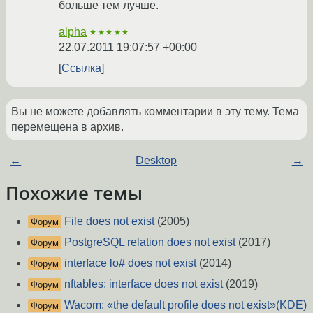
больше тем лучше.
alpha
★★★★★
22.07.2011 19:07:57 +00:00
Ссылка
Вы не можете добавлять комментарии в эту тему. Тема
перемещена в архив.
←
Desktop
→
Похожие темы
File does not exist
(2005)
Форум
PostgreSQL relation does not exist
(2017)
Форум
interface lo# does not exist
(2014)
Форум
nftables: interface does not exist
(2019)
Форум
Wacom: «the default profile does not exist»(KDE)
Форум