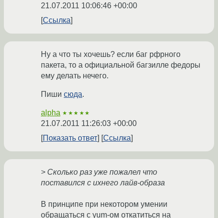
21.07.2011 10:06:46 +00:00
Ссылка
Ну а что ты хочешь? если баг рфрного
пакета, то а официальной багзилле федоры
ему делать нечего.
Пиши
сюда
.
alpha
★★★★★
21.07.2011 11:26:03 +00:00
Показать ответ
Ссылка
> Сколько раз уже пожалел что
поставился с ихнего лайв-образа
В принципе при некотором умении
обращаться с yum-ом откатиться на