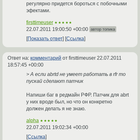
регулярно придется бороться с побочными
эфектами.
firsttimeuser
★★★★★
22.07.2011 19:00:50 +00:00
автор топика
Показать ответ
Ссылка
Ответ на:
комментарий
от firsttimeuser
22.07.2011
18:57:45 +00:00
> А если abrtd не умеет работать в rfr то
пускай сделают патчик
Напиши баг в редмайн РФР. Патчик для abrt
у них вроде был, но что он конкретно
должен делать я не знаю.
alpha
★★★★★
22.07.2011 19:02:34 +00:00
Ссылка