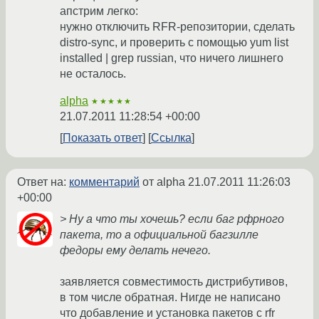
апстрим легко:
нужно отключить RFR-репозитории, сделать
distro-sync, и проверить с помощью yum list
installed | grep russian, что ничего лишнего
не осталось.
alpha
★★★★★
21.07.2011 11:28:54 +00:00
Показать ответ
Ссылка
Ответ на:
комментарий
от alpha
21.07.2011 11:26:03
+00:00
> Ну а что ты хочешь? если баг рфрного
пакета, то а официальной багзилле
федоры ему делать нечего.
заявляется совместимость дистрибутивов,
в том числе обратная. Нигде не написано
что добавление и установка пакетов с rfr