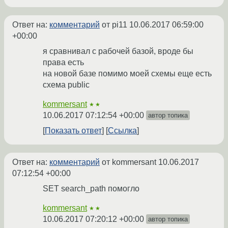
Ответ на:
комментарий
от pi11
10.06.2017 06:59:00
+00:00
я сравнивал с рабочей базой, вроде бы
права есть
на новой базе помимо моей схемы еще есть
схема public
kommersant
★★
10.06.2017 07:12:54 +00:00
автор топика
Показать ответ
Ссылка
Ответ на:
комментарий
от kommersant
10.06.2017
07:12:54 +00:00
SET search_path помогло
kommersant
★★
10.06.2017 07:20:12 +00:00
автор топика