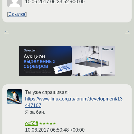
10.06.2017 06:23:52 +00:00
Ссылка
←
→
Ты уже спрашивал:
https://www.linux.org.ru/forum/development/13
447107
Я за бан.
ox55ff
★★★★★
10.06.2017 06:50:48 +00:00