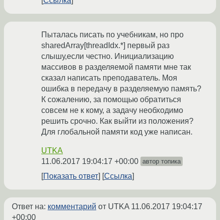
Ссылка
Пыталась писать по учебникам, но про
sharedArray[threadIdx.*] первый раз
слышу,если честно. Инициализацию
массивов в разделяемой памяти мне так
сказал написать преподаватель. Моя
ошибка в передачу в разделяемую память?
К сожалению, за помощью обратиться
совсем не к кому, а задачу необходимо
решить срочно. Как выйти из положения?
Для глобальной памяти код уже написан.
UTKA
11.06.2017 19:04:17 +00:00
автор топика
Показать ответ
Ссылка
Ответ на:
комментарий
от UTKA
11.06.2017 19:04:17
+00:00