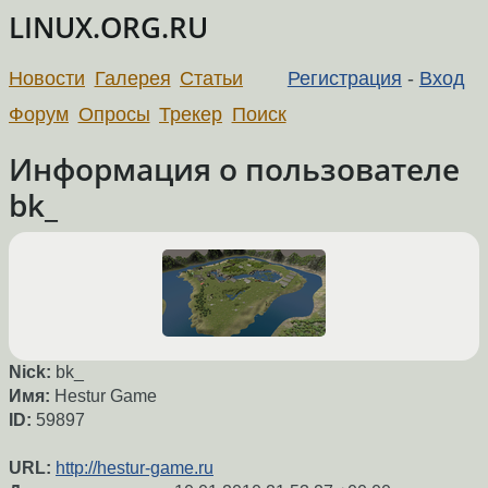
LINUX.ORG.RU
Новости
Галерея
Статьи
Регистрация
-
Вход
Форум
Опросы
Трекер
Поиск
Информация о пользователе
bk_
Nick:
bk_
Имя:
Hestur Game
ID:
59897
URL:
http://hestur-game.ru