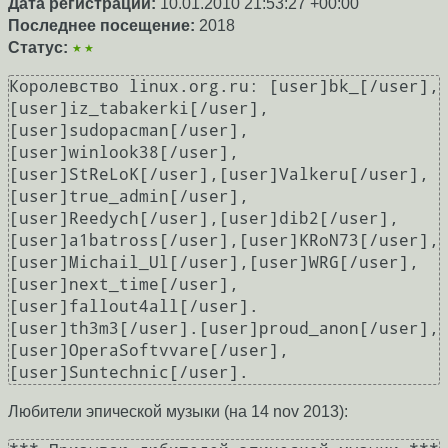
Дата регистрации:
10.01.2010 21:53:27 +00:00
Последнее посещение:
2018
Статус:
★★
Королевство linux.org.ru: [user]bk_[/user],
[user]iz_tabakerki[/user],
[user]sudopacman[/user],
[user]winlook38[/user],
[user]StReLoK[/user],[user]Valkeru[/user],
[user]true_admin[/user],
[user]Reedych[/user],[user]dib2[/user],
[user]a1batross[/user],[user]KRoN73[/user],
[user]Michail_Ul[/user],[user]WRG[/user],
[user]next_time[/user],
[user]fallout4all[/user].
[user]th3m3[/user].[user]proud_anon[/user],
[user]OperaSoftvvare[/user],
Любители эпической музыки (на 14 nov 2013):