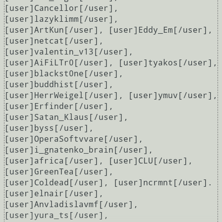
[user]Cancellor[/user], 
[user]lazyklimm[/user], 
[user]ArtKun[/user], [user]Eddy_Em[/user], 
[user]netcat[/user], 
[user]valentin_v13[/user], 
[user]AiFiLTr0[/user], [user]tyakos[/user], 
[user]blackst0ne[/user], 
[user]buddhist[/user], 
[user]HerrWeigel[/user], [user]ymuv[/user], 
[user]Erfinder[/user], 
[user]Satan_Klaus[/user], 
[user]byss[/user], 
[user]OperaSoftvvare[/user], 
[user]i_gnatenko_brain[/user], 
[user]africa[/user], [user]CLU[/user], 
[user]GreenTea[/user], 
[user]Coldead[/user], [user]ncrmnt[/user]. 
[user]elnair[/user], 
[user]Anvladislavmf[/user], 
[user]yura_ts[/user], 