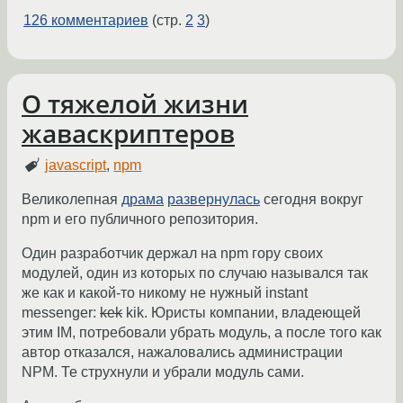
126 комментариев
(стр.
2
3
)
О тяжелой жизни
жаваскриптеров
javascript
,
npm
Великолепная
драма
развернулась
сегодня вокруг
npm и его публичного репозитория.
Один разработчик держал на npm гору своих
модулей, один из которых по случаю назывался так
же как и какой-то никому не нужный instant
messenger:
kek
kik. Юристы компании, владеющей
этим IM, потребовали убрать модуль, а после того как
автор отказался, нажаловались администрации
NPM. Те струхнули и убрали модуль сами.