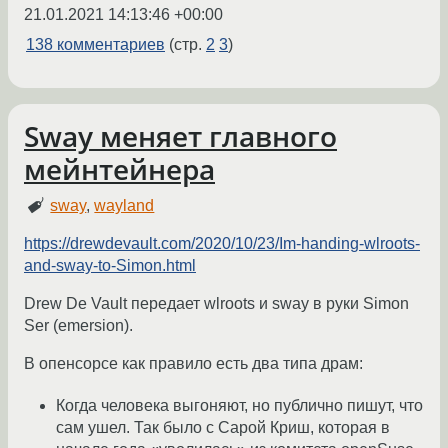
21.01.2021 14:13:46 +00:00
138 комментариев
(стр.
2
3
)
Sway меняет главного
мейнтейнера
sway
,
wayland
https://drewdevault.com/2020/10/23/Im-handing-wlroots-
and-sway-to-Simon.html
Drew De Vault передает wlroots и sway в руки Simon
Ser (emersion).
В опенсорсе как правило есть два типа драм:
Когда человека выгоняют, но публично пишут, что
сам ушел. Так было с Сарой Криш, которая в