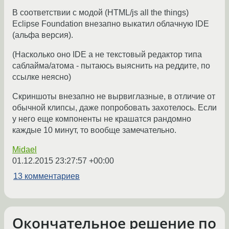
В соответствии с модой (HTML/js all the things)
Eclipse Foundation внезапно выкатил облачную IDE
(альфа версия).
(Насколько оно IDE а не текстовый редактор типа
саблайма/атома - пытаюсь выяснить на реддите, по
ссылке неясно)
Скриншоты внезапно не вырвиглазные, в отличие от
обычной клипсы, даже попробовать захотелось. Если
у него еще компоненты не крашатся рандомно
каждые 10 минут, то вообще замечательно.
Midael
01.12.2015 23:27:57 +00:00
13 комментариев
Окончательное решение по