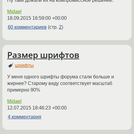
Ну таки дожали их на компромиссное решение.
Midael
18.09.2015 16:59:00 +00:00
60 комментариев
(стр.
2
)
Размер шрифтов
шрифты
У меня одного шрифты форума стали больше и
жирнее? Старому виду соответствует масштаб
примерно 90%
Midael
12.07.2015 18:46:23 +00:00
4 комментария