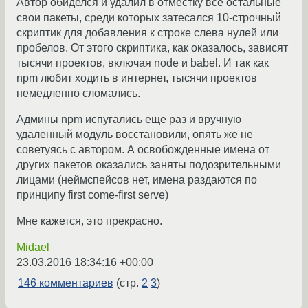
Автор обиделся и удалил в отместку все остальные
свои пакеты, среди которых затесался 10-строчный
скриптик для добавления к строке слева нулей или
пробелов. От этого скриптика, как оказалось, зависят
тысячи проектов, включая node и babel. И так как
npm любит ходить в интернет, тысячи проектов
немедленно сломались.
Админы npm испугались еще раз и вручную
удаленный модуль восстановили, опять же не
советуясь с автором. А освобожденные имена от
других пакетов оказались заняты подозрительными
лицами (неймспейсов нет, имена раздаются по
принципу first come-first serve)
Мне кажется, это прекрасно.
Midael
23.03.2016 18:34:16 +00:00
146 комментариев
(стр.
2
3
)