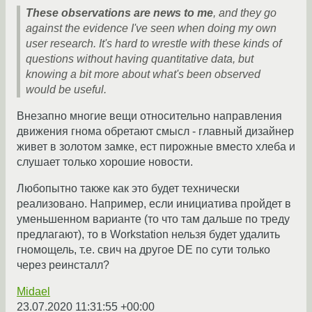
These observations are news to me
, and they go
against the evidence I've seen when doing my own
user research. It's hard to wrestle with these kinds of
questions without having quantitative data, but
knowing a bit more about what's been observed
would be useful.
Внезапно многие вещи относительно направления
движения гнома обретают смысл - главный дизайнер
живет в золотом замке, ест пирожные вместо хлеба и
слушает только хорошие новости.
Любопытно также как это будет технически
реализовано. Например, если инициатива пройдет в
уменьшенном варианте (то что там дальше по треду
предлагают), то в Workstation нельзя будет удалить
гномощель, т.е. свич на другое DE по сути только
через реинсталл?
Midael
23.07.2020 11:31:55 +00:00