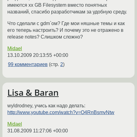
имеются xx GB Filesystem вместо понятных
названий, спасибо разработчикам за удобную среду.
Что сделали с gdm`ом? Где мои няшные темы и как
его теперь настроить? И почему это не отражено в
release notes? Слишком сложно?
Midael
13.10.2009 20:13:55 +00:00
99 комментариев
(стр.
2
)
Lisa & Baran
wyldrodney, учись как надо делать:
http://www.youtube.com/watch?v=O4RnBsmvNtw
Midael
31.08.2009 11:27:06 +00:00