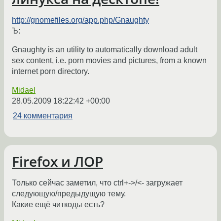
http://gnomefiles.org/app.php/Gnaughty
Ъ:
Gnaughty is an utility to automatically download adult
sex content, i.e. porn movies and pictures, from a known
internet porn directory.
Midael
28.05.2009 18:22:42 +00:00
24 комментария
Firefox и ЛОР
Только сейчас заметил, что ctrl+->/<- загружает
следующую/предыдущую тему.
Какие ещё читкоды есть?