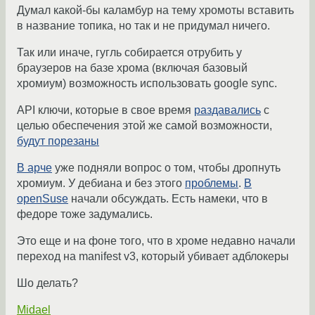
Думал какой-бы каламбур на тему хромоты вставить
в название топика, но так и не придумал ничего.
Так или иначе, гугль собирается отрубить у
браузеров на базе хрома (включая базовый
хромиум) возможность использовать google sync.
API ключи, которые в свое время
раздавались
с
целью обеспечения этой же самой возможности,
будут порезаны
В арче
уже подняли вопрос о том, чтобы дропнуть
хромиум. У дебиана и без этого
проблемы
.
В
openSuse
начали обсуждать. Есть намеки, что в
федоре тоже задумались.
Это еще и на фоне того, что в хроме недавно начали
переход на manifest v3, который убивает адблокеры
Шо делать?
Midael