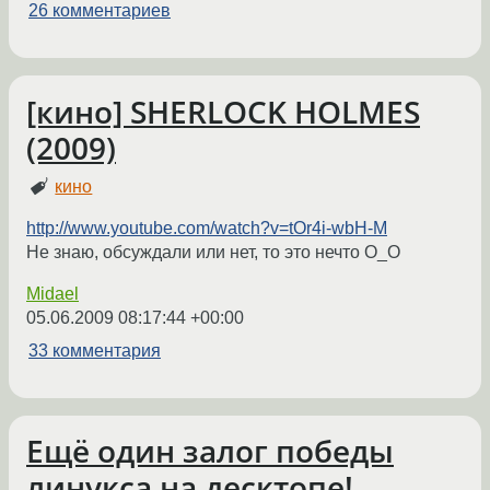
26 комментариев
[кино] SHERLOCK HOLMES
(2009)
кино
http://www.youtube.com/watch?v=tOr4i-wbH-M
Не знаю, обсуждали или нет, то это нечто O_O
Midael
05.06.2009 08:17:44 +00:00
33 комментария
Ещё один залог победы
линукса на десктопе!