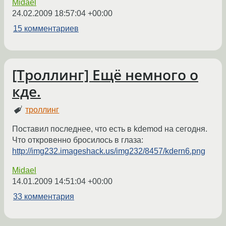
Midael
24.02.2009 18:57:04 +00:00
15 комментариев
[Троллинг] Ещё немного о
кде.
троллинг
Поставил последнее, что есть в kdemod на сегодня.
Что откровенно бросилось в глаза:
http://img232.imageshack.us/img232/8457/kdern6.png
Midael
14.01.2009 14:51:04 +00:00
33 комментария