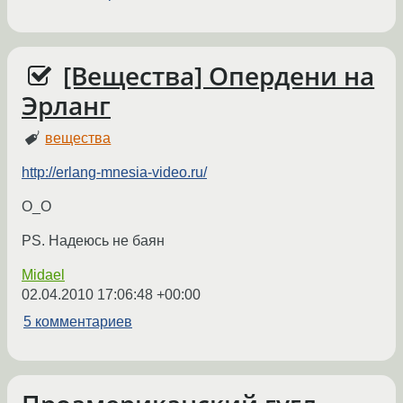
[Вещества] Опердени на
Эрланг
вещества
http://erlang-mnesia-video.ru/
O_O
PS. Надеюсь не баян
Midael
02.04.2010 17:06:48 +00:00
5 комментариев