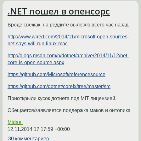
.NET пошел в опенсорс
Вроде свежак, на реддите вылезло всего час назад
http://www.wired.com/2014/11/microsoft-open-sources-
net-says-will-run-linux-mac
http://blogs.msdn.com/b/dotnet/archive/2014/11/12/net-
core-is-open-source.aspx
https://github.com/Microsoft/referencesource
https://github.com/dotnet/corefx/tree/master/src
Приоткрыли кусок дотнета под MIT лицензией.
Обещается/заявляется поддержка маков и онтопика
Midael
12.11.2014 17:17:59 +00:00
30 комментариев