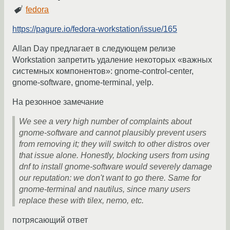
fedora
https://pagure.io/fedora-workstation/issue/165
Allan Day предлагает в следующем релизе
Workstation запретить удаление некоторых «важных
системных компонентов»: gnome-control-center,
gnome-software, gnome-terminal, yelp.
На резонное замечание
We see a very high number of complaints about
gnome-software and cannot plausibly prevent users
from removing it; they will switch to other distros over
that issue alone. Honestly, blocking users from using
dnf to install gnome-software would severely damage
our reputation: we don't want to go there. Same for
gnome-terminal and nautilus, since many users
replace these with tilex, nemo, etc.
потрясающий ответ