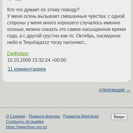
Кто что думает по этому поводу?
У меня осень вызывает смешанные чувства: с одной
стороны у меня много хорошего случалось именно
осенью, можно сказать это самое насыщенное время
года, а с другой грустно как-то. Октябрь, пасмурное
небо и Tequilajazzz тоску нагоняют...
DerKetzer
10.10.2009 15:32:24 +00:00
11 комментариев
следующие →
О Сервере
-
Правила форума
-
Разметка Markdown
Вверх
Сообщить об ошибке
https://www.linux.org.ru/