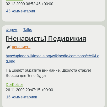
02.12.2009 06:52:46 +00:00
43 комментария
Форум
—
Talks
[Ненависть] Педивикия
ненависть
http://upload.wikimedia.org/wikipedia/commons/e/e0/Lo
g.png
На шрифт обратите внимание. Школота отакуе!
Версии для Ъ не будет.
DerKetzer
26.11.2009 20:47:15 +00:00
16 комментариев