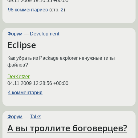
09.11.2009 19:10:35 +00:00
98 комментариев
(стр.
2
)
Форум
—
Development
Eclipse
Как убрать из Package explorer ненужные типы
файлов?
DerKetzer
04.11.2009 12:28:56 +00:00
4 комментария
Форум
—
Talks
А вы троллите боговерцев?