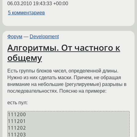
06.03.2010 19:43:33 +00:00
5 комментариев
Форум
—
Development
Алгоритмы. От частного к
общему
Есть группы блоков чисел, определенной длины.
Нужно из них сделать маски. Причем, не обращая
внимание на небольшие (регулируемые) разрывы в
последовательностях. Поясню на примере:
есть пул:
111200

111201

111202

111203
