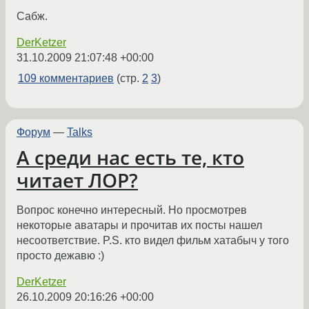
Сабж.
DerKetzer
31.10.2009 21:07:48 +00:00
109 комментариев
(стр.
2
3
)
Форум
—
Talks
А среди нас есть те, кто
читает ЛОР?
Вопрос конечно интересный. Но просмотрев
некоторые аватары и прочитав их посты нашел
несоответствие. P.S. кто видел фильм хатабыч у того
просто дежавю :)
DerKetzer
26.10.2009 20:16:26 +00:00