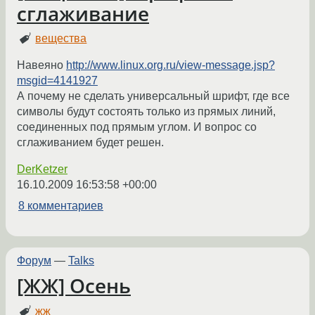
сглаживание
вещества
Навеяно
http://www.linux.org.ru/view-message.jsp?
msgid=4141927
А почему не сделать универсальный шрифт, где все
символы будут состоять только из прямых линий,
соединенных под прямым углом. И вопрос со
сглаживанием будет решен.
DerKetzer
16.10.2009 16:53:58 +00:00
8 комментариев
Форум
—
Talks
[ЖЖ] Осень
жж