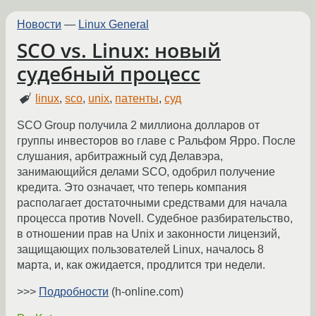
Новости
—
Linux General
SCO vs. Linux: новый
судебный процесс
linux
,
sco
,
unix
,
патенты
,
суд
SCO Group получила 2 миллиона долларов от
группы инвесторов во главе с Ральфом Ярро. После
слушания, арбитражный суд Делавэра,
занимающийся делами SCO, одобрил получение
кредита. Это означает, что теперь компания
располагает достаточными средствами для начала
процесса против Novell. Судебное разбирательство,
в отношении прав на Unix и законности лицензий,
защищающих пользователей Linux, началось 8
марта, и, как ожидается, продлится три недели.
>>>
Подробности
(h-online.com)