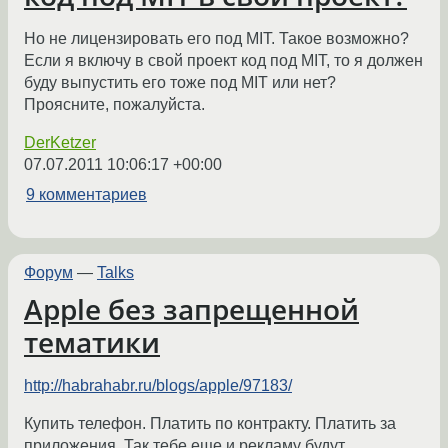
Но не лицензировать его под MIT. Такое возможно?
Если я включу в свой проект код под MIT, то я должен
буду выпустить его тоже под MIT или нет?
Проясните, пожалуйста.
DerKetzer
07.07.2011 10:06:17 +00:00
9 комментариев
Форум
—
Talks
Apple без запрещенной
тематики
http://habrahabr.ru/blogs/apple/97183/
Купить телефон. Платить по контракту. Платить за
приложения. Так тебе еще и рекламу будут