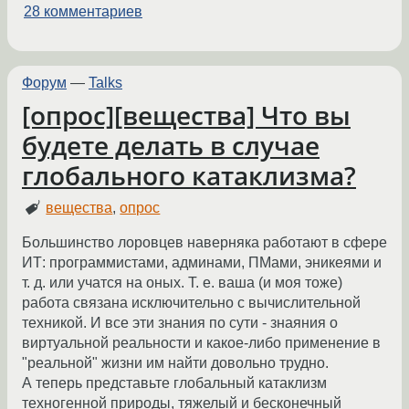
28 комментариев
Форум
—
Talks
[опрос][вещества] Что вы
будете делать в случае
глобального катаклизма?
вещества
,
опрос
Большинство лоровцев наверняка работают в сфере
ИТ: программистами, админами, ПМами, эникеями и
т. д. или учатся на оных. Т. е. ваша (и моя тоже)
работа связана исключительно с вычислительной
техникой. И все эти знания по сути - знаяния о
виртуальной реальности и какое-либо применение в
"реальной" жизни им найти довольно трудно.
А теперь представьте глобальный катаклизм
техногенной природы, тяжелый и бесконечный