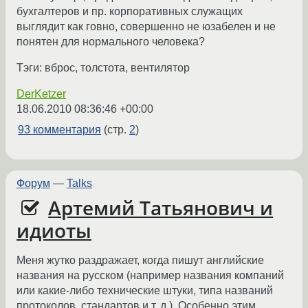
бухгалтеров и пр. корпоративных служащих
выглядит как говно, совершенно не юзабелен и не
понятен для нормального человека?
Тэги: вброс, толстота, вентилятор
DerKetzer
18.06.2010 08:36:46 +00:00
93 комментария
(стр.
2
)
Форум
—
Talks
Артемий Татьянович и
идиоты
Меня жутко раздражает, когда пишут английские
названия на русском (например названия компаний
или какие-либо технические штуки, типа названий
протоколов, стандартов и т. д.). Особенно этим