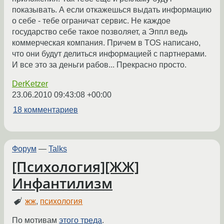
показывать. А если откажешься выдать информацию
о себе - тебе ограничат сервис. Не каждое
государство себе такое позволяет, а Эппл ведь
коммерческая компания. Причем в TOS написано,
что они будут делиться информацией с партнерами.
И все это за деньги рабов... Прекрасно просто.
DerKetzer
23.06.2010 09:43:08 +00:00
18 комментариев
Форум
—
Talks
[Психология][ЖЖ]
Инфантилизм
жж
,
психология
По мотивам
этого треда
.