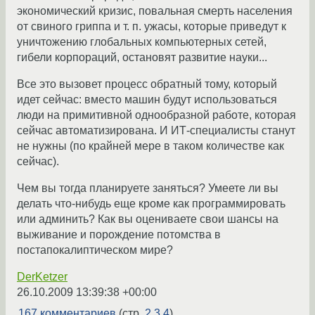
экономический кризис, повальная смерть населения
от свиного гриппа и т. п. ужасы, которые приведут к
уничтожению глобальных компьютерных сетей,
гибели корпораций, остановят развитие науки...
Все это вызовет процесс обратный тому, который
идет сейчас: вместо машин будут использоваться
люди на примитивной однообразной работе, которая
сейчас автоматизирована. И ИТ-специалисты станут
не нужны (по крайней мере в таком количестве как
сейчас).
Чем вы тогда планируете заняться? Умеете ли вы
делать что-нибудь еще кроме как программировать
или админить? Как вы оцениваете свои шансы на
выживание и порождение потомства в
постапокалиптическом мире?
DerKetzer
26.10.2009 13:39:38 +00:00
167 комментариев
(стр.
2
3
4
)