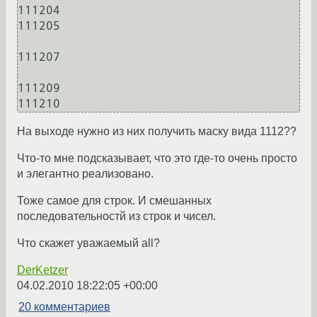
111204

111205

111207

111209

111210
На выходе нужно из них получить маску вида 1112??
Что-то мне подсказывает, что это где-то очень просто
и элегантно реализовано.
Тоже самое для строк. И смешанных
последовательностй из строк и чисел.
Что скажет уважаемый all?
DerKetzer
04.02.2010 18:22:05 +00:00
20 комментариев