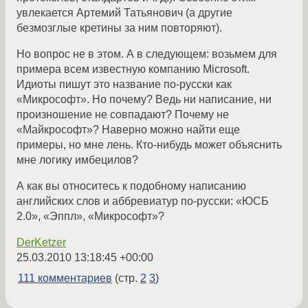
увлекается Артемий Татьянович (а другие
безмозглые кретины за ним повторяют).
Но вопрос не в этом. А в следующем: возьмем для
примера всем известную компанию Microsoft.
Идиоты пишут это название по-русски как
«Микрософт». Но почему? Ведь ни написание, ни
произношение не совпадают? Почему не
«Майкрософт»? Наверно можно найти еще
примеры, но мне лень. Кто-нибудь может объяснить
мне логику имбецилов?
А как вы относитесь к подобному написанию
английских слов и аббревиатур по-русски: «ЮСБ
2.0», «Эппл», «Микрософт»?
DerKetzer
25.03.2010 13:18:45 +00:00
111 комментариев
(стр.
2
3
)