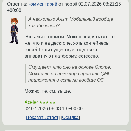
Ответ на:
комментарий
от hobbit
02.07.2026 08:21:15
+00:00
А насколько Альт Мобильный вообще
хакабельный?
Это альт с гномом. Можно поднять всё то
же, что и на десктопе, хоть контейнеры
гоняй. Если существует под твою
аппаратную платформу, естессно.
Смущает, что оно на основе Gnome.
Можно ли на него портировать QML-
приложения и есть ли вообще Qt?
Можно, т.е. см. выше.
Aceler
★★★★★
02.07.2026 08:43:13 +00:00
Показать ответ
Ссылка