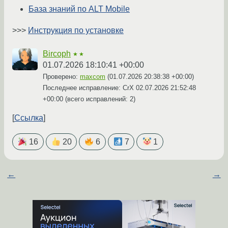
База знаний по ALT Mobile
>>>
Инструкция по установке
Bircoph
★★
01.07.2026 18:10:41 +00:00
Проверено:
maxcom
(
01.07.2026 20:38:38 +00:00
)
Последнее исправление: CrX
02.07.2026 21:52:48
+00:00
(всего исправлений: 2)
Ссылка
16
20
6
7
1
←
→