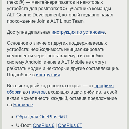
(neko@) — ментейнера пакетов и некоторых
устройств для postmarketOS, участника команды
ALT Gnome Development, который недавно начал
прохождение Join в ALT Linux Team.
Доступна детальная
инструкция по установке
.
Основное отличие от других поддерживаемых
устройств: необходимость инициализировать
компоненты через поставляемую из коробки
систему Android, иначе в ALT Mobile не смогут
работать модем и некоторые другие составляющие.
Подробнее в
инструкции
.
Весь исходный код проекта открыт — от
профиля
сборки
до
пакетов
, входящих в дистрибутив, а свой
вклад может внести каждый, оставив предложение
на
Багзилле
.
Образ для OnePlus 6/6T
U-Boot:
OnePlus 6
|
OnePlus 6T