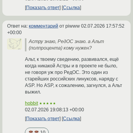
Показать ответ
Ссылка
Ответ на:
комментарий
от piwww
02.07.2026 17:57:52
+00:00
Астру знаю, РедОС знаю. а Альт
(полпроцента) кому нужен?
Альт, к твоему сведению, развивался, ещё
когда никакой Астры и в проекте не было,
не говоря уж про РедОС. Это один из
старейших российских линуксов, наряду с
ASP. Но ASP, к сожалению, загнулся, а Альт
выжил.
hobbit
★★★★★
02.07.2026 19:08:13 +00:00
Показать ответ
Ссылка
10