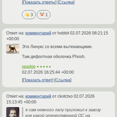
Показать ответы
Ссылка
3
1
Ответ на:
комментарий
от hobbit
02.07.2026 08:21:15
+00:00
Это Линукс со всеми вытекающими.
Там дефолтная оболочка Phosh.
sparkie
★★★★★
02.07.2026 16:25:44 +00:00
Показать ответ
Ссылка
Ответ на:
комментарий
от ckotctvo
02.07.2026
15:13:45 +00:00
я сам немного лапу приложил к завозу
кое какой отечественной ОС на