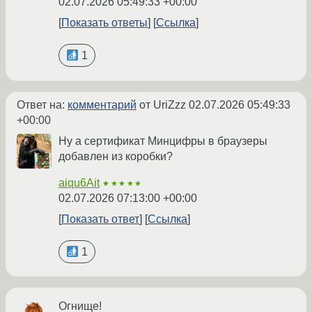
02.07.2026 05:49:33 +00:00
Показать ответы
Ссылка
1
Ответ на:
комментарий
от UriZzz
02.07.2026 05:49:33
+00:00
Ну а сертификат Минцифры в браузеры
добавлен из коробки?
aiqu6Ait
★★★★★
02.07.2026 07:13:00 +00:00
Показать ответ
Ссылка
1
Огнище!