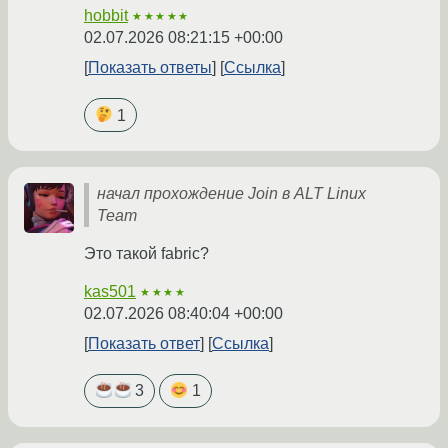
hobbit
★★★★★
02.07.2026 08:21:15 +00:00
Показать ответы
Ссылка
1
начал прохождение Join в ALT Linux
Team
Это такой fabric?
kas501
★★★★
02.07.2026 08:40:04 +00:00
Показать ответ
Ссылка
3
1