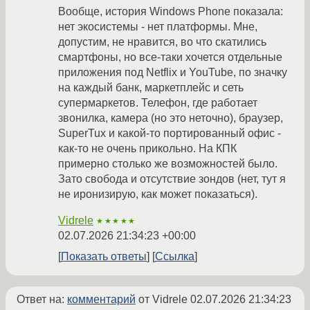
Вообще, история Windows Phone показала:
нет экосистемы - нет платформы. Мне,
допустим, не нравится, во что скатились
смартфоны, но все-таки хочется отдельные
приложения под Netflix и YouTube, по значку
на каждый банк, маркетплейс и сеть
супермаркетов. Телефон, где работает
звонилка, камера (но это неточно), браузер,
SuperTux и какой-то портированный офис -
как-то не очень прикольно. На КПК
примерно столько же возможностей было.
Зато свобода и отсутствие зондов (нет, тут я
не иронизирую, как может показаться).
Vidrele
★★★★★
02.07.2026 21:34:23 +00:00
Показать ответы
Ссылка
Ответ на:
комментарий
от Vidrele
02.07.2026 21:34:23