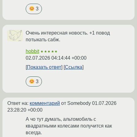
3
Очень интересная новость. +1 повод
потыкать сабж.
hobbit
★★★★★
02.07.2026 04:14:44 +00:00
Показать ответ
Ссылка
3
Ответ на:
комментарий
от Somebody
01.07.2026
23:28:20 +00:00
А чо тут думать, альтомобиль с
квадратными колесами получится как
всегда.