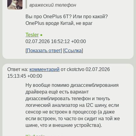
вражеский телефон
Вы про OnePlus 6T? Или про какой?
OnePlus вроде Китай, не враг
Tesler
★
02.07.2026 16:52:12 +00:00
Показать ответ
Ссылка
Ответ на:
комментарий
от ckotctvo
02.07.2026
15:13:45 +00:00
Ну вообще помимо дизассемблирования
драйвера ещё есть вариант
дизассемблировать телефон и ткнуть
логический анализатор на I2C шину, если
сенсор не встроен в процессор (а даже
если встроен, то часто он сидит на той же
шине, что и внешние устройства).