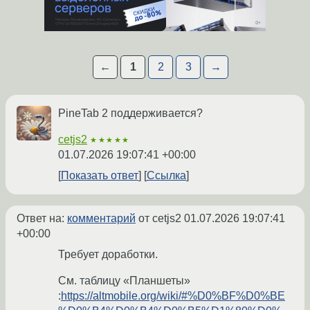
←
1
2
3
→
PineTab 2 поддерживается?
cetjs2
★★★★★
01.07.2026 19:07:41 +00:00
Показать ответ
Ссылка
Ответ на:
комментарий
от cetjs2
01.07.2026 19:07:41
+00:00
Требует доработки.
См. таблицу «Планшеты»
:
https://altmobile.org/wiki/#%D0%BF%D0%BE