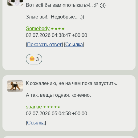
Вот всё бы вам «потыкать»!.. ;P ;)))
Злые вы!.. Недобрые... :))
Somebody
★★★★
02.07.2026 04:38:47 +00:00
Показать ответ
Ссылка
3
К сожалению, не на чем пока запустить.
А так, вещь годная, конечно.
sparkie
★★★★★
02.07.2026 05:04:58 +00:00
Ссылка