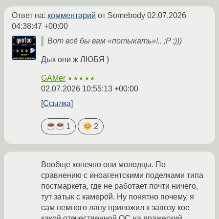
Ответ на:
комментарий
от Somebody
02.07.2026
04:38:47 +00:00
Вот всё бы вам «потыкать»!.. ;P ;)))
Дык они ж ЛЮБЯ )
GAMer
★★★★★
02.07.2026 10:55:13 +00:00
Ссылка
1
2
Вообще конечно они молодцы. По
сравнению с иноагентскими поделками типа
постмаркета, где не работает почти ничего,
тут затык с камерой. Ну понятно почему, я
сам немного лапу приложил к завозу кое
какой отечественной ОС на вражеский