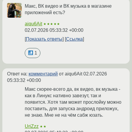
Макс, ВК видео и ВК музыка в магазине
приложений есть?
aiqu6Ait
★★★★★
02.07.2026 05:33:32 +00:00
Показать ответы
Ссылка
1
Ответ на:
комментарий
от aiqu6Ait
02.07.2026
05:33:32 +00:00
Макс скорее-всего да, вк видео, вк музыка -
как в Линукс нативно завезут, так и
появится. Хотя там может прослойку можно
поставить, для запуска андроид приложух,
не знаю. Мне не на чём сабж юзать.
UriZzz
★★