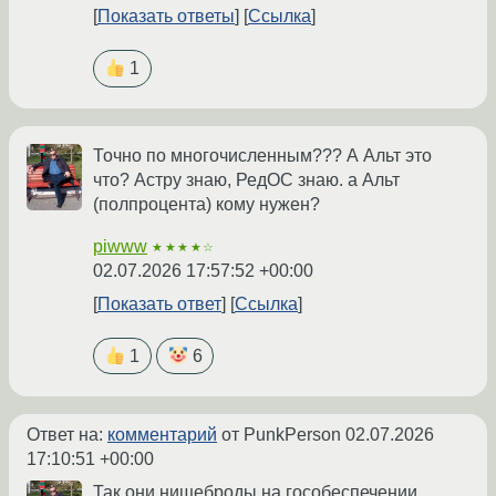
Показать ответы
Ссылка
1
Точно по многочисленным??? А Альт это
что? Астру знаю, РедОС знаю. а Альт
(полпроцента) кому нужен?
piwww
★★★★☆
02.07.2026 17:57:52 +00:00
Показать ответ
Ссылка
1
6
Ответ на:
комментарий
от PunkPerson
02.07.2026
17:10:51 +00:00
Так они нищеброды на гособеспечении.