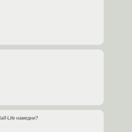
alf-Life намедни?