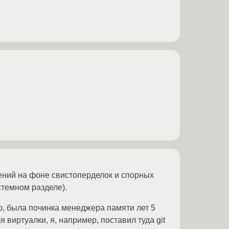
шений на фоне свистоперделок и спорных
стемном разделе).
, была починка менеджера памяти лет 5
 виртуалки, я, например, поставил туда git