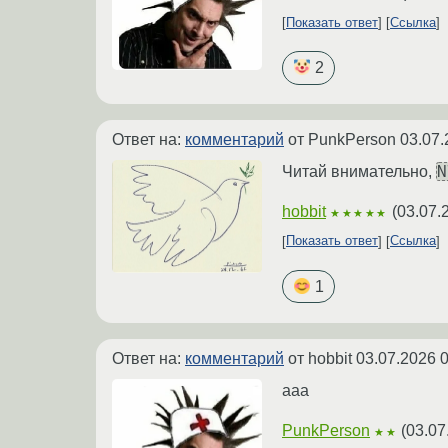
Показать ответ
Ссылка
2
Ответ на:
комментарий
от PunkPerson
03.07.
N
Читай внимательно,
hobbit
(
03.07.
★★★★★
Показать ответ
Ссылка
1
Ответ на:
комментарий
от hobbit
03.07.2026 0
ааа
PunkPerson
(
03.07
★★