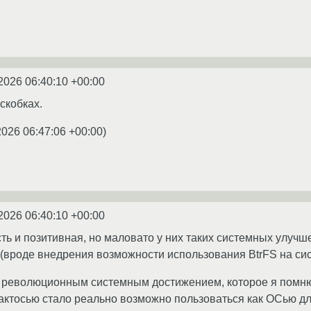
2026 06:40:10 +00:00
скобках.
2026 06:47:06 +00:00
)
2026 06:40:10 +00:00
сть и позитивная, но маловато у них таких системных улуч
(вроде внедрения возможности использования BtrFS на си
м революционным системным достижением, которое я помню
актосью стало реально возможно пользоваться как ОСью для