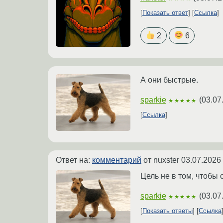
Показать ответ
Ссылка
2
6
А они быстрые.
sparkie
(
03.07
★★★★★
Ссылка
Ответ на:
комментарий
от nuxster
03.07.2026
Цель не в том, чтобы 
sparkie
(
03.07
★★★★★
Показать ответы
Ссылка