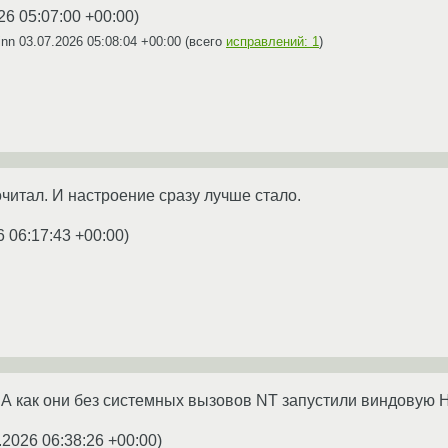
26 05:07:00 +00:00
)
inn
03.07.2026 05:08:04 +00:00
(всего
исправлений: 1
)
очитал. И настроение сразу лучше стало.
6 06:17:43 +00:00
)
 А как они без системных вызовов NT запустили виндовую H
.2026 06:38:26 +00:00
)