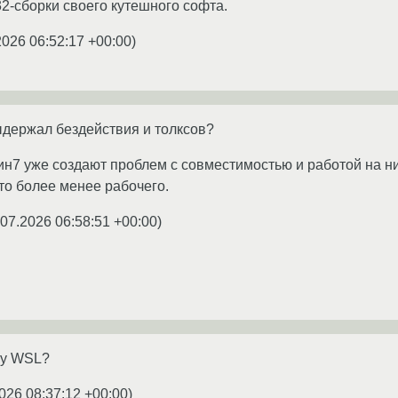
2-сборки своего кутешного софта.
2026 06:52:17 +00:00
)
ыдержал бездействия и толксов?
7 уже создают проблем с совместимостью и работой на них
 то более менее рабочего.
.07.2026 06:58:51 +00:00
)
зу WSL?
026 08:37:12 +00:00
)