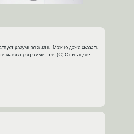
ствует разумная жизнь. Можно даже сказать
сти
магов
программистов. (С) Стругацкие