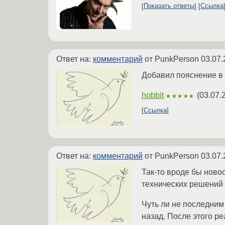
Показать ответы
Ссылка
Ответ на:
комментарий
от PunkPerson
03.07.
Добавил пояснение в 
hobbit
(
03.07.
★★★★★
Ссылка
Ответ на:
комментарий
от PunkPerson
03.07.
Так-то вроде бы ново
технических решений 
Чуть ли не последни
назад. После этого ре