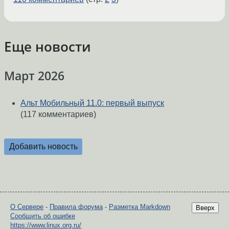
Еще новости
Март 2026
Альт Мобильный 11.0: первый выпуск
(117 комментариев)
Добавить новость
О Сервере
-
Правила форума
-
Разметка Markdown
Вверх
Сообщить об ошибке
https://www.linux.org.ru/