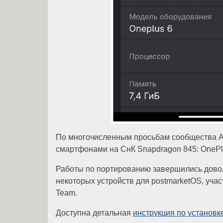
По многочисленным просьбам сообщества А
смартфонами на СнК Snapdragon 845: OnePlu
Работы по портированию завершились дово
некоторых устройств для postmarketOS, уча
Team.
Доступна детальная
инструкция по установк