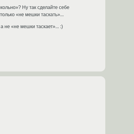
икольно»? Ну так сделайте себе
только «не мешки таскать»...
 не «не мешки таскает»... :)