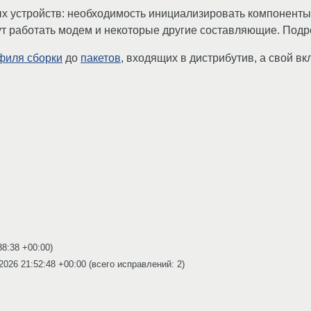
х устройств: необходимость инициализировать компоненты
огут работать модем и некоторые другие составляющие. Под
филя сборки
до
пакетов
, входящих в дистрибутив, а свой в
38:38 +00:00
)
2026 21:52:48 +00:00
(всего исправлений: 2)