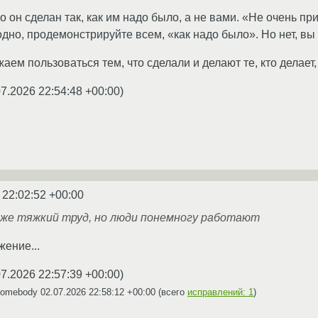
о он сделан так, как им надо было, а не вами. «Не очень пр
дно, продемонстрируйте всем, «как надо было». Но нет, вы 
аем пользоваться тем, что сделали и делают те, кто делает, а
07.2026 22:54:48 +00:00
)
 22:02:52 +00:00
е тяжкий труд, но люди понемногу работают
жение...
07.2026 22:57:39 +00:00
)
Somebody
02.07.2026 22:58:12 +00:00
(всего
исправлений: 1
)