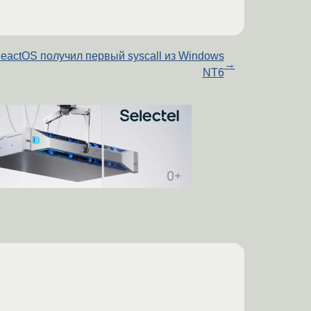
eactOS получил первый syscall из Windows
→
NT6