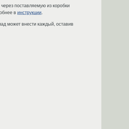
 через поставляемую из коробки
робнее в
инструкции
.
клад может внести каждый, оставив