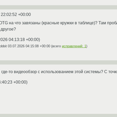
 22:02:52 +00:00
OTG на что завязаны (красные кружки в таблице)? Там пр
 другое?
2026 04:13:18 +00:00
)
obbit
03.07.2026 04:15:08 +00:00
(всего
исправлений: 1
)
 где-то видеообзор с использованием этой системы? С точк
4:40:23 +00:00
)