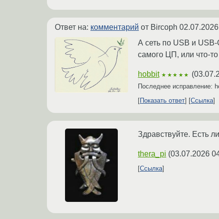
Ответ на:
комментарий
от Bircoph
02.07.2026
А сеть по USB и USB-
самого ЦП, или что-то
hobbit
(
03.07.
★★★★★
Последнее исправление: h
Показать ответ
Ссылка
Здравствуйте. Есть ли
thera_pi
(
03.07.2026 0
Ссылка